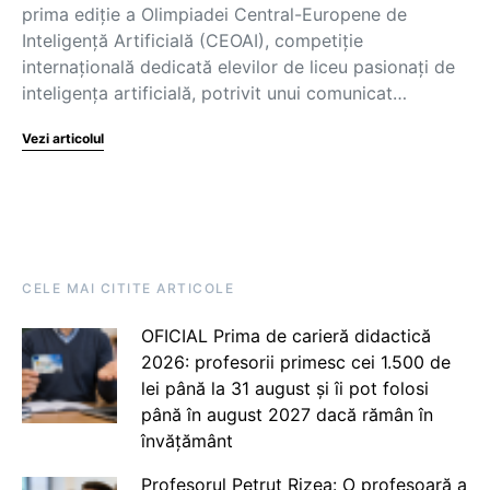
prima ediție a Olimpiadei Central-Europene de
Inteligență Artificială (CEOAI), competiție
internațională dedicată elevilor de liceu pasionați de
inteligența artificială, potrivit unui comunicat…
Vezi articolul
CELE MAI CITITE ARTICOLE
OFICIAL Prima de carieră didactică
2026: profesorii primesc cei 1.500 de
lei până la 31 august și îi pot folosi
până în august 2027 dacă rămân în
învățământ
Profesorul Petruț Rizea: O profesoară a