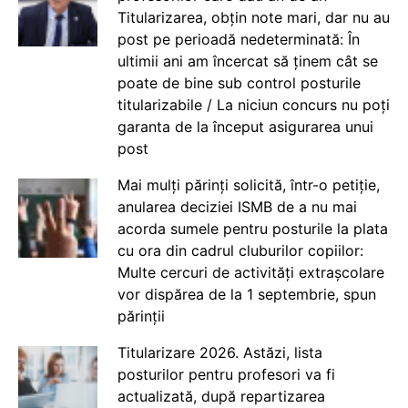
Titularizarea, obțin note mari, dar nu au
post pe perioadă nedeterminată: În
ultimii ani am încercat să ținem cât se
poate de bine sub control posturile
titularizabile / La niciun concurs nu poți
garanta de la început asigurarea unui
post
Mai mulți părinți solicită, într-o petiție,
anularea deciziei ISMB de a nu mai
acorda sumele pentru posturile la plata
cu ora din cadrul cluburilor copiilor:
Multe cercuri de activități extrașcolare
vor dispărea de la 1 septembrie, spun
părinții
Titularizare 2026. Astăzi, lista
posturilor pentru profesori va fi
actualizată, după repartizarea