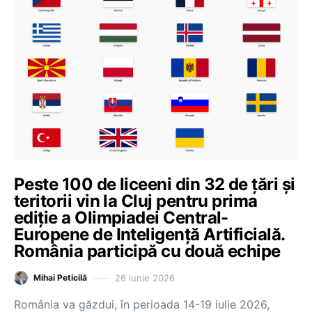
Peste 100 de liceeni din 32 de țări și
teritorii vin la Cluj pentru prima
ediție a Olimpiadei Central-
Europene de Inteligență Artificială.
România participă cu două echipe
26 iunie 2026
Mihai Peticilă
România va găzdui, în perioada 14-19 iulie 2026,