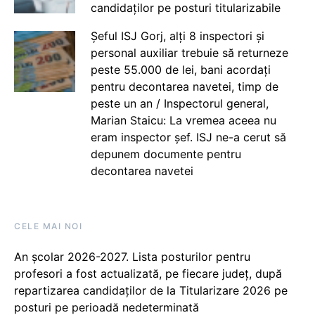
candidaților pe posturi titularizabile
Șeful ISJ Gorj, alți 8 inspectori și
personal auxiliar trebuie să returneze
peste 55.000 de lei, bani acordați
pentru decontarea navetei, timp de
peste un an / Inspectorul general,
Marian Staicu: La vremea aceea nu
eram inspector șef. ISJ ne-a cerut să
depunem documente pentru
decontarea navetei
CELE MAI NOI
An școlar 2026-2027. Lista posturilor pentru
profesori a fost actualizată, pe fiecare județ, după
repartizarea candidaților de la Titularizare 2026 pe
posturi pe perioadă nedeterminată