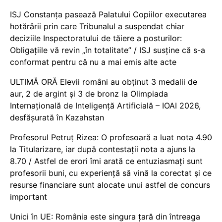
ISJ Constanța pasează Palatului Copiilor executarea
hotărârii prin care Tribunalul a suspendat chiar
deciziile Inspectoratului de tăiere a posturilor:
Obligațiile vă revin „în totalitate” / ISJ susține că s-a
conformat pentru că nu a mai emis alte acte
ULTIMĂ ORĂ Elevii români au obținut 3 medalii de
aur, 2 de argint și 3 de bronz la Olimpiada
Internațională de Inteligență Artificială – IOAI 2026,
desfășurată în Kazahstan
Profesorul Petruț Rizea: O profesoară a luat nota 4.90
la Titularizare, iar după contestații nota a ajuns la
8.70 / Astfel de erori îmi arată ce entuziasmați sunt
profesorii buni, cu experiență să vină la corectat și ce
resurse financiare sunt alocate unui astfel de concurs
important
Unici în UE: România este singura țară din întreaga