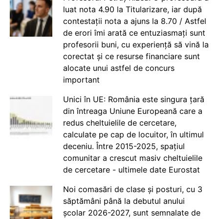
luat nota 4.90 la Titularizare, iar după
contestații nota a ajuns la 8.70 / Astfel
de erori îmi arată ce entuziasmați sunt
profesorii buni, cu experiență să vină la
corectat și ce resurse financiare sunt
alocate unui astfel de concurs
important
Unici în UE: România este singura țară
din întreaga Uniune Europeană care a
redus cheltuielile de cercetare,
calculate pe cap de locuitor, în ultimul
deceniu. Între 2015-2025, spațiul
comunitar a crescut masiv cheltuielile
de cercetare - ultimele date Eurostat
Noi comasări de clase și posturi, cu 3
săptămâni până la debutul anului
școlar 2026-2027, sunt semnalate de