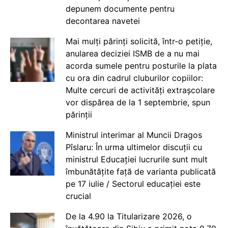
depunem documente pentru
decontarea navetei
Mai mulți părinți solicită, într-o petiție,
anularea deciziei ISMB de a nu mai
acorda sumele pentru posturile la plata
cu ora din cadrul cluburilor copiilor:
Multe cercuri de activități extrașcolare
vor dispărea de la 1 septembrie, spun
părinții
Ministrul interimar al Muncii Dragos
Pîslaru: În urma ultimelor discuții cu
ministrul Educației lucrurile sunt mult
îmbunătățite față de varianta publicată
pe 17 iulie / Sectorul educației este
crucial
De la 4.90 la Titularizare 2026, o