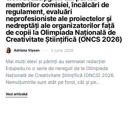
membrilor comisiei, încălcări de
regulament, evaluări
neprofesioniste ale proiectelor și
nedreptăți ale organizatorilor față
de copii la Olimpiada Națională de
Creativitate Științifică (ONCS 2026)
5 iunie 2026
Adriana Vișean
Mai mulți elevi și părinți au semnalat redacției
Edupedu.ro o serie de nereguli de la Olimpiada
Națională de Creativitate Științifică (ONCS) 2026.
Nemulțumirile sunt atât pe fond, cât și pe…
Vezi articolul