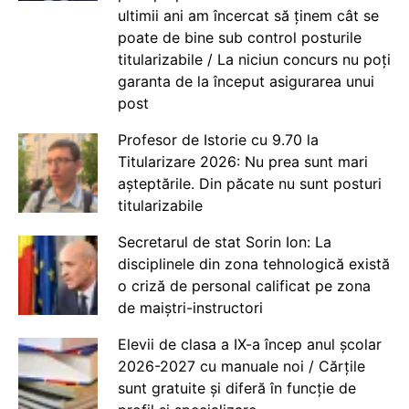
ultimii ani am încercat să ținem cât se
poate de bine sub control posturile
titularizabile / La niciun concurs nu poți
garanta de la început asigurarea unui
post
Profesor de Istorie cu 9.70 la
Titularizare 2026: Nu prea sunt mari
așteptările. Din păcate nu sunt posturi
titularizabile
Secretarul de stat Sorin Ion: La
disciplinele din zona tehnologică există
o criză de personal calificat pe zona
de maiștri-instructori
Elevii de clasa a IX-a încep anul școlar
2026-2027 cu manuale noi / Cărțile
sunt gratuite și diferă în funcție de