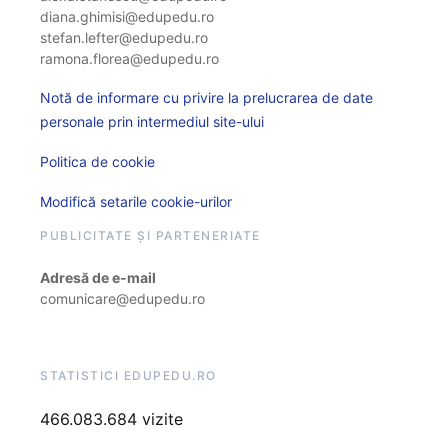
diana.ghimisi@edupedu.ro
stefan.lefter@edupedu.ro
ramona.florea@edupedu.ro
Notă de informare cu privire la prelucrarea de date
personale prin intermediul site-ului
Politica de cookie
Modifică setarile cookie-urilor
PUBLICITATE ȘI PARTENERIATE
Adresă de e-mail
comunicare@edupedu.ro
STATISTICI EDUPEDU.RO
466.083.684 vizite