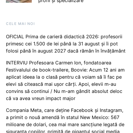
profil și specializare
CELE MAI NOI
OFICIAL Prima de carieră didactică 2026: profesorii
primesc cei 1.500 de lei până la 31 august și îi pot
folosi până în august 2027 dacă rămân în învățământ
INTERVIU Profesoara Carmen Ion, fondatoarea
Festivalului de book-trailere, Boovie: Acum 12 ani am
aplicat ideea la o clasă pentru că voiam să îi fac pe
elevi să citească mai ușor cărți. Apoi, elevii m-au
convins să continui / Nu m-am gândit absolut deloc
că va avea vreun impact major
Compania Meta, care deține Facebook și Instagram,
a primit o nouă amendă în statul New Mexico: 567
milioane de dolari, cea mai mare sancțiune legată de
siguranța copiilor, primită de gigantul social media