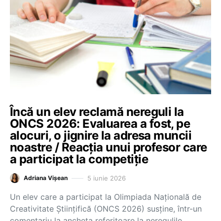
Încă un elev reclamă nereguli la
ONCS 2026: Evaluarea a fost, pe
alocuri, o jignire la adresa muncii
noastre / Reacția unui profesor care
a participat la competiție
5 iunie 2026
Adriana Vișean
Un elev care a participat la Olimpiada Națională de
Creativitate Științifică (ONCS 2026) susține, într-un
comentariu la ancheta referitoare la neregulile