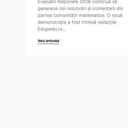
Evaluării Naționale 2026 continuă să
genereze noi rezolvări și comentarii din
partea comunității matematice. O nouă
demonstrație a fost trimisă redacției
Edupedu.ro…
Vezi articolul