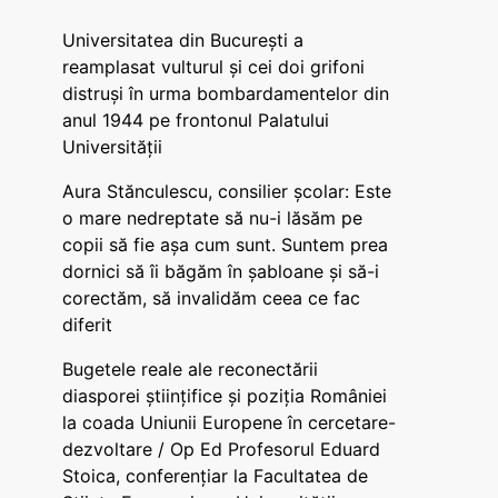
Universitatea din București a
reamplasat vulturul și cei doi grifoni
distruși în urma bombardamentelor din
anul 1944 pe frontonul Palatului
Universității
Aura Stănculescu, consilier școlar: Este
o mare nedreptate să nu-i lăsăm pe
copii să fie așa cum sunt. Suntem prea
dornici să îi băgăm în șabloane și să-i
corectăm, să invalidăm ceea ce fac
diferit
Bugetele reale ale reconectării
diasporei științifice și poziția României
la coada Uniunii Europene în cercetare-
dezvoltare / Op Ed Profesorul Eduard
Stoica, conferențiar la Facultatea de