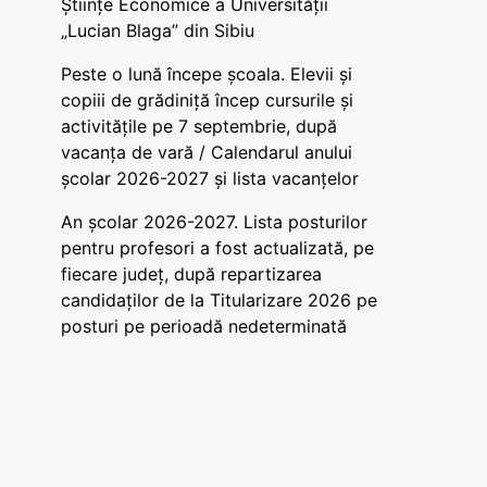
Științe Economice a Universității
„Lucian Blaga” din Sibiu
Peste o lună începe școala. Elevii și
copiii de grădiniță încep cursurile și
activitățile pe 7 septembrie, după
vacanța de vară / Calendarul anului
școlar 2026-2027 și lista vacanțelor
An școlar 2026-2027. Lista posturilor
pentru profesori a fost actualizată, pe
fiecare județ, după repartizarea
candidaților de la Titularizare 2026 pe
posturi pe perioadă nedeterminată