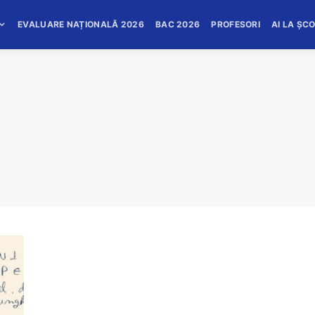
EVALUARE NAȚIONALĂ 2026
BAC 2026
PROFESORI
AI LA ȘC