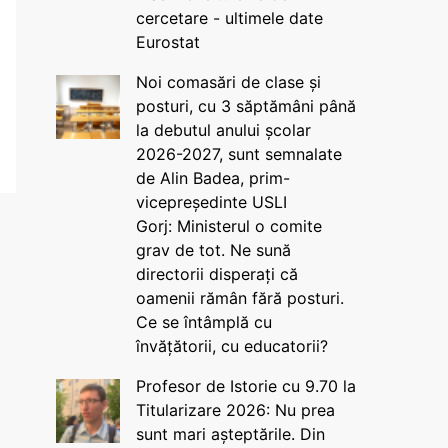
cercetare - ultimele date
Eurostat
Noi comasări de clase și
posturi, cu 3 săptămâni până
la debutul anului școlar
2026-2027, sunt semnalate
de Alin Badea, prim-
vicepreședinte USLI
Gorj: Ministerul o comite
grav de tot. Ne sună
directorii disperați că
oamenii rămân fără posturi.
Ce se întâmplă cu
învățătorii, cu educatorii?
Profesor de Istorie cu 9.70 la
Titularizare 2026: Nu prea
sunt mari așteptările. Din