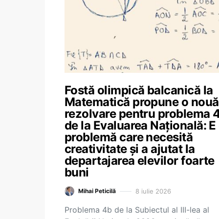
Fostă olimpică balcanică la
Matematică propune o nouă
rezolvare pentru problema 
de la Evaluarea Națională: E
problemă care necesită
creativitate și a ajutat la
departajarea elevilor foarte
buni
8 iulie 2026
Mihai Peticilă
Problema 4b de la Subiectul al III-lea al