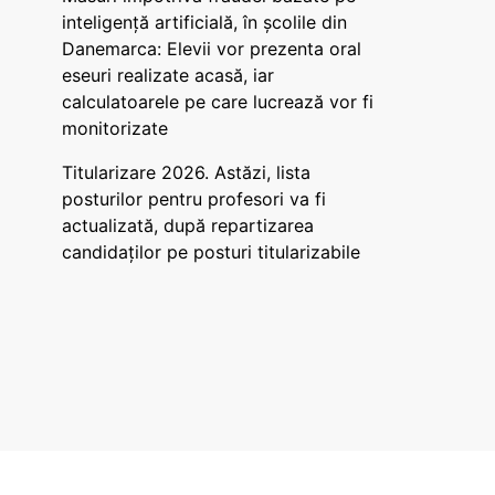
inteligență artificială, în școlile din
Danemarca: Elevii vor prezenta oral
eseuri realizate acasă, iar
calculatoarele pe care lucrează vor fi
monitorizate
Titularizare 2026. Astăzi, lista
posturilor pentru profesori va fi
actualizată, după repartizarea
candidaților pe posturi titularizabile