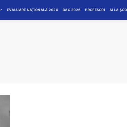
EVALUARE NAȚIONALĂ 2026
BAC 2026
PROFESORI
AI LA ȘC