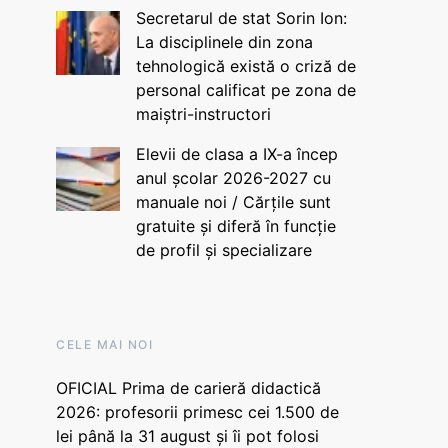
Secretarul de stat Sorin Ion:
La disciplinele din zona
tehnologică există o criză de
personal calificat pe zona de
maiștri-instructori
Elevii de clasa a IX-a încep
anul școlar 2026-2027 cu
manuale noi / Cărțile sunt
gratuite și diferă în funcție
de profil și specializare
CELE MAI NOI
OFICIAL Prima de carieră didactică
2026: profesorii primesc cei 1.500 de
lei până la 31 august și îi pot folosi