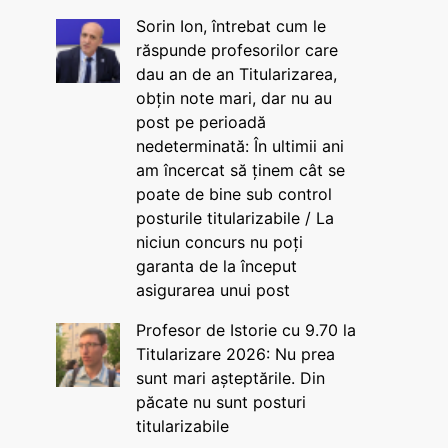
Sorin Ion, întrebat cum le
răspunde profesorilor care
dau an de an Titularizarea,
obțin note mari, dar nu au
post pe perioadă
nedeterminată: În ultimii ani
am încercat să ținem cât se
poate de bine sub control
posturile titularizabile / La
niciun concurs nu poți
garanta de la început
asigurarea unui post
Profesor de Istorie cu 9.70 la
Titularizare 2026: Nu prea
sunt mari așteptările. Din
păcate nu sunt posturi
titularizabile