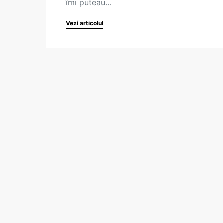
îmi puteau…
Vezi articolul