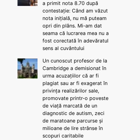
a primit nota 8.70 după
contestație: Când am văzut
nota inițială, nu mă puteam
opri din plâns. Mi-am dat
seama că lucrarea mea nu a
fost corectată în adevăratul
sens al cuvântului
Un cunoscut profesor de la
Cambridge a demisionat în
urma acuzațiilor că ar fi
plagiat sau ar fi exagerat în
privința realizărilor sale,
promovate printr-o poveste
de viață marcată de un
diagnostic de autism, zeci
de maratoane parcurse și
milioane de lire strânse în
scopuri caritabile