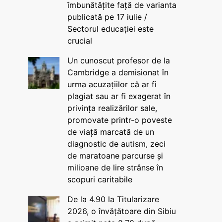
îmbunătățite față de varianta
publicată pe 17 iulie /
Sectorul educației este
crucial
Un cunoscut profesor de la
Cambridge a demisionat în
urma acuzațiilor că ar fi
plagiat sau ar fi exagerat în
privința realizărilor sale,
promovate printr-o poveste
de viață marcată de un
diagnostic de autism, zeci
de maratoane parcurse și
milioane de lire strânse în
scopuri caritabile
De la 4.90 la Titularizare
2026, o învățătoare din Sibiu