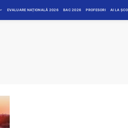
EVALUARE NAȚIONALĂ 2026
BAC 2026
PROFESORI
AI LA ȘC