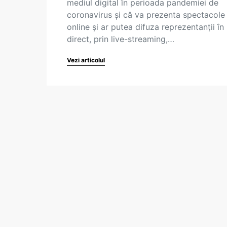
mediul digital în perioada pandemiei de
coronavirus și că va prezenta spectacole
online şi ar putea difuza reprezentanţii în
direct, prin live-streaming,…
Vezi articolul