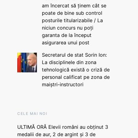
am încercat să ținem cât se
poate de bine sub control
posturile titularizabile / La
niciun concurs nu poți
garanta de la început
asigurarea unui post
Secretarul de stat Sorin Ion:
La disciplinele din zona
tehnologică există o criză de
personal calificat pe zona de
maiștri-instructori
CELE MAI NOI
ULTIMĂ ORĂ Elevii români au obținut 3
medalii de aur, 2 de argint și 3 de