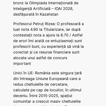
bronz la Olimpiada Internațională de
Inteligență Artificială – IOAI 2026,
desfășurată în Kazahstan
Profesorul Petruț Rizea: O profesoară a
luat nota 4.90 la Titularizare, iar după
contestații nota a ajuns la 8.70 / Astfel
de erori îmi arată ce entuziasmați sunt
profesorii buni, cu experiență să vină la
corectat și ce resurse financiare sunt
alocate unui astfel de concurs
important
Unici în UE: România este singura țară
din întreaga Uniune Europeană care a
redus cheltuielile de cercetare,
calculate pe cap de locuitor, în ultimul
deceniu. Între 2015-2025, spațiul
comunitar a crescut masiv cheltuielile