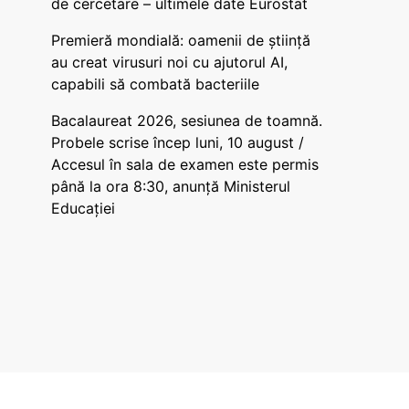
de cercetare – ultimele date Eurostat
Premieră mondială: oamenii de știință
au creat virusuri noi cu ajutorul AI,
capabili să combată bacteriile
Bacalaureat 2026, sesiunea de toamnă.
Probele scrise încep luni, 10 august /
Accesul în sala de examen este permis
până la ora 8:30, anunță Ministerul
Educației