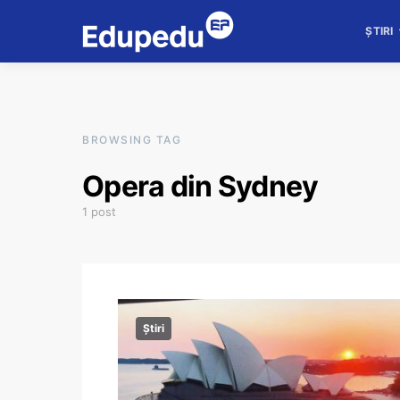
ȘTIRI
BROWSING TAG
Opera din Sydney
1 post
Știri