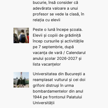
bucurie, însă consider că
adevărata valoare a unui
profesor se vede la clasă, în
relația cu elevii
Peste o lună începe școala.
Elevii și copiii de grădiniță
încep cursurile și activitățile
pe 7 septembrie, după
vacanța de vară / Calendarul
anului școlar 2026-2027 și
lista vacanțelor
Universitatea din București a
reamplasat vulturul și cei doi
grifoni distruși în urma
bombardamentelor din anul
1944 pe frontonul Palatului
Universității