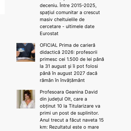
deceniu. Între 2015-2025,
spațiul comunitar a crescut
masiv cheltuielile de
cercetare - ultimele date
Eurostat
OFICIAL Prima de carieră
didactică 2026: profesorii
primesc cei 1.500 de lei până
la 31 august și îi pot folosi
până în august 2027 dacă
rămân în învățământ
Profesoara Geanina David
din județul Olt, care a
obținut 10 la Titularizare va
primi un post de suplinitor.
Anul trecut a făcut naveta 15
km: Rezultatul este o mare