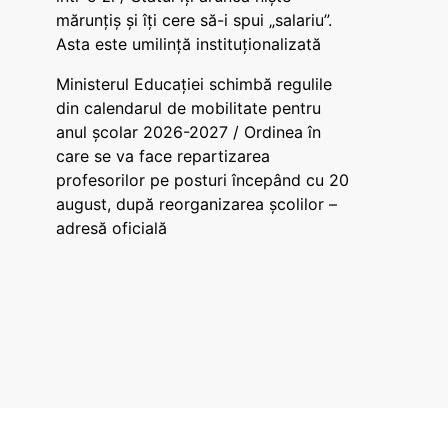
mărunțiș și îți cere să-i spui „salariu”.
Asta este umilință instituționalizată
Ministerul Educației schimbă regulile
din calendarul de mobilitate pentru
anul școlar 2026-2027 / Ordinea în
care se va face repartizarea
profesorilor pe posturi începând cu 20
august, după reorganizarea școlilor –
adresă oficială