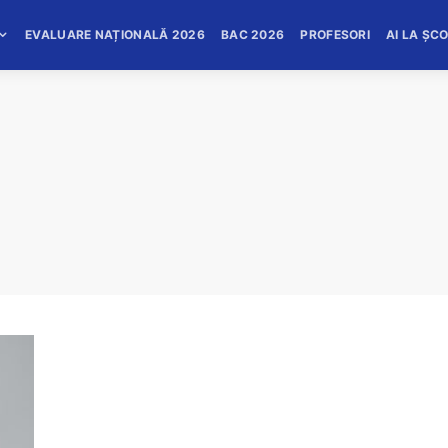
EVALUARE NAȚIONALĂ 2026
BAC 2026
PROFESORI
AI LA ȘC