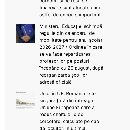
corectat și ce resurse
financiare sunt alocate unui
astfel de concurs important
Ministerul Educației schimbă
regulile din calendarul de
mobilitate pentru anul școlar
2026-2027 / Ordinea în care
se va face repartizarea
profesorilor pe posturi
începând cu 20 august, după
reorganizarea școlilor -
adresă oficială
Unici în UE: România este
singura țară din întreaga
Uniune Europeană care a
redus cheltuielile de
cercetare, calculate pe cap
de locuitor, în ultimul