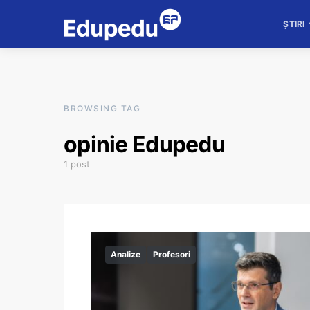
ȘTIRI
BROWSING TAG
opinie Edupedu
1 post
Analize
Profesori