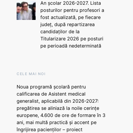
An școlar 2026-2027. Lista
posturilor pentru profesori a
fost actualizată, pe fiecare
județ, după repartizarea
candidaților de la
Titularizare 2026 pe posturi
pe perioadă nedeterminată
CELE MAI NOI
Noua programă școlară pentru
calificarea de Asistent medical
generalist, aplicabilă din 2026-2027:
pregătirea se aliniază la noile cerințe
europene, 4.600 de ore de formare în 3
ani, mai multă practică și accent pe
îngrijirea pacienților – proiect