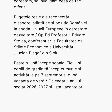
corectăm, să invalidăm ceea ce fac
diferit
Bugetele reale ale reconectării
diasporei științifice și poziția României
la coada Uniunii Europene în cercetare-
dezvoltare / Op Ed Profesorul Eduard
Stoica, conferențiar la Facultatea de
Științe Economice a Universității
„Lucian Blaga” din Sibiu
Peste o lună începe școala. Elevii și
copiii de grădiniță încep cursurile și
activitățile pe 7 septembrie, după
vacanța de vară / Calendarul anului
școlar 2026-2027 și lista vacanțelor