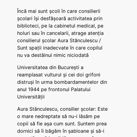
Încă mai sunt școli în care consilierii
școlari își desfășoară activitatea prin
biblioteci, pe la cabinetul medical, pe
holuri sau în cancelarii, atrage atenția
consilierul școlar Aura Stănculescu /
Sunt spații inadecvate în care copilul
nu va destăinui nimic niciodată
Universitatea din București a
reamplasat vulturul și cei doi grifoni
distruși în urma bombardamentelor din
anul 1944 pe frontonul Palatului
Universității
Aura Stănculescu, consilier școlar: Este
o mare nedreptate să nu-i lăsăm pe
copii să fie așa cum sunt. Suntem prea
dornici să îi băgăm în șabloane și să-i