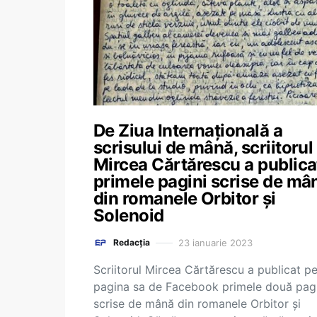
De Ziua Internațională a
scrisului de mână, scriitorul
Mircea Cărtărescu a publica
primele pagini scrise de mâ
din romanele Orbitor și
Solenoid
23 ianuarie 2023
Redacția
Scriitorul Mircea Cărtărescu a publicat p
pagina sa de Facebook primele două pagi
scrise de mână din romanele Orbitor și