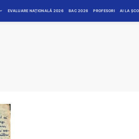
EVALUARE NAȚIONALĂ 2026
BAC 2026
PROFESORI
AI LA ȘC