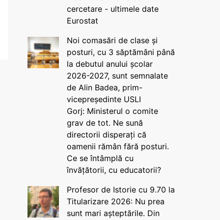
cercetare - ultimele date
Eurostat
Noi comasări de clase și
posturi, cu 3 săptămâni până
la debutul anului școlar
2026-2027, sunt semnalate
de Alin Badea, prim-
vicepreședinte USLI
Gorj: Ministerul o comite
grav de tot. Ne sună
directorii disperați că
oamenii rămân fără posturi.
Ce se întâmplă cu
învățătorii, cu educatorii?
Profesor de Istorie cu 9.70 la
Titularizare 2026: Nu prea
sunt mari așteptările. Din