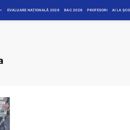
EVALUARE NAȚIONALĂ 2026
BAC 2026
PROFESORI
AI LA ȘC
a