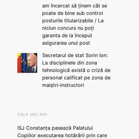
am încercat să ținem cât se
poate de bine sub control
posturile titularizabile / La
niciun concurs nu poți
garanta de la început
asigurarea unui post
Secretarul de stat Sorin Ion:
La disciplinele din zona
tehnologică există o criză de
personal calificat pe zona de
maiștri-instructori
CELE MAI NOI
ISJ Constanța pasează Palatului
Copiilor executarea hotărârii prin care