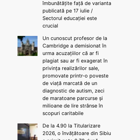
îmbunătățite față de varianta
publicată pe 17 iulie /
Sectorul educației este
crucial
Un cunoscut profesor de la
Cambridge a demisionat în
urma acuzațiilor că ar fi
plagiat sau ar fi exagerat în
privința realizărilor sale,
promovate printr-o poveste
de viață marcată de un
diagnostic de autism, zeci
de maratoane parcurse și
milioane de lire strânse în
scopuri caritabile
De la 4.90 la Titularizare
2026, o învățătoare din Sibiu