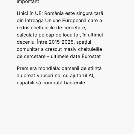
important
Unici în UE: România este singura țară
din întreaga Uniune Europeană care a
redus cheltuielile de cercetare,
calculate pe cap de locuitor, în ultimul
deceniu. Între 2015-2025, spațiul
comunitar a crescut masiv cheltuielile
de cercetare – ultimele date Eurostat
Premieră mondială: oamenii de știință
au creat virusuri noi cu ajutorul AI,
capabili să combată bacteriile