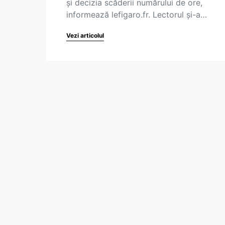
și decizia scăderii numărului de ore,
informează lefigaro.fr. Lectorul și-a…
Vezi articolul