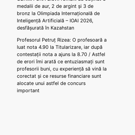
medalii de aur, 2 de argint și 3 de
bronz la Olimpiada Internațională de
Inteligență Artificială – IOAI 2026,
desfășurată în Kazahstan
Profesorul Petruț Rizea: O profesoară a
luat nota 4.90 la Titularizare, iar după
contestații nota a ajuns la 8.70 / Astfel
de erori îmi arată ce entuziasmați sunt
profesorii buni, cu experiență să vină la
corectat și ce resurse financiare sunt
alocate unui astfel de concurs
important