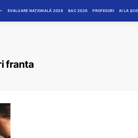
EVALUARE NAȚIONALĂ 2026
BAC 2026
PROFESORI
AI LA ȘC
i franta