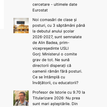
cercetare - ultimele date
Eurostat
Noi comasări de clase și
posturi, cu 3 săptămâni până
la debutul anului școlar
2026-2027, sunt semnalate
de Alin Badea, prim-
vicepreședinte USLI
Gorj: Ministerul o comite
grav de tot. Ne sună
directorii disperați că
oamenii rămân fără posturi.
Ce se întâmplă cu
învățătorii, cu educatorii?
Profesor de Istorie cu 9.70 la
Titularizare 2026: Nu prea
sunt mari așteptările. Din