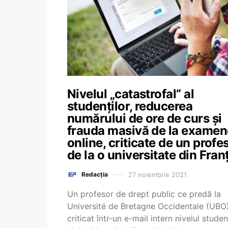
Nivelul „catastrofal” al
studenților, reducerea
numărului de ore de curs și
frauda masivă de la examen
online, criticate de un profe
de la o universitate din Fran
27 noiembrie 2021
Redacția
Un profesor de drept public ce predă la
Université de Bretagne Occidentale (UBO
criticat într-un e-mail intern nivelul studen