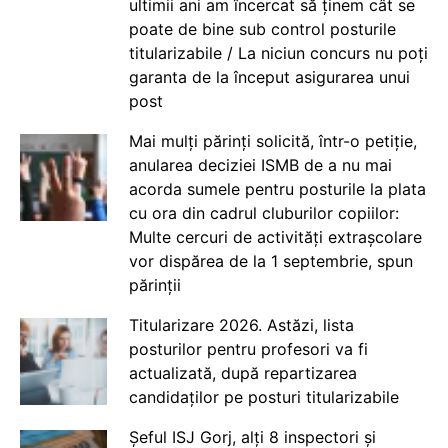
ultimii ani am încercat să ținem cât se
poate de bine sub control posturile
titularizabile / La niciun concurs nu poți
garanta de la început asigurarea unui
post
Mai mulți părinți solicită, într-o petiție,
anularea deciziei ISMB de a nu mai
acorda sumele pentru posturile la plata
cu ora din cadrul cluburilor copiilor:
Multe cercuri de activități extrașcolare
vor dispărea de la 1 septembrie, spun
părinții
Titularizare 2026. Astăzi, lista
posturilor pentru profesori va fi
actualizată, după repartizarea
candidaților pe posturi titularizabile
Șeful ISJ Gorj, alți 8 inspectori și