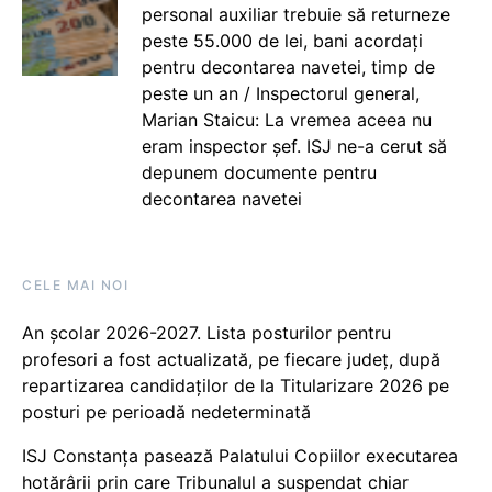
personal auxiliar trebuie să returneze
peste 55.000 de lei, bani acordați
pentru decontarea navetei, timp de
peste un an / Inspectorul general,
Marian Staicu: La vremea aceea nu
eram inspector șef. ISJ ne-a cerut să
depunem documente pentru
decontarea navetei
CELE MAI NOI
An școlar 2026-2027. Lista posturilor pentru
profesori a fost actualizată, pe fiecare județ, după
repartizarea candidaților de la Titularizare 2026 pe
posturi pe perioadă nedeterminată
ISJ Constanța pasează Palatului Copiilor executarea
hotărârii prin care Tribunalul a suspendat chiar