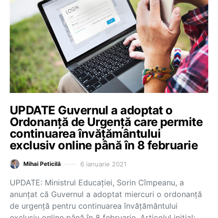
UPDATE Guvernul a adoptat o
Ordonanță de Urgență care permite
continuarea învăţământului
exclusiv online până în 8 februarie
6 ianuarie 2021
Mihai Peticilă
UPDATE: Ministrul Educaţiei, Sorin Cîmpeanu, a
anunţat că Guvernul a adoptat miercuri o ordonanță
de urgență pentru continuarea învăţământului
exclusiv online până în 8 februarie. Articolul inițial: