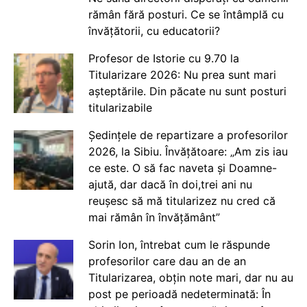
rămân fără posturi. Ce se întâmplă cu
învățătorii, cu educatorii?
Profesor de Istorie cu 9.70 la
Titularizare 2026: Nu prea sunt mari
așteptările. Din păcate nu sunt posturi
titularizabile
Ședințele de repartizare a profesorilor
2026, la Sibiu. Învățătoare: „Am zis iau
ce este. O să fac naveta și Doamne-
ajută, dar dacă în doi,trei ani nu
reușesc să mă titularizez nu cred că
mai rămân în învățământ”
Sorin Ion, întrebat cum le răspunde
profesorilor care dau an de an
Titularizarea, obțin note mari, dar nu au
post pe perioadă nedeterminată: În