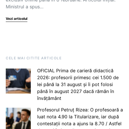
Ministrul a spus…
Vezi articolul
CELE MAI CITITE ARTICOLE
OFICIAL Prima de carieră didactică
2026: profesorii primesc cei 1.500 de
lei până la 31 august și îi pot folosi
până în august 2027 dacă rămân în
învățământ
Profesorul Petruț Rizea: O profesoară a
luat nota 4.90 la Titularizare, iar după
contestații nota a ajuns la 8.70 / Astfel