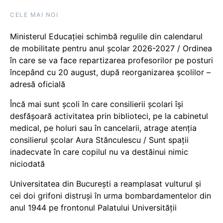
CELE MAI NOI
Ministerul Educației schimbă regulile din calendarul
de mobilitate pentru anul școlar 2026-2027 / Ordinea
în care se va face repartizarea profesorilor pe posturi
începând cu 20 august, după reorganizarea școlilor –
adresă oficială
Încă mai sunt școli în care consilierii școlari își
desfășoară activitatea prin biblioteci, pe la cabinetul
medical, pe holuri sau în cancelarii, atrage atenția
consilierul școlar Aura Stănculescu / Sunt spații
inadecvate în care copilul nu va destăinui nimic
niciodată
Universitatea din București a reamplasat vulturul și
cei doi grifoni distruși în urma bombardamentelor din
anul 1944 pe frontonul Palatului Universității