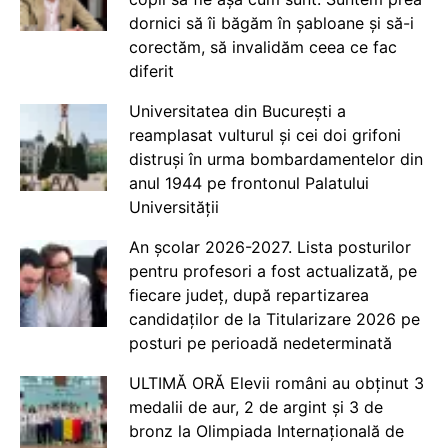
dornici să îi băgăm în șabloane și să-i
corectăm, să invalidăm ceea ce fac
diferit
Universitatea din București a
reamplasat vulturul și cei doi grifoni
distruși în urma bombardamentelor din
anul 1944 pe frontonul Palatului
Universității
An școlar 2026-2027. Lista posturilor
pentru profesori a fost actualizată, pe
fiecare județ, după repartizarea
candidaților de la Titularizare 2026 pe
posturi pe perioadă nedeterminată
ULTIMĂ ORĂ Elevii români au obținut 3
medalii de aur, 2 de argint și 3 de
bronz la Olimpiada Internațională de