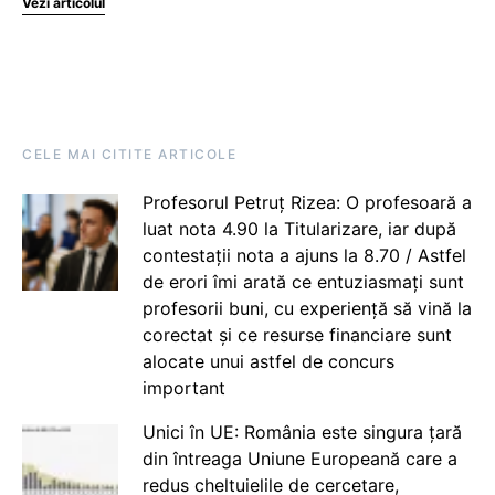
Vezi articolul
CELE MAI CITITE ARTICOLE
Profesorul Petruț Rizea: O profesoară a
luat nota 4.90 la Titularizare, iar după
contestații nota a ajuns la 8.70 / Astfel
de erori îmi arată ce entuziasmați sunt
profesorii buni, cu experiență să vină la
corectat și ce resurse financiare sunt
alocate unui astfel de concurs
important
Unici în UE: România este singura țară
din întreaga Uniune Europeană care a
redus cheltuielile de cercetare,