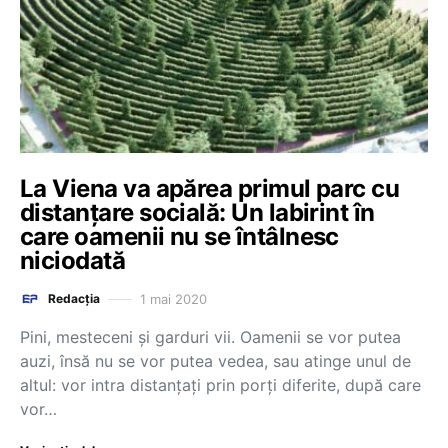
La Viena va apărea primul parc cu
distanţare socială: Un labirint în
care oamenii nu se întâlnesc
niciodată
1 mai 2020
Redacția
Pini, mesteceni și garduri vii. Oamenii se vor putea
auzi, însă nu se vor putea vedea, sau atinge unul de
altul: vor intra distanțați prin porţi diferite, după care
vor…