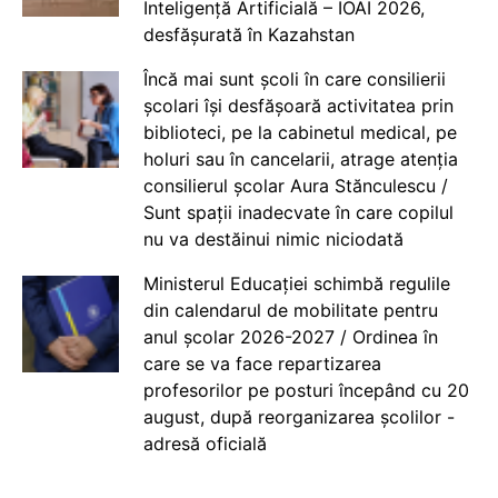
Inteligență Artificială – IOAI 2026,
desfășurată în Kazahstan
Încă mai sunt școli în care consilierii
școlari își desfășoară activitatea prin
biblioteci, pe la cabinetul medical, pe
holuri sau în cancelarii, atrage atenția
consilierul școlar Aura Stănculescu /
Sunt spații inadecvate în care copilul
nu va destăinui nimic niciodată
Ministerul Educației schimbă regulile
din calendarul de mobilitate pentru
anul școlar 2026-2027 / Ordinea în
care se va face repartizarea
profesorilor pe posturi începând cu 20
august, după reorganizarea școlilor -
adresă oficială