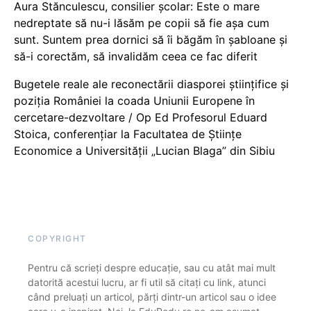
Aura Stănculescu, consilier școlar: Este o mare
nedreptate să nu-i lăsăm pe copii să fie așa cum
sunt. Suntem prea dornici să îi băgăm în șabloane și
să-i corectăm, să invalidăm ceea ce fac diferit
Bugetele reale ale reconectării diasporei științifice și
poziția României la coada Uniunii Europene în
cercetare-dezvoltare / Op Ed Profesorul Eduard
Stoica, conferențiar la Facultatea de Științe
Economice a Universității „Lucian Blaga” din Sibiu
COPYRIGHT
Pentru că scrieți despre educație, sau cu atât mai mult
datorită acestui lucru, ar fi util să citați cu link, atunci
când preluați un articol, părți dintr-un articol sau o idee