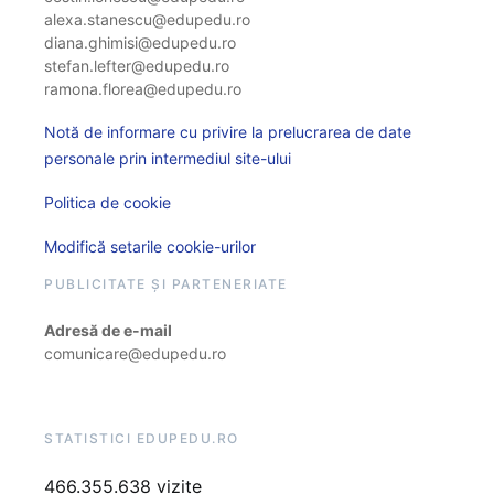
alexa.stanescu@edupedu.ro
diana.ghimisi@edupedu.ro
stefan.lefter@edupedu.ro
ramona.florea@edupedu.ro
Notă de informare cu privire la prelucrarea de date
personale prin intermediul site-ului
Politica de cookie
Modifică setarile cookie-urilor
PUBLICITATE ȘI PARTENERIATE
Adresă de e-mail
comunicare@edupedu.ro
STATISTICI EDUPEDU.RO
466.355.638 vizite