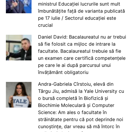
ministrul Educației lucrurile sunt mult
îmbunătățite față de varianta publicată
pe 17 iulie / Sectorul educației este
crucial
Daniel David: Bacalaureatul nu ar trebui
să fie folosit ca mijloc de intrare la
facultate. Bacalaureatul trebuie să fie
un examen care certifică competențele
pe care le ai după parcursul unui
învățământ obligatoriu
Andra-Gabriela Cîrstoiu, elevă din
Târgu Jiu, admisă la Yale University cu
o bursă completă în Biofizică și
Biochimie Moleculară și Computer
Science: Am ales o facultate în
străinătate pentru că pot deprinde noi
cunoștințe, dar vreau să mă întorc în