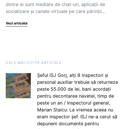
dintre ei sunt mediate de chat-uri, aplicații de
socializare și canale virtuale pe care părinții…
Vezi articolul
CELE MAI CITITE ARTICOLE
Șeful ISJ Gorj, alți 8 inspectori și
personal auxiliar trebuie să returneze
peste 55.000 de lei, bani acordați
pentru decontarea navetei, timp de
peste un an / Inspectorul general,
Marian Staicu: La vremea aceea nu
eram inspector șef. ISJ ne-a cerut să
depunem documente pentru