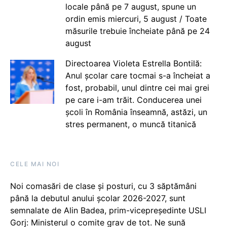
locale până pe 7 august, spune un
ordin emis miercuri, 5 august / Toate
măsurile trebuie încheiate până pe 24
august
Directoarea Violeta Estrella Bontilă:
Anul școlar care tocmai s-a încheiat a
fost, probabil, unul dintre cei mai grei
pe care i-am trăit. Conducerea unei
școli în România înseamnă, astăzi, un
stres permanent, o muncă titanică
CELE MAI NOI
Noi comasări de clase și posturi, cu 3 săptămâni
până la debutul anului școlar 2026-2027, sunt
semnalate de Alin Badea, prim-vicepreședinte USLI
Gorj: Ministerul o comite grav de tot. Ne sună