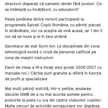
directorii disperați că oamenii rămân fără posturi. Ce
se întâmplă cu învățătorii, cu educatorii?
Peste jumătate dintre minorii participanți la
programele Salvați Copiii România, cu părinți plecați
în străinătate, vor ca aceștia să vină acasă, iar 1 din 5
vor să se mute și ei în țara străină
Secretarul de stat Sorin Ion: La disciplinele din zona
tehnologică există o criză de personal calificat pe
zona de maiștri-instructori
Elevii de clasa a IX-a încep anul școlar 2026-2027 cu
manuale noi / Cărțile sunt gratuite și diferă în funcție
de profil și specializare
Mai mulți părinți solicită, într-o petiție, anularea
deciziei ISMB de a nu mai acorda sumele pentru
posturile la plata cu ora din cadrul cluburilor copiilor:
Multe cercuri de activități extrașcolare vor dispărea