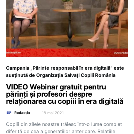
Campania „Părinte responsabil în era digitală” este
susținută de Organizația Salvați Copiii România
VIDEO Webinar gratuit pentru
părinți și profesori despre
relaționarea cu copiii în era digitală
18 mai 2021
Redacția
Copiii din zilele noastre trăiesc într-o lume complet
diferită de cea a generațiilor anterioare. Relațiile