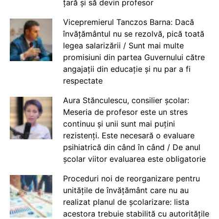
țară și să devin profesor
Vicepremierul Tanczos Barna: Dacă
învățământul nu se rezolvă, pică toată
legea salarizării / Sunt mai multe
promisiuni din partea Guvernului către
angajații din educație și nu par a fi
respectate
Aura Stănculescu, consilier școlar:
Meseria de profesor este un stres
continuu și unii sunt mai puțini
rezistenți. Este necesară o evaluare
psihiatrică din când în când / De anul
școlar viitor evaluarea este obligatorie
Proceduri noi de reorganizare pentru
unitățile de învățământ care nu au
realizat planul de școlarizare: lista
acestora trebuie stabilită cu autoritățile