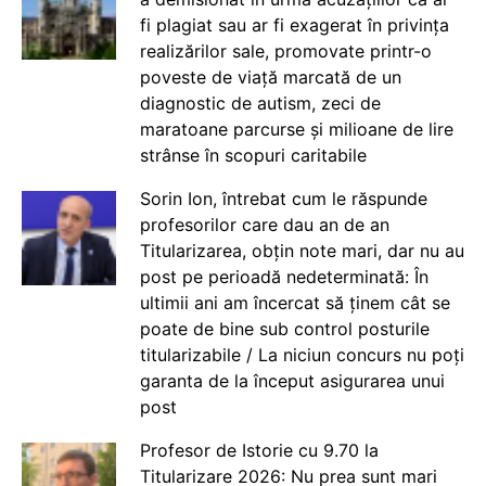
fi plagiat sau ar fi exagerat în privința
realizărilor sale, promovate printr-o
poveste de viață marcată de un
diagnostic de autism, zeci de
maratoane parcurse și milioane de lire
strânse în scopuri caritabile
Sorin Ion, întrebat cum le răspunde
profesorilor care dau an de an
Titularizarea, obțin note mari, dar nu au
post pe perioadă nedeterminată: În
ultimii ani am încercat să ținem cât se
poate de bine sub control posturile
titularizabile / La niciun concurs nu poți
garanta de la început asigurarea unui
post
Profesor de Istorie cu 9.70 la
Titularizare 2026: Nu prea sunt mari