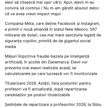
elevi să citească mai ușor cărți. Apoi, elevii m-au
convins să continui / Nu m-am gândit absolut deloc
că va avea vreun impact major
Compania Meta, care deține Facebook și Instagram,
a primit o nouă amendă în statul New Mexico: 567
milioane de dolari, cea mai mare sancțiune legată de
siguranța copiilor, primită de de gigantul social
media
Măsuri împotriva fraudei bazate pe inteligență
artificială, în școlile din Danemarca: Elevii vor
prezenta oral eseuri realizate acasă, iar
calculatoarele pe care lucrează vor fi monitorizate
Titularizare 2026. Astăzi, lista posturilor pentru
profesori va fi actualizată, după repartizarea
candidaților pe posturi titularizabile
Ședințele de repartizare a profesorilor 2026, la Sibiu.