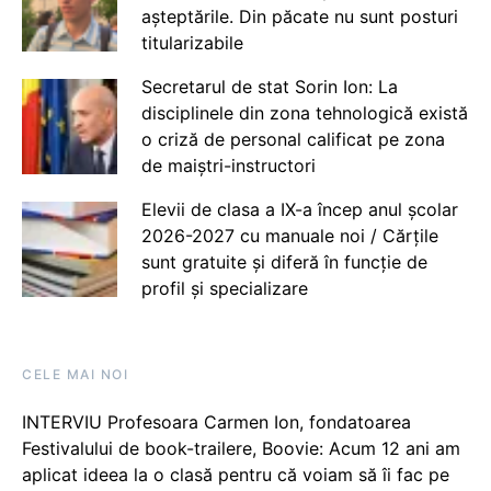
așteptările. Din păcate nu sunt posturi
titularizabile
Secretarul de stat Sorin Ion: La
disciplinele din zona tehnologică există
o criză de personal calificat pe zona
de maiștri-instructori
Elevii de clasa a IX-a încep anul școlar
2026-2027 cu manuale noi / Cărțile
sunt gratuite și diferă în funcție de
profil și specializare
CELE MAI NOI
INTERVIU Profesoara Carmen Ion, fondatoarea
Festivalului de book-trailere, Boovie: Acum 12 ani am
aplicat ideea la o clasă pentru că voiam să îi fac pe