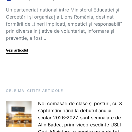
Un parteneriat național între Ministerul Educației și
Cercetării și organizația Lions România, destinat
formării de „tineri implicați, empatici și responsabili”
prin diverse inițiative de voluntariat, informare și
prevenție, a fost…
Vezi articolul
CELE MAI CITITE ARTICOLE
Noi comasări de clase și posturi, cu 3
săptămâni până la debutul anului
școlar 2026-2027, sunt semnalate de
Alin Badea, prim-vicepreședinte USLI
Gorj: Ministerul o comite grav de tot.