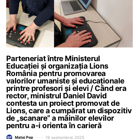
Parteneriat între Ministerul
Educației și organizația Lions
România pentru promovarea
valorilor umaniste și educaționale
printre profesori și elevi / Când era
rector, ministrul Daniel David
contesta un proiect promovat de
Lions, care a cumpărat un dispozitiv
de „scanare” a mâinilor elevilor
pentru a-i orienta în carieră
19 septembrie 2025
Matei Pop