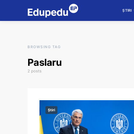
ȘTIRI
BROWSING TAG
Paslaru
2 posts
Știri