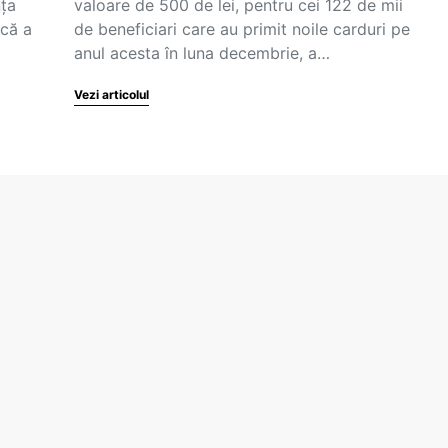
nța
valoare de 500 de lei, pentru cei 122 de mii
acă a
de beneficiari care au primit noile carduri pe
anul acesta în luna decembrie, a…
Vezi articolul