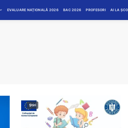
EVALUARE NAȚIONALĂ 2026
BAC 2026
PROFESORI
AI LA ȘC
Știri