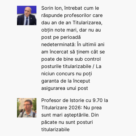
Sorin Ion, întrebat cum le
răspunde profesorilor care
dau an de an Titularizarea,
obțin note mari, dar nu au
post pe perioadă
nedeterminată: În ultimii ani
am încercat să ținem cât se
poate de bine sub control
posturile titularizabile / La
niciun concurs nu poți
garanta de la început
asigurarea unui post
Profesor de Istorie cu 9.70 la
Titularizare 2026: Nu prea
sunt mari așteptările. Din
păcate nu sunt posturi
titularizabile