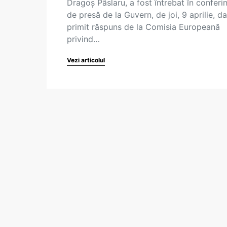
Dragoș Pâslaru, a fost întrebat în conferi
de presă de la Guvern, de joi, 9 aprilie, d
primit răspuns de la Comisia Europeană
privind…
Vezi articolul