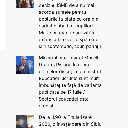
deciziei ISMB de a nu mai
acorda sumele pentru
posturile la plata cu ora din
cadrul cluburilor copiilor:
Multe cercuri de activități
extrașcolare vor dispărea de
la 1 septembrie, spun părinții
Ministrul interimar al Muncii
Dragos Pîslaru: În urma
ultimelor discuții cu ministrul
Educației lucrurile sunt mult
îmbunătățite față de varianta
publicată pe 17 iulie /
Sectorul educației este
crucial
De la 4.90 la Titularizare
2026, o învățătoare din Sibiu