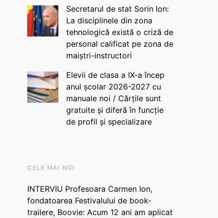
Secretarul de stat Sorin Ion:
La disciplinele din zona
tehnologică există o criză de
personal calificat pe zona de
maiștri-instructori
Elevii de clasa a IX-a încep
anul școlar 2026-2027 cu
manuale noi / Cărțile sunt
gratuite și diferă în funcție
de profil și specializare
CELE MAI NOI
INTERVIU Profesoara Carmen Ion,
fondatoarea Festivalului de book-
trailere, Boovie: Acum 12 ani am aplicat