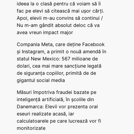
ideea la o clasă pentru că voiam să îi
fac pe elevi să citească mai ușor cărți.
Apoi, elevii m-au convins să continui /
Nu m-am gândit absolut deloc că va
avea vreun impact major
Compania Meta, care deține Facebook
și Instagram, a primit o nouă amendă în
statul New Mexico: 567 milioane de
dolari, cea mai mare sancțiune legată
de siguranța copiilor, primită de de
gigantul social media
Măsuri împotriva fraudei bazate pe
inteligență artificială, în școlile din
Danemarca: Elevii vor prezenta oral
eseuri realizate acasă, iar
calculatoarele pe care lucrează vor fi
monitorizate