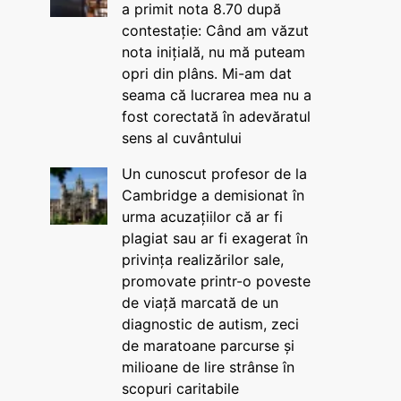
a primit nota 8.70 după
contestație: Când am văzut
nota inițială, nu mă puteam
opri din plâns. Mi-am dat
seama că lucrarea mea nu a
fost corectată în adevăratul
sens al cuvântului
Un cunoscut profesor de la
Cambridge a demisionat în
urma acuzațiilor că ar fi
plagiat sau ar fi exagerat în
privința realizărilor sale,
promovate printr-o poveste
de viață marcată de un
diagnostic de autism, zeci
de maratoane parcurse și
milioane de lire strânse în
scopuri caritabile