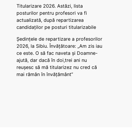
Titularizare 2026. Astăzi, lista
posturilor pentru profesori va fi
actualizată, după repartizarea
candidaților pe posturi titularizabile
Ședințele de repartizare a profesorilor
2026, la Sibiu. Învățătoare: „Am zis iau
ce este. O să fac naveta și Doamne-
ajută, dar dacă în doi,trei ani nu
reușesc să mă titularizez nu cred că
mai rămân în învățământ”