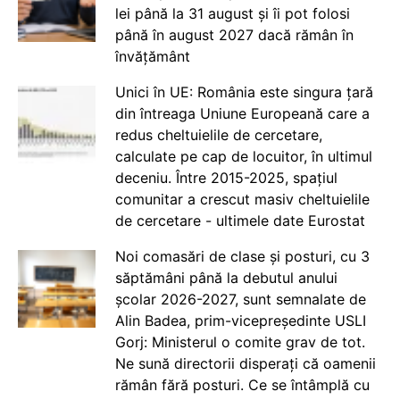
lei până la 31 august și îi pot folosi
până în august 2027 dacă rămân în
învățământ
Unici în UE: România este singura țară
din întreaga Uniune Europeană care a
redus cheltuielile de cercetare,
calculate pe cap de locuitor, în ultimul
deceniu. Între 2015-2025, spațiul
comunitar a crescut masiv cheltuielile
de cercetare - ultimele date Eurostat
Noi comasări de clase și posturi, cu 3
săptămâni până la debutul anului
școlar 2026-2027, sunt semnalate de
Alin Badea, prim-vicepreședinte USLI
Gorj: Ministerul o comite grav de tot.
Ne sună directorii disperați că oamenii
rămân fără posturi. Ce se întâmplă cu