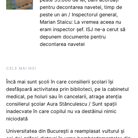
pentru decontarea navetei, timp de
peste un an / Inspectorul general,
Marian Staicu: La vremea aceea nu
eram inspector șef. ISJ ne-a cerut să
depunem documente pentru
decontarea navetei
CELE MAI NOI
Încă mai sunt școli în care consilierii școlari își
desfășoară activitatea prin biblioteci, pe la cabinetul
medical, pe holuri sau în cancelarii, atrage atenția
consilierul școlar Aura Stănculescu / Sunt spații
inadecvate în care copilul nu va destăinui nimic
niciodată
Universitatea din București a reamplasat vulturul și