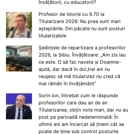
învățătorii, cu educatorii?
Profesor de Istorie cu 9.70 la
Titularizare 2026: Nu prea sunt mari
așteptările. Din păcate nu sunt posturi
titularizabile
Ședințele de repartizare a profesorilor
2026, la Sibiu. Învățătoare: „Am zis iau
ce este. O să fac naveta și Doamne-
ajută, dar dacă în doi,trei ani nu
reușesc să mă titularizez nu cred că
mai rămân în învățământ”
Sorin Ion, întrebat cum le răspunde
profesorilor care dau an de an
Titularizarea, obțin note mari, dar nu au
post pe perioadă nedeterminată: În
ultimii ani am încercat să ținem cât se
poate de bine sub control posturile