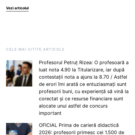
Vezi articolul
CELE MAI CITITE ARTICOLE
Profesorul Petruț Rizea: O profesoară a
luat nota 4.90 la Titularizare, iar după
contestații nota a ajuns la 8.70 / Astfel
de erori îmi arată ce entuziasmați sunt
profesorii buni, cu experiență să vină la
corectat și ce resurse financiare sunt
alocate unui astfel de concurs
important
OFICIAL Prima de carieră didactică
2026: profesorii primesc cei 1.500 de