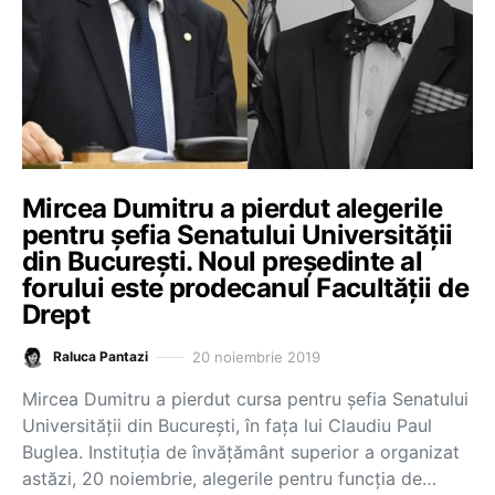
Mircea Dumitru a pierdut alegerile
pentru șefia Senatului Universității
din București. Noul președinte al
forului este prodecanul Facultății de
Drept
20 noiembrie 2019
Raluca Pantazi
Mircea Dumitru a pierdut cursa pentru șefia Senatului
Universității din București, în fața lui Claudiu Paul
Buglea. Instituția de învățământ superior a organizat
astăzi, 20 noiembrie, alegerile pentru funcția de…