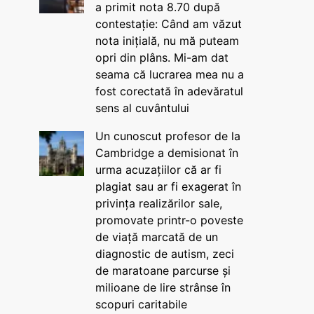
a primit nota 8.70 după
contestație: Când am văzut
nota inițială, nu mă puteam
opri din plâns. Mi-am dat
seama că lucrarea mea nu a
fost corectată în adevăratul
sens al cuvântului
Un cunoscut profesor de la
Cambridge a demisionat în
urma acuzațiilor că ar fi
plagiat sau ar fi exagerat în
privința realizărilor sale,
promovate printr-o poveste
de viață marcată de un
diagnostic de autism, zeci
de maratoane parcurse și
milioane de lire strânse în
scopuri caritabile