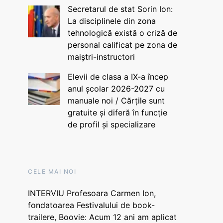
Secretarul de stat Sorin Ion:
La disciplinele din zona
tehnologică există o criză de
personal calificat pe zona de
maiștri-instructori
Elevii de clasa a IX-a încep
anul școlar 2026-2027 cu
manuale noi / Cărțile sunt
gratuite și diferă în funcție
de profil și specializare
CELE MAI NOI
INTERVIU Profesoara Carmen Ion,
fondatoarea Festivalului de book-
trailere, Boovie: Acum 12 ani am aplicat