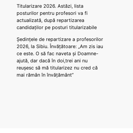
Titularizare 2026. Astăzi, lista
posturilor pentru profesori va fi
actualizată, după repartizarea
candidaților pe posturi titularizabile
Ședințele de repartizare a profesorilor
2026, la Sibiu. Învățătoare: „Am zis iau
ce este. O să fac naveta și Doamne-
ajută, dar dacă în doi,trei ani nu
reușesc să mă titularizez nu cred că
mai rămân în învățământ”