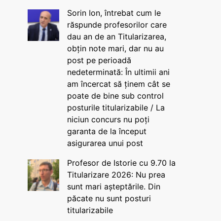
Sorin Ion, întrebat cum le
răspunde profesorilor care
dau an de an Titularizarea,
obțin note mari, dar nu au
post pe perioadă
nedeterminată: În ultimii ani
am încercat să ținem cât se
poate de bine sub control
posturile titularizabile / La
niciun concurs nu poți
garanta de la început
asigurarea unui post
Profesor de Istorie cu 9.70 la
Titularizare 2026: Nu prea
sunt mari așteptările. Din
păcate nu sunt posturi
titularizabile