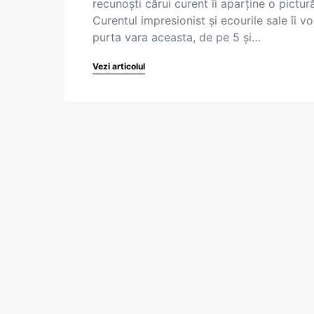
recunoști cărui curent îi aparține o pictur
Curentul impresionist și ecourile sale îi vo
purta vara aceasta, de pe 5 și…
Vezi articolul