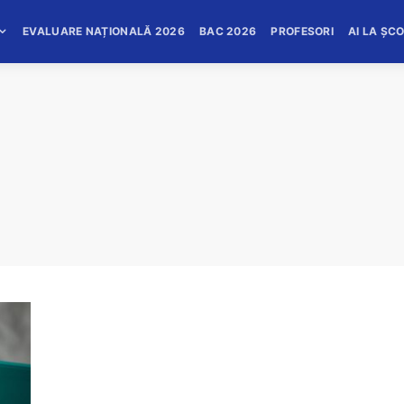
EVALUARE NAȚIONALĂ 2026
BAC 2026
PROFESORI
AI LA ȘC