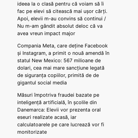
ideea la o clasă pentru că voiam să îi
fac pe elevi să citească mai ușor cărți.
Apoi, elevii m-au convins să continui /
Nu m-am gândit absolut deloc că va
avea vreun impact major
Compania Meta, care deține Facebook
și Instagram, a primit o nouă amendă în
statul New Mexico: 567 milioane de
dolari, cea mai mare sancțiune legată
de siguranța copiilor, primită de de
gigantul social media
Măsuri împotriva fraudei bazate pe
inteligență artificială, în școlile din
Danemarca: Elevii vor prezenta oral
eseuri realizate acasă, iar
calculatoarele pe care lucrează vor fi
monitorizate