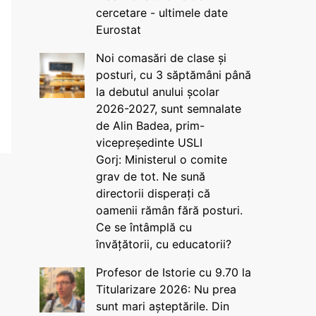
cercetare - ultimele date
Eurostat
Noi comasări de clase și
posturi, cu 3 săptămâni până
la debutul anului școlar
2026-2027, sunt semnalate
de Alin Badea, prim-
vicepreședinte USLI
Gorj: Ministerul o comite
grav de tot. Ne sună
directorii disperați că
oamenii rămân fără posturi.
Ce se întâmplă cu
învățătorii, cu educatorii?
Profesor de Istorie cu 9.70 la
Titularizare 2026: Nu prea
sunt mari așteptările. Din