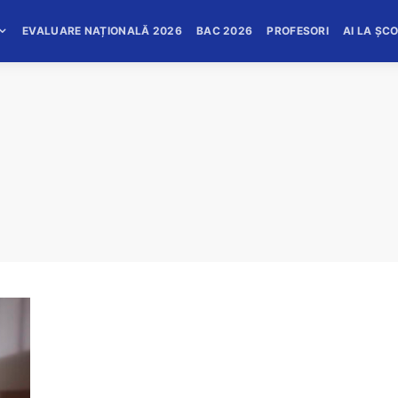
EVALUARE NAȚIONALĂ 2026
BAC 2026
PROFESORI
AI LA ȘC