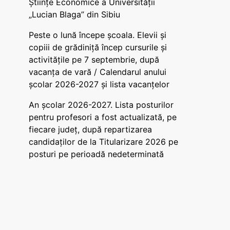
Științe Economice a Universității
„Lucian Blaga” din Sibiu
Peste o lună începe școala. Elevii și
copiii de grădiniță încep cursurile și
activitățile pe 7 septembrie, după
vacanța de vară / Calendarul anului
școlar 2026-2027 și lista vacanțelor
An școlar 2026-2027. Lista posturilor
pentru profesori a fost actualizată, pe
fiecare județ, după repartizarea
candidaților de la Titularizare 2026 pe
posturi pe perioadă nedeterminată