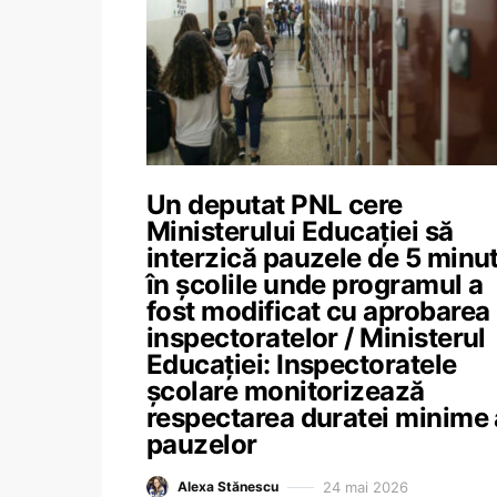
Un deputat PNL cere
Ministerului Educației să
interzică pauzele de 5 minu
în școlile unde programul a
fost modificat cu aprobarea
inspectoratelor / Ministerul
Educației: Inspectoratele
școlare monitorizează
respectarea duratei minime 
pauzelor
24 mai 2026
Alexa Stănescu