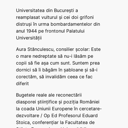
Universitatea din București a
reamplasat vulturul și cei doi grifoni
distruși în urma bombardamentelor din
anul 1944 pe frontonul Palatului
Universității
Aura Stănculescu, consilier școlar: Este
o mare nedreptate să nu-i lăsăm pe
copii să fie așa cum sunt. Suntem prea
dornici să îi băgăm în șabloane și să-i
corectăm, să invalidăm ceea ce fac
diferit
Bugetele reale ale reconectării
diasporei științifice și poziția României
la coada Uniunii Europene în cercetare-
dezvoltare / Op Ed Profesorul Eduard
Stoica, conferențiar la Facultatea de