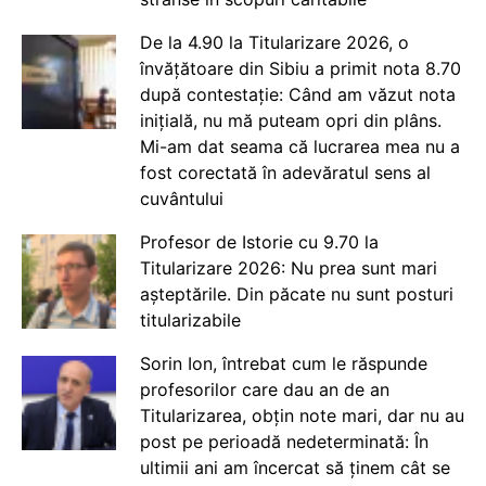
De la 4.90 la Titularizare 2026, o
învățătoare din Sibiu a primit nota 8.70
după contestație: Când am văzut nota
inițială, nu mă puteam opri din plâns.
Mi-am dat seama că lucrarea mea nu a
fost corectată în adevăratul sens al
cuvântului
Profesor de Istorie cu 9.70 la
Titularizare 2026: Nu prea sunt mari
așteptările. Din păcate nu sunt posturi
titularizabile
Sorin Ion, întrebat cum le răspunde
profesorilor care dau an de an
Titularizarea, obțin note mari, dar nu au
post pe perioadă nedeterminată: În
ultimii ani am încercat să ținem cât se