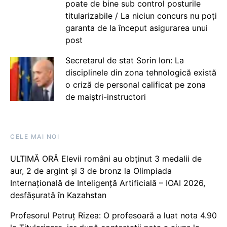
poate de bine sub control posturile
titularizabile / La niciun concurs nu poți
garanta de la început asigurarea unui
post
Secretarul de stat Sorin Ion: La
disciplinele din zona tehnologică există
o criză de personal calificat pe zona
de maiștri-instructori
CELE MAI NOI
ULTIMĂ ORĂ Elevii români au obținut 3 medalii de
aur, 2 de argint și 3 de bronz la Olimpiada
Internațională de Inteligență Artificială – IOAI 2026,
desfășurată în Kazahstan
Profesorul Petruț Rizea: O profesoară a luat nota 4.90