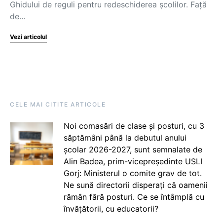
Ghidului de reguli pentru redeschiderea școlilor. Față
de…
Vezi articolul
CELE MAI CITITE ARTICOLE
Noi comasări de clase și posturi, cu 3
săptămâni până la debutul anului
școlar 2026-2027, sunt semnalate de
Alin Badea, prim-vicepreședinte USLI
Gorj: Ministerul o comite grav de tot.
Ne sună directorii disperați că oamenii
rămân fără posturi. Ce se întâmplă cu
învățătorii, cu educatorii?