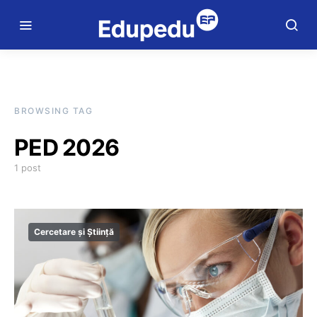
BROWSING TAG
PED 2026
1 post
Cercetare și Știință