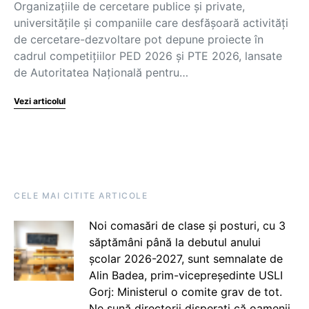
Organizațiile de cercetare publice și private,
universitățile și companiile care desfășoară activități
de cercetare-dezvoltare pot depune proiecte în
cadrul competițiilor PED 2026 și PTE 2026, lansate
de Autoritatea Națională pentru…
Vezi articolul
CELE MAI CITITE ARTICOLE
Noi comasări de clase și posturi, cu 3
săptămâni până la debutul anului
școlar 2026-2027, sunt semnalate de
Alin Badea, prim-vicepreședinte USLI
Gorj: Ministerul o comite grav de tot.
Ne sună directorii disperați că oamenii