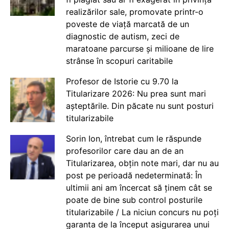
realizărilor sale, promovate printr-o
poveste de viață marcată de un
diagnostic de autism, zeci de
maratoane parcurse și milioane de lire
strânse în scopuri caritabile
Profesor de Istorie cu 9.70 la
Titularizare 2026: Nu prea sunt mari
așteptările. Din păcate nu sunt posturi
titularizabile
Sorin Ion, întrebat cum le răspunde
profesorilor care dau an de an
Titularizarea, obțin note mari, dar nu au
post pe perioadă nedeterminată: În
ultimii ani am încercat să ținem cât se
poate de bine sub control posturile
titularizabile / La niciun concurs nu poți
garanta de la început asigurarea unui