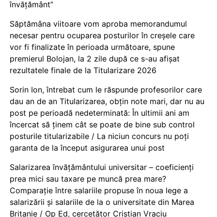
învățământ”
Săptămâna viitoare vom aproba memorandumul
necesar pentru ocuparea posturilor în creșele care
vor fi finalizate în perioada următoare, spune
premierul Bolojan, la 2 zile după ce s-au afișat
rezultatele finale de la Titularizare 2026
Sorin Ion, întrebat cum le răspunde profesorilor care
dau an de an Titularizarea, obțin note mari, dar nu au
post pe perioadă nedeterminată: În ultimii ani am
încercat să ținem cât se poate de bine sub control
posturile titularizabile / La niciun concurs nu poți
garanta de la început asigurarea unui post
Salarizarea învățământului universitar – coeficienți
prea mici sau taxare pe muncă prea mare?
Comparație între salariile propuse în noua lege a
salarizării și salariile de la o universitate din Marea
Britanie / Op Ed, cercetător Cristian Vraciu