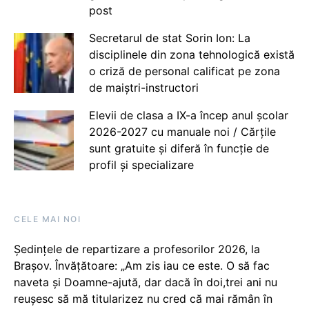
post
Secretarul de stat Sorin Ion: La
disciplinele din zona tehnologică există
o criză de personal calificat pe zona
de maiștri-instructori
Elevii de clasa a IX-a încep anul școlar
2026-2027 cu manuale noi / Cărțile
sunt gratuite și diferă în funcție de
profil și specializare
CELE MAI NOI
Ședințele de repartizare a profesorilor 2026, la
Brașov. Învățătoare: „Am zis iau ce este. O să fac
naveta și Doamne-ajută, dar dacă în doi,trei ani nu
reușesc să mă titularizez nu cred că mai rămân în