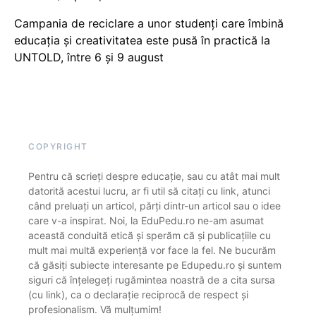
Campania de reciclare a unor studenți care îmbină
educația și creativitatea este pusă în practică la
UNTOLD, între 6 și 9 august
COPYRIGHT
Pentru că scrieți despre educație, sau cu atât mai mult
datorită acestui lucru, ar fi util să citați cu link, atunci
când preluați un articol, părți dintr-un articol sau o idee
care v-a inspirat. Noi, la EduPedu.ro ne-am asumat
această conduită etică și sperăm că și publicațiile cu
mult mai multă experiență vor face la fel. Ne bucurăm
că găsiți subiecte interesante pe Edupedu.ro și suntem
siguri că înțelegeți rugămintea noastră de a cita sursa
(cu link), ca o declarație reciprocă de respect și
profesionalism. Vă mulțumim!