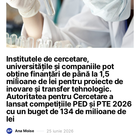
Institutele de cercetare,
universitățile și companiile pot
obține finanțări de până la 1,5
milioane de lei pentru proiecte de
inovare și transfer tehnologic.
Autoritatea pentru Cercetare a
lansat competițiile PED și PTE 2026
cu un buget de 134 de milioane de
lei
25 iunie 2026
Ana Moise