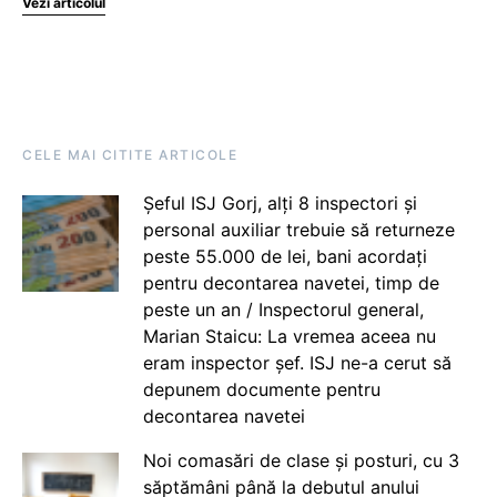
Vezi articolul
CELE MAI CITITE ARTICOLE
Șeful ISJ Gorj, alți 8 inspectori și
personal auxiliar trebuie să returneze
peste 55.000 de lei, bani acordați
pentru decontarea navetei, timp de
peste un an / Inspectorul general,
Marian Staicu: La vremea aceea nu
eram inspector șef. ISJ ne-a cerut să
depunem documente pentru
decontarea navetei
Noi comasări de clase și posturi, cu 3
săptămâni până la debutul anului