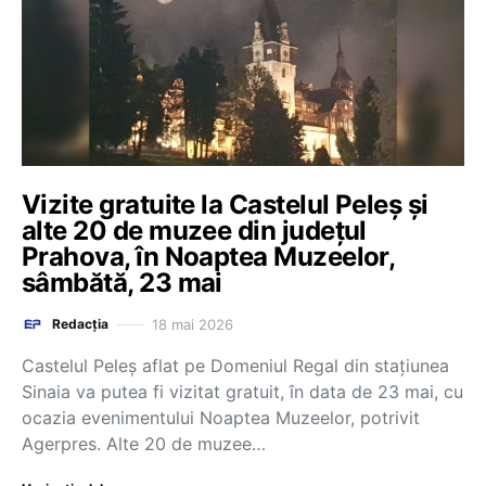
Vizite gratuite la Castelul Peleș și
alte 20 de muzee din județul
Prahova, în Noaptea Muzeelor,
sâmbătă, 23 mai
18 mai 2026
Redacția
Castelul Peleș aflat pe Domeniul Regal din stațiunea
Sinaia va putea fi vizitat gratuit, în data de 23 mai, cu
ocazia evenimentului Noaptea Muzeelor, potrivit
Agerpres. Alte 20 de muzee…