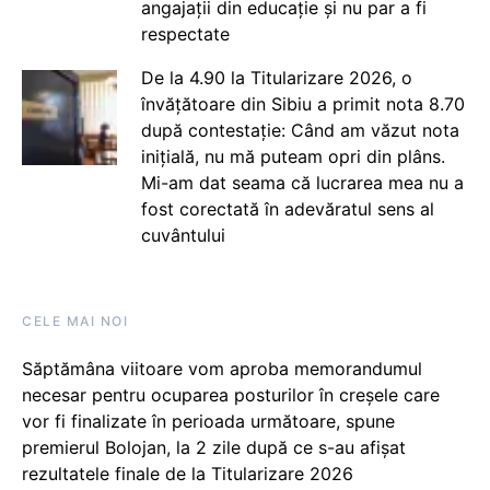
angajații din educație și nu par a fi
respectate
De la 4.90 la Titularizare 2026, o
învățătoare din Sibiu a primit nota 8.70
după contestație: Când am văzut nota
inițială, nu mă puteam opri din plâns.
Mi-am dat seama că lucrarea mea nu a
fost corectată în adevăratul sens al
cuvântului
CELE MAI NOI
Săptămâna viitoare vom aproba memorandumul
necesar pentru ocuparea posturilor în creșele care
vor fi finalizate în perioada următoare, spune
premierul Bolojan, la 2 zile după ce s-au afișat
rezultatele finale de la Titularizare 2026