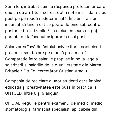
Sorin Ion, întrebat cum le răspunde profesorilor care
dau an de an Titularizarea, obțin note mari, dar nu au
post pe perioadă nedeterminată: În ultimii ani am
încercat să ținem cât se poate de bine sub control
posturile titularizabile / La niciun concurs nu poți
garanta de la început asigurarea unui post
Salarizarea învățământului universitar – coeficienți
prea mici sau taxare pe muncă prea mare?
Comparație între salariile propuse în noua lege a
salarizării și salariile de la o universitate din Marea
Britanie / Op Ed, cercetător Cristian Vraciu
Campania de reciclare a unor studenți care îmbină
educația și creativitatea este pusă în practică la
UNTOLD, între 6 și 9 august
OFICIAL Regulile pentru examenul de medic, medic
stomatolog și farmacist specialist, aplicabile din