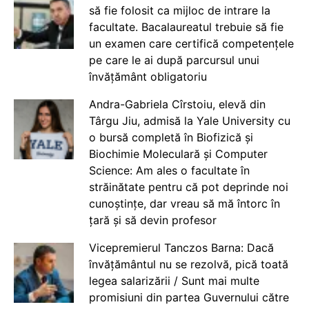
să fie folosit ca mijloc de intrare la
facultate. Bacalaureatul trebuie să fie
un examen care certifică competențele
pe care le ai după parcursul unui
învățământ obligatoriu
Andra-Gabriela Cîrstoiu, elevă din
Târgu Jiu, admisă la Yale University cu
o bursă completă în Biofizică și
Biochimie Moleculară și Computer
Science: Am ales o facultate în
străinătate pentru că pot deprinde noi
cunoștințe, dar vreau să mă întorc în
țară și să devin profesor
Vicepremierul Tanczos Barna: Dacă
învățământul nu se rezolvă, pică toată
legea salarizării / Sunt mai multe
promisiuni din partea Guvernului către