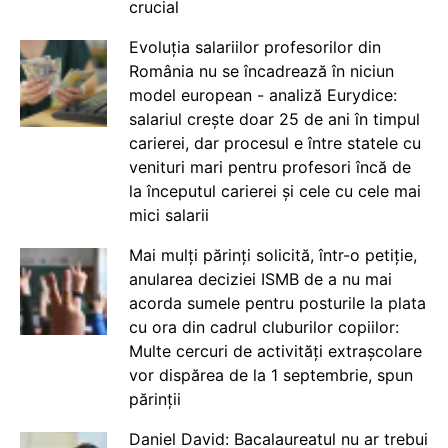
crucial
Evoluția salariilor profesorilor din
România nu se încadrează în niciun
model european - analiză Eurydice:
salariul crește doar 25 de ani în timpul
carierei, dar procesul e între statele cu
venituri mari pentru profesori încă de
la începutul carierei și cele cu cele mai
mici salarii
Mai mulți părinți solicită, într-o petiție,
anularea deciziei ISMB de a nu mai
acorda sumele pentru posturile la plata
cu ora din cadrul cluburilor copiilor:
Multe cercuri de activități extrașcolare
vor dispărea de la 1 septembrie, spun
părinții
Daniel David: Bacalaureatul nu ar trebui