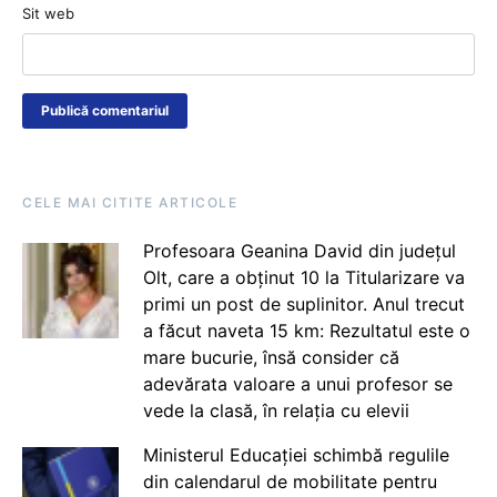
Sit web
CELE MAI CITITE ARTICOLE
Profesoara Geanina David din județul
Olt, care a obținut 10 la Titularizare va
primi un post de suplinitor. Anul trecut
a făcut naveta 15 km: Rezultatul este o
mare bucurie, însă consider că
adevărata valoare a unui profesor se
vede la clasă, în relația cu elevii
Ministerul Educației schimbă regulile
din calendarul de mobilitate pentru