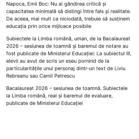
Napoca, Emil Boc: Nu ai gândirea critică și
capacitatea minimală să distingi între fals și realitate.
De aceea, mai mult ca niciodată, trebuie să susținem
educația prin orice mijloace posibile
Subiectele la Limba română, uman, de la Bacalaureat
2026 – sesiunea de toamnă și baremul de notare au
fost publicate de Ministerul Educației: La subiectul III,
elevii au avut de scris un eseu pornind de la
particularitățile unui personaj dintr-un text de Liviu
Rebreanu sau Camil Petrescu
Bacalaureat 2026 – sesiunea de toamnă. Subiectele
la Limba română, real și baremul de evaluare,
publicate de Ministerul Educației