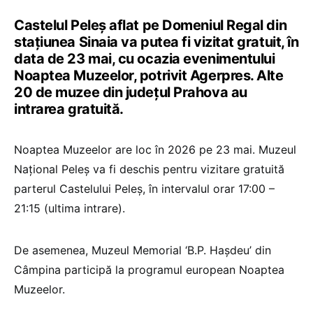
Castelul Peleș aflat pe Domeniul Regal din
stațiunea Sinaia va putea fi vizitat gratuit, în
data de 23 mai, cu ocazia evenimentului
Noaptea Muzeelor, potrivit Agerpres. Alte
20 de muzee din județul Prahova au
intrarea gratuită.
Noaptea Muzeelor are loc în 2026 pe 23 mai. Muzeul
Național Peleș va fi deschis pentru vizitare gratuită
parterul Castelului Peleș, în intervalul orar 17:00 –
21:15 (ultima intrare).
De asemenea, Muzeul Memorial ‘B.P. Hașdeu’ din
Câmpina participă la programul european Noaptea
Muzeelor.