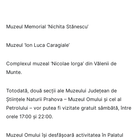
Muzeul Memorial ‘Nichita Stănescu’
Muzeul ‘Ion Luca Caragiale’
Complexul muzeal ‘Nicolae Iorga’ din Vălenii de
Munte.
Totodată, două secții ale Muzeului Județean de
Științele Naturii Prahova – Muzeul Omului și cel al
Petrolului – vor putea fi vizitate gratuit sâmbătă, între
orele 17:00 și 22:00.
Muzeul Omului își desfășoară activitatea în Palatul