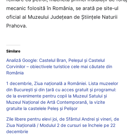
mecanic folosită în România, se arată pe site-ul
oficial al Muzeului Județean de Științele Naturii
Prahova.
Similare
Analiză Google: Castelul Bran, Peleşul şi Castelul
Corvinilor – obiectivele turistice cele mai căutate din
România
1 decembrie, Ziua națională a României. Lista muzeelor
din București și din țară cu acces gratuit și programul:
de la evenimente pentru copii la Muzeul Satului și
Muzeul Național de Artă Contemporană, la vizite
gratuite la castelele Peleș și Pelișor
Zile libere pentru elevi joi, de Sfântul Andrei și vineri, de
Ziua Națională / Modulul 2 de cursuri se încheie pe 22
decembrie