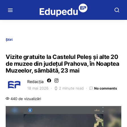
Știri
Vizite gratuite la Castelul Peleș și alte 20
de muzee din județul Prahova, în Noaptea
Muzeelor, sâmbătă, 23 mai
Redacția
18 mai 2026
2 minute read
No comments
440 de vizualizări