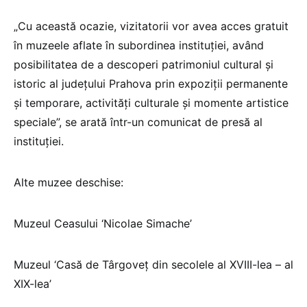
„Cu această ocazie, vizitatorii vor avea acces gratuit
în muzeele aflate în subordinea instituției, având
posibilitatea de a descoperi patrimoniul cultural și
istoric al județului Prahova prin expoziții permanente
și temporare, activități culturale și momente artistice
speciale”, se arată într-un comunicat de presă al
instituției.
Alte muzee deschise:
Muzeul Ceasului ‘Nicolae Simache’
Muzeul ‘Casă de Târgoveț din secolele al XVIII-lea – al
XIX-lea’