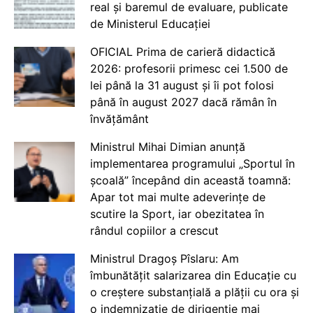
real și baremul de evaluare, publicate
de Ministerul Educației
OFICIAL Prima de carieră didactică
2026: profesorii primesc cei 1.500 de
lei până la 31 august și îi pot folosi
până în august 2027 dacă rămân în
învățământ
Ministrul Mihai Dimian anunță
implementarea programului „Sportul în
școală” începând din această toamnă:
Apar tot mai multe adeverințe de
scutire la Sport, iar obezitatea în
rândul copiilor a crescut
Ministrul Dragoș Pîslaru: Am
îmbunătățit salarizarea din Educație cu
o creștere substanțială a plății cu ora și
o indemnizație de dirigenție mai