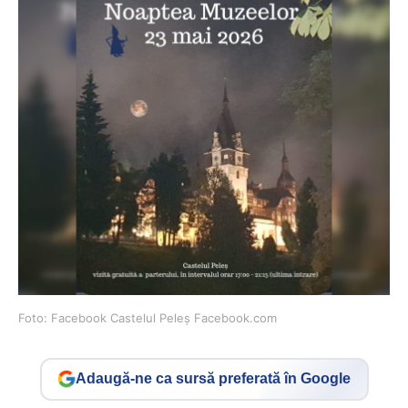
Foto: Facebook Castelul Peleș Facebook.com
Adaugă-ne ca sursă preferată în Google