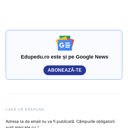
Edupedu.ro este și pe Google News
ABONEAZĂ-TE
LASĂ UN RĂSPUNS
Adresa ta de email nu va fi publicată.
Câmpurile obligatorii
sunt marcate cu
*