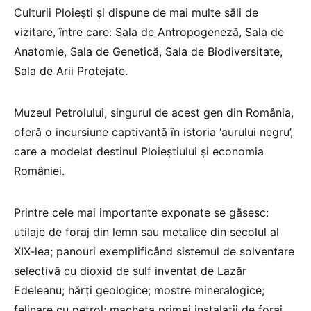
Culturii Ploiești și dispune de mai multe săli de
vizitare, între care: Sala de Antropogeneză, Sala de
Anatomie, Sala de Genetică, Sala de Biodiversitate,
Sala de Arii Protejate.
Muzeul Petrolului, singurul de acest gen din România,
oferă o incursiune captivantă în istoria ‘aurului negru’,
care a modelat destinul Ploieștiului și economia
României.
Printre cele mai importante exponate se găsesc:
utilaje de foraj din lemn sau metalice din secolul al
XIX-lea; panouri exemplificând sistemul de solventare
selectivă cu dioxid de sulf inventat de Lazăr
Edeleanu; hărți geologice; mostre mineralogice;
felinare cu petrol; macheta primei instalații de foraj