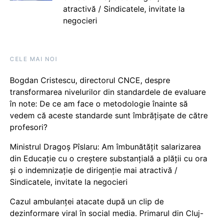
atractivă / Sindicatele, invitate la
negocieri
CELE MAI NOI
Bogdan Cristescu, directorul CNCE, despre
transformarea nivelurilor din standardele de evaluare
în note: De ce am face o metodologie înainte să
vedem că aceste standarde sunt îmbrățișate de către
profesori?
Ministrul Dragoș Pîslaru: Am îmbunătățit salarizarea
din Educație cu o creștere substanțială a plății cu ora
și o indemnizație de dirigenție mai atractivă /
Sindicatele, invitate la negocieri
Cazul ambulanței atacate după un clip de
dezinformare viral în social media. Primarul din Cluj-