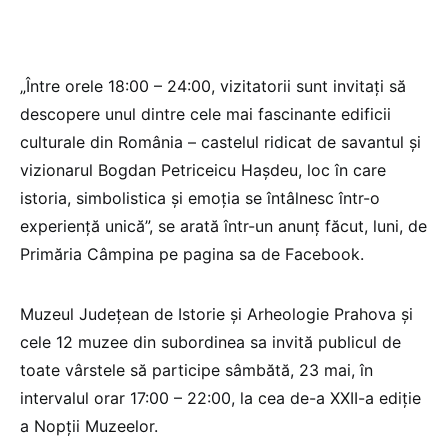
„Între orele 18:00 – 24:00, vizitatorii sunt invitați să
descopere unul dintre cele mai fascinante edificii
culturale din România – castelul ridicat de savantul și
vizionarul Bogdan Petriceicu Hașdeu, loc în care
istoria, simbolistica și emoția se întâlnesc într-o
experiență unică”, se arată într-un anunț făcut, luni, de
Primăria Câmpina pe pagina sa de Facebook.
Muzeul Județean de Istorie și Arheologie Prahova și
cele 12 muzee din subordinea sa invită publicul de
toate vârstele să participe sâmbătă, 23 mai, în
intervalul orar 17:00 – 22:00, la cea de-a XXII-a ediție
a Nopții Muzeelor.