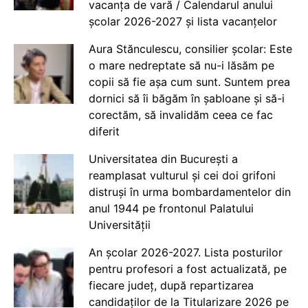
vacanța de vară / Calendarul anului
școlar 2026-2027 și lista vacanțelor
Aura Stănculescu, consilier școlar: Este
o mare nedreptate să nu-i lăsăm pe
copii să fie așa cum sunt. Suntem prea
dornici să îi băgăm în șabloane și să-i
corectăm, să invalidăm ceea ce fac
diferit
Universitatea din București a
reamplasat vulturul și cei doi grifoni
distruși în urma bombardamentelor din
anul 1944 pe frontonul Palatului
Universității
An școlar 2026-2027. Lista posturilor
pentru profesori a fost actualizată, pe
fiecare județ, după repartizarea
candidaților de la Titularizare 2026 pe