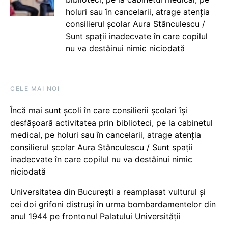
holuri sau în cancelarii, atrage atenția
consilierul școlar Aura Stănculescu /
Sunt spații inadecvate în care copilul
nu va destăinui nimic niciodată
CELE MAI NOI
Încă mai sunt școli în care consilierii școlari își
desfășoară activitatea prin biblioteci, pe la cabinetul
medical, pe holuri sau în cancelarii, atrage atenția
consilierul școlar Aura Stănculescu / Sunt spații
inadecvate în care copilul nu va destăinui nimic
niciodată
Universitatea din București a reamplasat vulturul și
cei doi grifoni distruși în urma bombardamentelor din
anul 1944 pe frontonul Palatului Universității