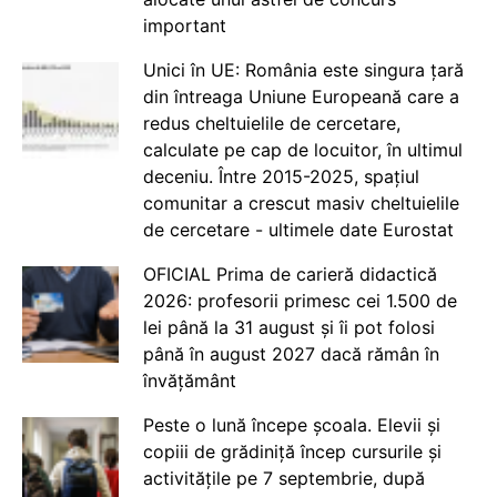
important
Unici în UE: România este singura țară
din întreaga Uniune Europeană care a
redus cheltuielile de cercetare,
calculate pe cap de locuitor, în ultimul
deceniu. Între 2015-2025, spațiul
comunitar a crescut masiv cheltuielile
de cercetare - ultimele date Eurostat
OFICIAL Prima de carieră didactică
2026: profesorii primesc cei 1.500 de
lei până la 31 august și îi pot folosi
până în august 2027 dacă rămân în
învățământ
Peste o lună începe școala. Elevii și
copiii de grădiniță încep cursurile și
activitățile pe 7 septembrie, după