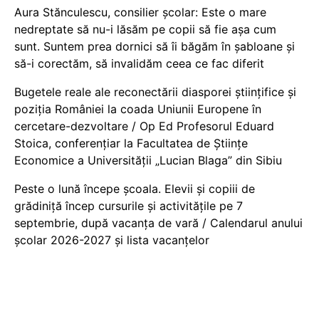
Aura Stănculescu, consilier școlar: Este o mare
nedreptate să nu-i lăsăm pe copii să fie așa cum
sunt. Suntem prea dornici să îi băgăm în șabloane și
să-i corectăm, să invalidăm ceea ce fac diferit
Bugetele reale ale reconectării diasporei științifice și
poziția României la coada Uniunii Europene în
cercetare-dezvoltare / Op Ed Profesorul Eduard
Stoica, conferențiar la Facultatea de Științe
Economice a Universității „Lucian Blaga” din Sibiu
Peste o lună începe școala. Elevii și copiii de
grădiniță încep cursurile și activitățile pe 7
septembrie, după vacanța de vară / Calendarul anului
școlar 2026-2027 și lista vacanțelor