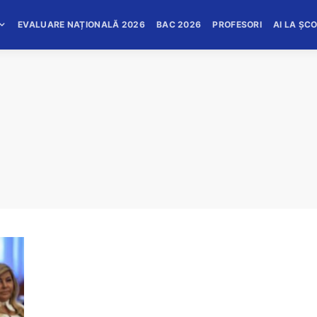
EVALUARE NAȚIONALĂ 2026
BAC 2026
PROFESORI
AI LA ȘC