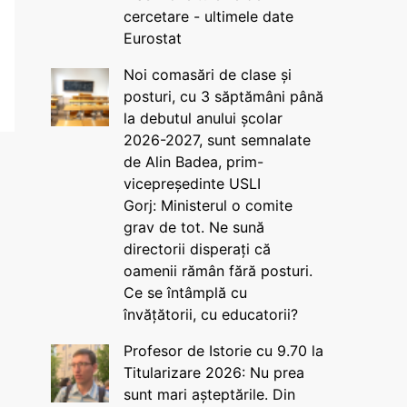
cercetare - ultimele date
Eurostat
Noi comasări de clase și
posturi, cu 3 săptămâni până
la debutul anului școlar
2026-2027, sunt semnalate
de Alin Badea, prim-
vicepreședinte USLI
Gorj: Ministerul o comite
grav de tot. Ne sună
directorii disperați că
oamenii rămân fără posturi.
Ce se întâmplă cu
învățătorii, cu educatorii?
Profesor de Istorie cu 9.70 la
Titularizare 2026: Nu prea
sunt mari așteptările. Din