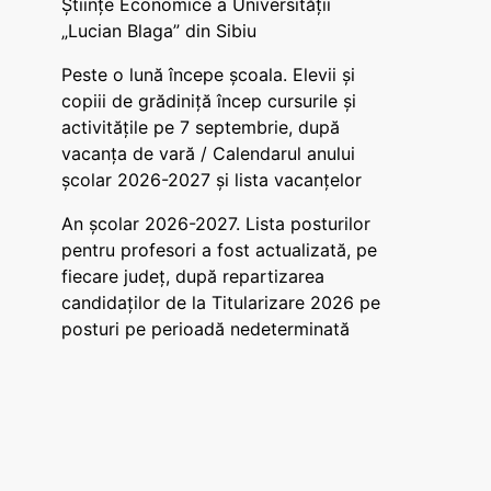
Științe Economice a Universității
„Lucian Blaga” din Sibiu
Peste o lună începe școala. Elevii și
copiii de grădiniță încep cursurile și
activitățile pe 7 septembrie, după
vacanța de vară / Calendarul anului
școlar 2026-2027 și lista vacanțelor
An școlar 2026-2027. Lista posturilor
pentru profesori a fost actualizată, pe
fiecare județ, după repartizarea
candidaților de la Titularizare 2026 pe
posturi pe perioadă nedeterminată