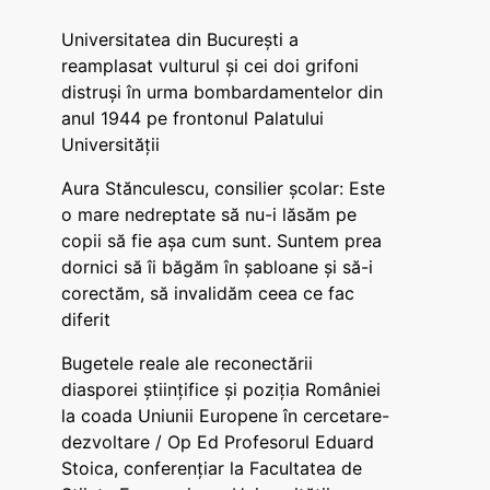
Universitatea din București a
reamplasat vulturul și cei doi grifoni
distruși în urma bombardamentelor din
anul 1944 pe frontonul Palatului
Universității
Aura Stănculescu, consilier școlar: Este
o mare nedreptate să nu-i lăsăm pe
copii să fie așa cum sunt. Suntem prea
dornici să îi băgăm în șabloane și să-i
corectăm, să invalidăm ceea ce fac
diferit
Bugetele reale ale reconectării
diasporei științifice și poziția României
la coada Uniunii Europene în cercetare-
dezvoltare / Op Ed Profesorul Eduard
Stoica, conferențiar la Facultatea de