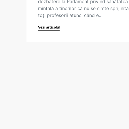
dezbatere la Parlament privind sănătatea
mintală a tinerilor că nu se simte sprijinit
toți profesorii atunci când e…
Vezi articolul