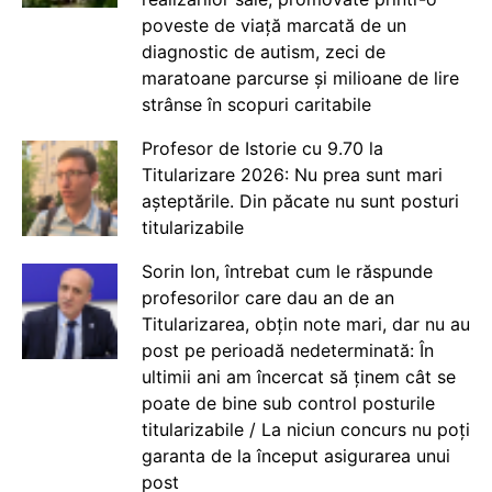
poveste de viață marcată de un
diagnostic de autism, zeci de
maratoane parcurse și milioane de lire
strânse în scopuri caritabile
Profesor de Istorie cu 9.70 la
Titularizare 2026: Nu prea sunt mari
așteptările. Din păcate nu sunt posturi
titularizabile
Sorin Ion, întrebat cum le răspunde
profesorilor care dau an de an
Titularizarea, obțin note mari, dar nu au
post pe perioadă nedeterminată: În
ultimii ani am încercat să ținem cât se
poate de bine sub control posturile
titularizabile / La niciun concurs nu poți
garanta de la început asigurarea unui
post