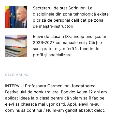
Secretarul de stat Sorin Ion: La
disciplinele din zona tehnologică există
o criză de personal calificat pe zona
de maiștri-instructori
Elevii de clasa a IX-a încep anul școlar
2026-2027 cu manuale noi / Cărțile
sunt gratuite și diferă în funcție de
profil și specializare
CELE MAI NOI
INTERVIU Profesoara Carmen Ion, fondatoarea
Festivalului de book-trailere, Boovie: Acum 12 ani am
aplicat ideea la o clasă pentru că voiam să îi fac pe
elevi să citească mai ușor cărți. Apoi, elevii m-au
convins să continui / Nu m-am gândit absolut deloc