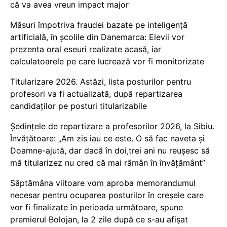
că va avea vreun impact major
Măsuri împotriva fraudei bazate pe inteligență
artificială, în școlile din Danemarca: Elevii vor
prezenta oral eseuri realizate acasă, iar
calculatoarele pe care lucrează vor fi monitorizate
Titularizare 2026. Astăzi, lista posturilor pentru
profesori va fi actualizată, după repartizarea
candidaților pe posturi titularizabile
Ședințele de repartizare a profesorilor 2026, la Sibiu.
Învățătoare: „Am zis iau ce este. O să fac naveta și
Doamne-ajută, dar dacă în doi,trei ani nu reușesc să
mă titularizez nu cred că mai rămân în învățământ”
Săptămâna viitoare vom aproba memorandumul
necesar pentru ocuparea posturilor în creșele care
vor fi finalizate în perioada următoare, spune
premierul Bolojan, la 2 zile după ce s-au afișat