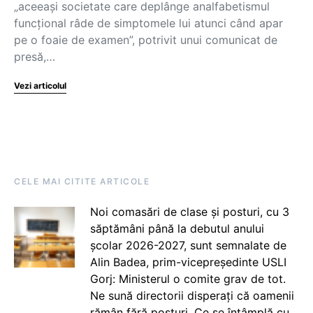
„aceeași societate care deplânge analfabetismul
funcțional râde de simptomele lui atunci când apar
pe o foaie de examen”, potrivit unui comunicat de
presă,…
Vezi articolul
CELE MAI CITITE ARTICOLE
Noi comasări de clase și posturi, cu 3
săptămâni până la debutul anului
școlar 2026-2027, sunt semnalate de
Alin Badea, prim-vicepreședinte USLI
Gorj: Ministerul o comite grav de tot.
Ne sună directorii disperați că oamenii
rămân fără posturi. Ce se întâmplă cu