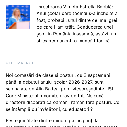
Directoarea Violeta Estrella Bontilă:
Anul școlar care tocmai s-a încheiat a
fost, probabil, unul dintre cei mai grei
pe care i-am trăit. Conducerea unei
școli în România înseamnă, astăzi, un
stres permanent, o muncă titanică
CELE MAI NOI
Noi comasări de clase și posturi, cu 3 săptămâni
până la debutul anului școlar 2026-2027, sunt
semnalate de Alin Badea, prim-vicepreședinte USLI
Gorj: Ministerul o comite grav de tot. Ne sună
directorii disperați că oamenii rămân fără posturi. Ce
se întâmplă cu învățătorii, cu educatorii?
Peste jumătate dintre minorii participanți la