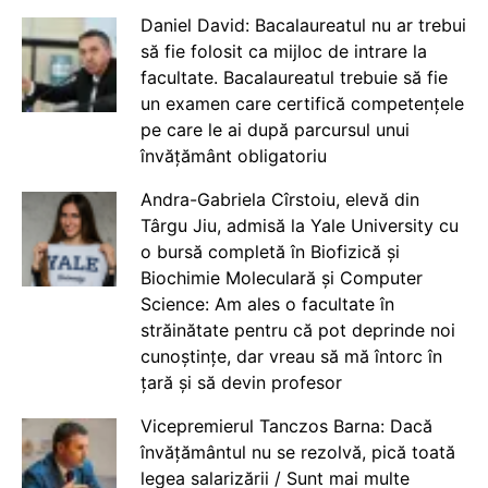
Daniel David: Bacalaureatul nu ar trebui
să fie folosit ca mijloc de intrare la
facultate. Bacalaureatul trebuie să fie
un examen care certifică competențele
pe care le ai după parcursul unui
învățământ obligatoriu
Andra-Gabriela Cîrstoiu, elevă din
Târgu Jiu, admisă la Yale University cu
o bursă completă în Biofizică și
Biochimie Moleculară și Computer
Science: Am ales o facultate în
străinătate pentru că pot deprinde noi
cunoștințe, dar vreau să mă întorc în
țară și să devin profesor
Vicepremierul Tanczos Barna: Dacă
învățământul nu se rezolvă, pică toată
legea salarizării / Sunt mai multe