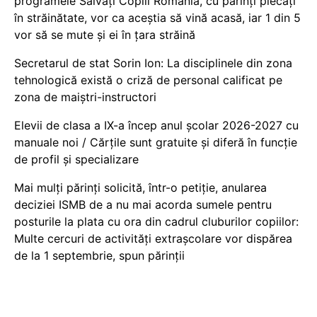
programele Salvați Copiii România, cu părinți plecați
în străinătate, vor ca aceștia să vină acasă, iar 1 din 5
vor să se mute și ei în țara străină
Secretarul de stat Sorin Ion: La disciplinele din zona
tehnologică există o criză de personal calificat pe
zona de maiștri-instructori
Elevii de clasa a IX-a încep anul școlar 2026-2027 cu
manuale noi / Cărțile sunt gratuite și diferă în funcție
de profil și specializare
Mai mulți părinți solicită, într-o petiție, anularea
deciziei ISMB de a nu mai acorda sumele pentru
posturile la plata cu ora din cadrul cluburilor copiilor:
Multe cercuri de activități extrașcolare vor dispărea
de la 1 septembrie, spun părinții