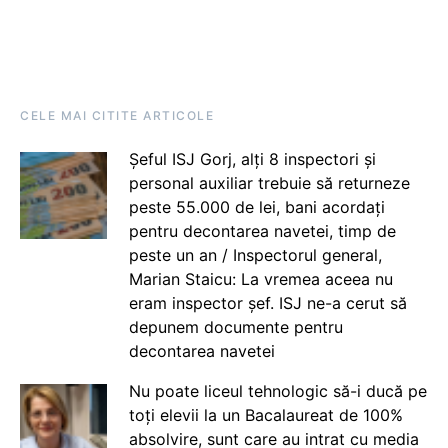
CELE MAI CITITE ARTICOLE
Șeful ISJ Gorj, alți 8 inspectori și
personal auxiliar trebuie să returneze
peste 55.000 de lei, bani acordați
pentru decontarea navetei, timp de
peste un an / Inspectorul general,
Marian Staicu: La vremea aceea nu
eram inspector șef. ISJ ne-a cerut să
depunem documente pentru
decontarea navetei
Nu poate liceul tehnologic să-i ducă pe
toți elevii la un Bacalaureat de 100%
absolvire, sunt care au intrat cu media