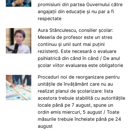
promisiuni din partea Guvernului către
angajații din educație și nu par a fi
respectate
Aura Stănculescu, consilier școlar:
Meseria de profesor este un stres
continuu și unii sunt mai puțini
rezistenți. Este necesară o evaluare
psihiatrică din când în când / De anul
școlar viitor evaluarea este obligatorie
Proceduri noi de reorganizare pentru
unitățile de învățământ care nu au
realizat planul de școlarizare: lista
acestora trebuie stabilită cu autoritățile
locale până pe 7 august, spune un
ordin emis miercuri, 5 august / Toate
măsurile trebuie încheiate până pe 24
august