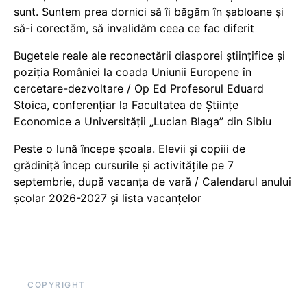
sunt. Suntem prea dornici să îi băgăm în șabloane și
să-i corectăm, să invalidăm ceea ce fac diferit
Bugetele reale ale reconectării diasporei științifice și
poziția României la coada Uniunii Europene în
cercetare-dezvoltare / Op Ed Profesorul Eduard
Stoica, conferențiar la Facultatea de Științe
Economice a Universității „Lucian Blaga” din Sibiu
Peste o lună începe școala. Elevii și copiii de
grădiniță încep cursurile și activitățile pe 7
septembrie, după vacanța de vară / Calendarul anului
școlar 2026-2027 și lista vacanțelor
COPYRIGHT