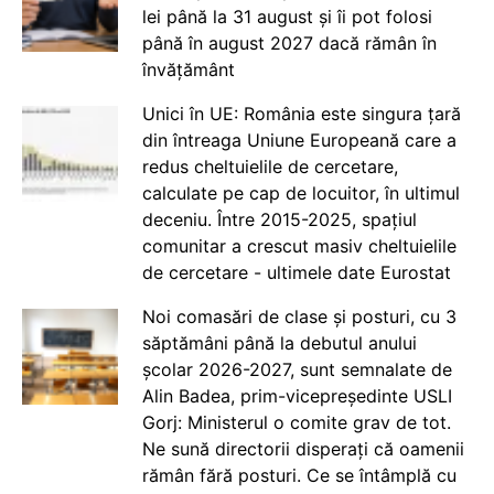
lei până la 31 august și îi pot folosi
până în august 2027 dacă rămân în
învățământ
Unici în UE: România este singura țară
din întreaga Uniune Europeană care a
redus cheltuielile de cercetare,
calculate pe cap de locuitor, în ultimul
deceniu. Între 2015-2025, spațiul
comunitar a crescut masiv cheltuielile
de cercetare - ultimele date Eurostat
Noi comasări de clase și posturi, cu 3
săptămâni până la debutul anului
școlar 2026-2027, sunt semnalate de
Alin Badea, prim-vicepreședinte USLI
Gorj: Ministerul o comite grav de tot.
Ne sună directorii disperați că oamenii
rămân fără posturi. Ce se întâmplă cu