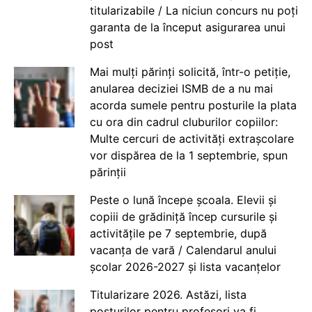
titularizabile / La niciun concurs nu poți
garanta de la început asigurarea unui
post
Mai mulți părinți solicită, într-o petiție,
anularea deciziei ISMB de a nu mai
acorda sumele pentru posturile la plata
cu ora din cadrul cluburilor copiilor:
Multe cercuri de activități extrașcolare
vor dispărea de la 1 septembrie, spun
părinții
Peste o lună începe școala. Elevii și
copiii de grădiniță încep cursurile și
activitățile pe 7 septembrie, după
vacanța de vară / Calendarul anului
școlar 2026-2027 și lista vacanțelor
Titularizare 2026. Astăzi, lista
posturilor pentru profesori va fi