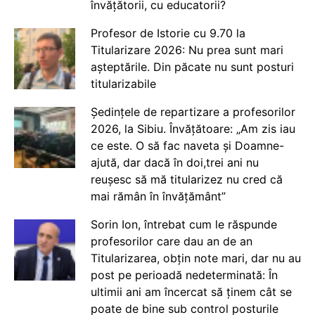
învățătorii, cu educatorii?
Profesor de Istorie cu 9.70 la
Titularizare 2026: Nu prea sunt mari
așteptările. Din păcate nu sunt posturi
titularizabile
Ședințele de repartizare a profesorilor
2026, la Sibiu. Învățătoare: „Am zis iau
ce este. O să fac naveta și Doamne-
ajută, dar dacă în doi,trei ani nu
reușesc să mă titularizez nu cred că
mai rămân în învățământ”
Sorin Ion, întrebat cum le răspunde
profesorilor care dau an de an
Titularizarea, obțin note mari, dar nu au
post pe perioadă nedeterminată: În
ultimii ani am încercat să ținem cât se
poate de bine sub control posturile