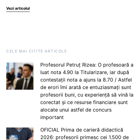
Vezi articolul
CELE MAI CITITE ARTICOLE
Profesorul Petruț Rizea: O profesoară a
luat nota 4.90 la Titularizare, iar după
contestații nota a ajuns la 8.70 / Astfel
de erori îmi arată ce entuziasmați sunt
profesorii buni, cu experiență să vină la
corectat și ce resurse financiare sunt
alocate unui astfel de concurs
important
OFICIAL Prima de carieră didactică
2026: profesorii primesc cei 1.500 de