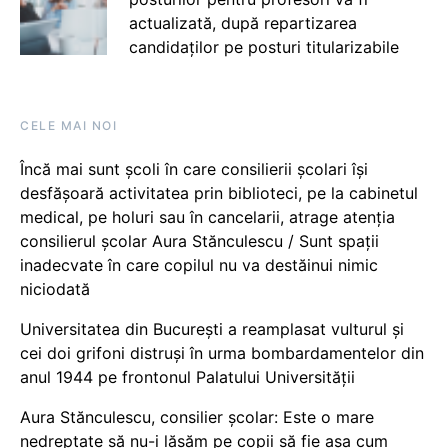
actualizată, după repartizarea
candidaților pe posturi titularizabile
CELE MAI NOI
Încă mai sunt școli în care consilierii școlari își
desfășoară activitatea prin biblioteci, pe la cabinetul
medical, pe holuri sau în cancelarii, atrage atenția
consilierul școlar Aura Stănculescu / Sunt spații
inadecvate în care copilul nu va destăinui nimic
niciodată
Universitatea din București a reamplasat vulturul și
cei doi grifoni distruși în urma bombardamentelor din
anul 1944 pe frontonul Palatului Universității
Aura Stănculescu, consilier școlar: Este o mare
nedreptate să nu-i lăsăm pe copii să fie așa cum