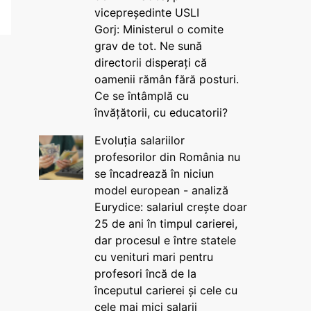
vicepreședinte USLI
Gorj: Ministerul o comite
grav de tot. Ne sună
directorii disperați că
oamenii rămân fără posturi.
Ce se întâmplă cu
învățătorii, cu educatorii?
Evoluția salariilor
profesorilor din România nu
se încadrează în niciun
model european - analiză
Eurydice: salariul crește doar
25 de ani în timpul carierei,
dar procesul e între statele
cu venituri mari pentru
profesori încă de la
începutul carierei și cele cu
cele mai mici salarii