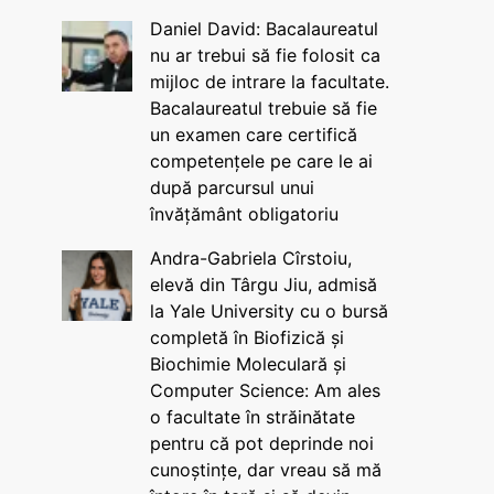
Daniel David: Bacalaureatul
nu ar trebui să fie folosit ca
mijloc de intrare la facultate.
Bacalaureatul trebuie să fie
un examen care certifică
competențele pe care le ai
după parcursul unui
învățământ obligatoriu
Andra-Gabriela Cîrstoiu,
elevă din Târgu Jiu, admisă
la Yale University cu o bursă
completă în Biofizică și
Biochimie Moleculară și
Computer Science: Am ales
o facultate în străinătate
pentru că pot deprinde noi
cunoștințe, dar vreau să mă