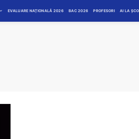
EVALUARE NAȚIONALĂ 2026
BAC 2026
PROFESORI
AI LA ȘC