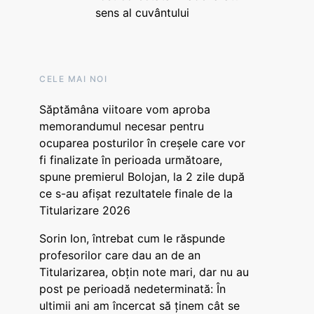
sens al cuvântului
CELE MAI NOI
Săptămâna viitoare vom aproba
memorandumul necesar pentru
ocuparea posturilor în creșele care vor
fi finalizate în perioada următoare,
spune premierul Bolojan, la 2 zile după
ce s-au afișat rezultatele finale de la
Titularizare 2026
Sorin Ion, întrebat cum le răspunde
profesorilor care dau an de an
Titularizarea, obțin note mari, dar nu au
post pe perioadă nedeterminată: În
ultimii ani am încercat să ținem cât se