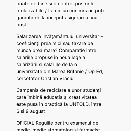
poate de bine sub control posturile
titularizabile / La niciun concurs nu poți
garanta de la început asigurarea unui
post
Salarizarea învățământului universitar –
coeficienți prea mici sau taxare pe
muncă prea mare? Comparație între
salariile propuse în noua lege a
salarizării și salariile de la o
universitate din Marea Britanie / Op Ed,
cercetător Cristian Vraciu
Campania de reciclare a unor studenți
care îmbină educația și creativitatea
este pusă în practică la UNTOLD, între
6 și 9 august
OFICIAL Regulile pentru examenul de
medic, medic stomatolog și farmacist