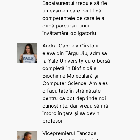
Bacalaureatul trebuie să fie
un examen care certifică
competențele pe care le ai
după parcursul unui
învățământ obligatoriu
Andra-Gabriela Cîrstoiu,
elevă din Târgu Jiu, admisă
la Yale University cu o bursă
completă în Biofizică și
Biochimie Moleculară și
Computer Science: Am ales
o facultate în străinătate
pentru că pot deprinde noi
cunoștințe, dar vreau să mă
întorc în țară și să devin
profesor
Vicepremierul Tanczos