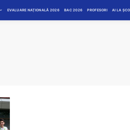
EVALUARE NAȚIONALĂ 2026
BAC 2026
PROFESORI
AI LA ȘC