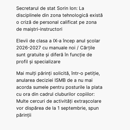
Secretarul de stat Sorin Ion: La
disciplinele din zona tehnologică există
o criză de personal calificat pe zona
de maiștri-instructori
Elevii de clasa a IX-a încep anul școlar
2026-2027 cu manuale noi / Cărțile
sunt gratuite și diferă în funcție de
profil și specializare
Mai mulți părinți solicită, într-o petiție,
anularea deciziei ISMB de a nu mai
acorda sumele pentru posturile la plata
cu ora din cadrul cluburilor copiilor:
Multe cercuri de activități extrașcolare
vor dispărea de la 1 septembrie, spun
părinții