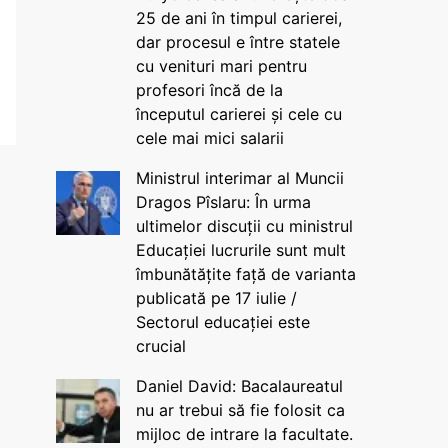
25 de ani în timpul carierei,
dar procesul e între statele
cu venituri mari pentru
profesori încă de la
începutul carierei și cele cu
cele mai mici salarii
Ministrul interimar al Muncii
Dragos Pîslaru: În urma
ultimelor discuții cu ministrul
Educației lucrurile sunt mult
îmbunătățite față de varianta
publicată pe 17 iulie /
Sectorul educației este
crucial
Daniel David: Bacalaureatul
nu ar trebui să fie folosit ca
mijloc de intrare la facultate.