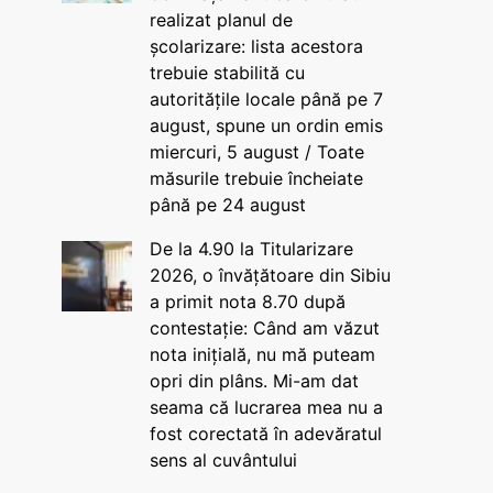
realizat planul de
școlarizare: lista acestora
trebuie stabilită cu
autoritățile locale până pe 7
august, spune un ordin emis
miercuri, 5 august / Toate
măsurile trebuie încheiate
până pe 24 august
De la 4.90 la Titularizare
2026, o învățătoare din Sibiu
a primit nota 8.70 după
contestație: Când am văzut
nota inițială, nu mă puteam
opri din plâns. Mi-am dat
seama că lucrarea mea nu a
fost corectată în adevăratul
sens al cuvântului