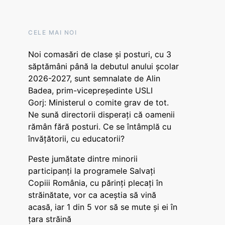
CELE MAI NOI
Noi comasări de clase și posturi, cu 3
săptămâni până la debutul anului școlar
2026-2027, sunt semnalate de Alin
Badea, prim-vicepreședinte USLI
Gorj: Ministerul o comite grav de tot.
Ne sună directorii disperați că oamenii
rămân fără posturi. Ce se întâmplă cu
învățătorii, cu educatorii?
Peste jumătate dintre minorii
participanți la programele Salvați
Copiii România, cu părinți plecați în
străinătate, vor ca aceștia să vină
acasă, iar 1 din 5 vor să se mute și ei în
țara străină