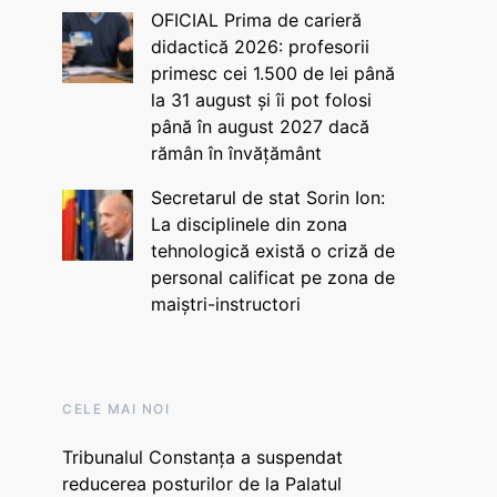
OFICIAL Prima de carieră
didactică 2026: profesorii
primesc cei 1.500 de lei până
la 31 august și îi pot folosi
până în august 2027 dacă
rămân în învățământ
Secretarul de stat Sorin Ion:
La disciplinele din zona
tehnologică există o criză de
personal calificat pe zona de
maiștri-instructori
CELE MAI NOI
Tribunalul Constanța a suspendat
reducerea posturilor de la Palatul