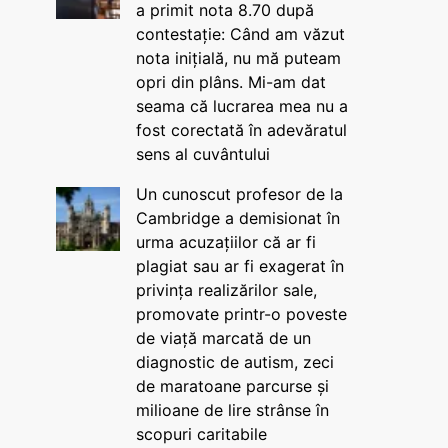
a primit nota 8.70 după
contestație: Când am văzut
nota inițială, nu mă puteam
opri din plâns. Mi-am dat
seama că lucrarea mea nu a
fost corectată în adevăratul
sens al cuvântului
Un cunoscut profesor de la
Cambridge a demisionat în
urma acuzațiilor că ar fi
plagiat sau ar fi exagerat în
privința realizărilor sale,
promovate printr-o poveste
de viață marcată de un
diagnostic de autism, zeci
de maratoane parcurse și
milioane de lire strânse în
scopuri caritabile