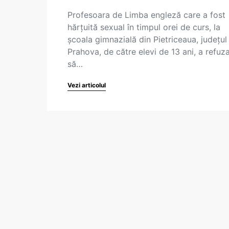
Profesoara de Limba engleză care a fost
hărţuită sexual în timpul orei de curs, la
şcoala gimnazială din Pietriceaua, județul
Prahova, de către elevi de 13 ani, a refuz
să…
Vezi articolul