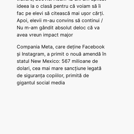
ideea la o clasă pentru că voiam să îi
fac pe elevi să citească mai ușor cărți.
Apoi, elevii m-au convins să continui /
Nu m-am gândit absolut deloc că va
avea vreun impact major
Compania Meta, care deține Facebook
și Instagram, a primit o nouă amendă în
statul New Mexico: 567 milioane de
dolari, cea mai mare sancțiune legată
de siguranța copiilor, primită de
gigantul social media