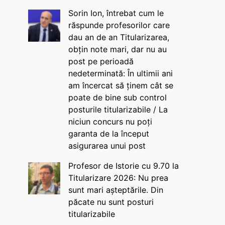
Sorin Ion, întrebat cum le
răspunde profesorilor care
dau an de an Titularizarea,
obțin note mari, dar nu au
post pe perioadă
nedeterminată: În ultimii ani
am încercat să ținem cât se
poate de bine sub control
posturile titularizabile / La
niciun concurs nu poți
garanta de la început
asigurarea unui post
Profesor de Istorie cu 9.70 la
Titularizare 2026: Nu prea
sunt mari așteptările. Din
păcate nu sunt posturi
titularizabile