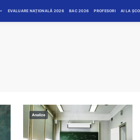
EVALUARE NAȚIONALĂ 2026
BAC 2026
PROFESORI
AI LA ȘC
Analize