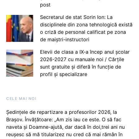
post
Secretarul de stat Sorin Ion: La
disciplinele din zona tehnologică există
o criză de personal calificat pe zona
de maiștri-instructori
Elevii de clasa a IX-a încep anul școlar
2026-2027 cu manuale noi / Cărțile
sunt gratuite și diferă în funcție de
profil și specializare
CELE MAI NOI
Ședințele de repartizare a profesorilor 2026, la
Brașov. Învățătoare: „Am zis iau ce este. O să fac
naveta și Doamne-ajută, dar dacă în doi,trei ani nu
reușesc să mă titularizez nu cred că mai rămân în