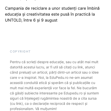
Campania de reciclare a unor studenți care îmbină
educația și creativitatea este pusă în practică la
UNTOLD, între 6 și 9 august
COPYRIGHT
Pentru că scrieți despre educație, sau cu atât mai mult
datorită acestui lucru, ar fi util să citați cu link, atunci
când preluați un articol, părți dintr-un articol sau o idee
care v-a inspirat. Noi, la EduPedu.ro ne-am asumat
această conduită etică și sperăm că și publicațiile cu
mult mai multă experiență vor face la fel. Ne bucurăm
că găsiți subiecte interesante pe Edupedu.ro și suntem
siguri că înțelegeți rugămintea noastră de a cita sursa
(cu link), ca o declarație reciprocă de respect și
profesionalism. Vă mulțumim!