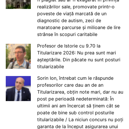
realizărilor sale, promovate printr-o
poveste de viață marcată de un
diagnostic de autism, zeci de
maratoane parcurse și milioane de lire
strânse în scopuri caritabile
Profesor de Istorie cu 9.70 la
Titularizare 2026: Nu prea sunt mari
așteptările. Din păcate nu sunt posturi
titularizabile
Sorin Ion, întrebat cum le răspunde
profesorilor care dau an de an
Titularizarea, obțin note mari, dar nu au
post pe perioadă nedeterminată: În
ultimii ani am încercat să ținem cât se
poate de bine sub control posturile
titularizabile / La niciun concurs nu poți
garanta de la început asigurarea unui