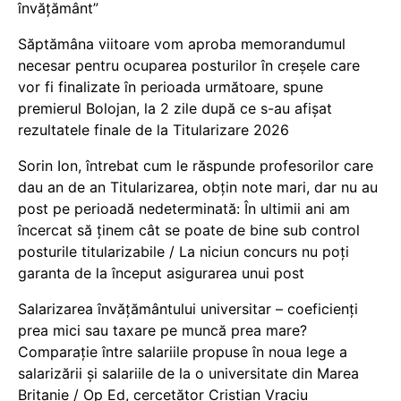
învățământ”
Săptămâna viitoare vom aproba memorandumul
necesar pentru ocuparea posturilor în creșele care
vor fi finalizate în perioada următoare, spune
premierul Bolojan, la 2 zile după ce s-au afișat
rezultatele finale de la Titularizare 2026
Sorin Ion, întrebat cum le răspunde profesorilor care
dau an de an Titularizarea, obțin note mari, dar nu au
post pe perioadă nedeterminată: În ultimii ani am
încercat să ținem cât se poate de bine sub control
posturile titularizabile / La niciun concurs nu poți
garanta de la început asigurarea unui post
Salarizarea învățământului universitar – coeficienți
prea mici sau taxare pe muncă prea mare?
Comparație între salariile propuse în noua lege a
salarizării și salariile de la o universitate din Marea
Britanie / Op Ed, cercetător Cristian Vraciu