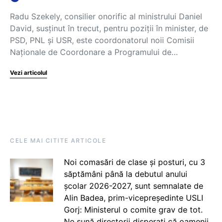
Radu Szekely, consilier onorific al ministrului Daniel
David, susținut în trecut, pentru poziții în minister, de
PSD, PNL și USR, este coordonatorul noii Comisii
Naționale de Coordonare a Programului de…
Vezi articolul
CELE MAI CITITE ARTICOLE
Noi comasări de clase și posturi, cu 3
săptămâni până la debutul anului
școlar 2026-2027, sunt semnalate de
Alin Badea, prim-vicepreședinte USLI
Gorj: Ministerul o comite grav de tot.
Ne sună directorii disperați că oamenii