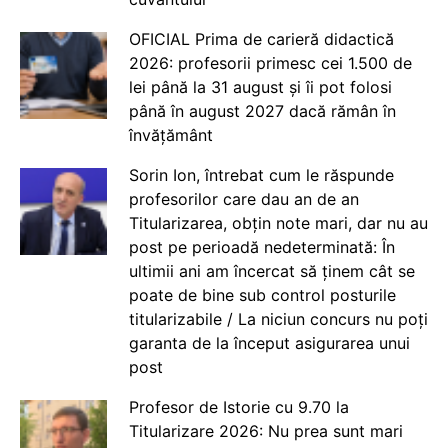
OFICIAL Prima de carieră didactică
2026: profesorii primesc cei 1.500 de
lei până la 31 august și îi pot folosi
până în august 2027 dacă rămân în
învățământ
Sorin Ion, întrebat cum le răspunde
profesorilor care dau an de an
Titularizarea, obțin note mari, dar nu au
post pe perioadă nedeterminată: În
ultimii ani am încercat să ținem cât se
poate de bine sub control posturile
titularizabile / La niciun concurs nu poți
garanta de la început asigurarea unui
post
Profesor de Istorie cu 9.70 la
Titularizare 2026: Nu prea sunt mari