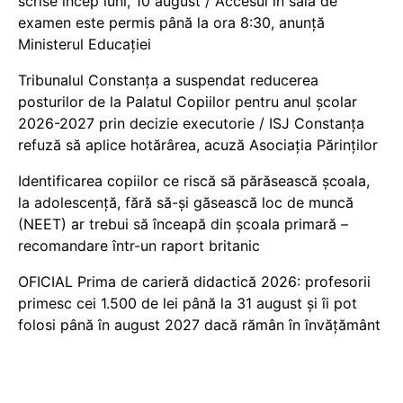
scrise încep luni, 10 august / Accesul în sala de
examen este permis până la ora 8:30, anunță
Ministerul Educației
Tribunalul Constanța a suspendat reducerea
posturilor de la Palatul Copiilor pentru anul școlar
2026-2027 prin decizie executorie / ISJ Constanța
refuză să aplice hotărârea, acuză Asociația Părinților
Identificarea copiilor ce riscă să părăsească școala,
la adolescență, fără să-și găsească loc de muncă
(NEET) ar trebui să înceapă din școala primară –
recomandare într-un raport britanic
OFICIAL Prima de carieră didactică 2026: profesorii
primesc cei 1.500 de lei până la 31 august și îi pot
folosi până în august 2027 dacă rămân în învățământ