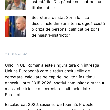
așteptările. Din păcate nu sunt posturi
titularizabile
Secretarul de stat Sorin Ion: La
disciplinele din zona tehnologică există
o criză de personal calificat pe zona
de maiștri-instructori
CELE MAI NOI
Unici în UE: România este singura țară din întreaga
Uniune Europeană care a redus cheltuielile de
cercetare, calculate pe cap de locuitor, în ultimul
deceniu. Între 2015-2025, spațiul comunitar a crescut
masiv cheltuielile de cercetare – ultimele date
Eurostat
Bacalaureat 2026, sesiunea de toamnă. Probele