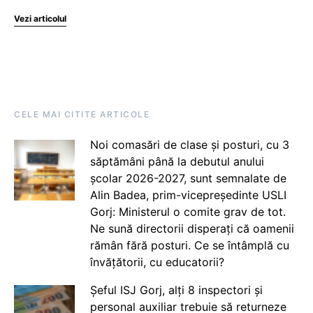
Vezi articolul
CELE MAI CITITE ARTICOLE
Noi comasări de clase și posturi, cu 3
săptămâni până la debutul anului
școlar 2026-2027, sunt semnalate de
Alin Badea, prim-vicepreședinte USLI
Gorj: Ministerul o comite grav de tot.
Ne sună directorii disperați că oamenii
rămân fără posturi. Ce se întâmplă cu
învățătorii, cu educatorii?
Șeful ISJ Gorj, alți 8 inspectori și
personal auxiliar trebuie să returneze