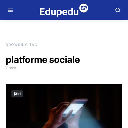
BROWSING TAG
platforme sociale
1 post
Știri