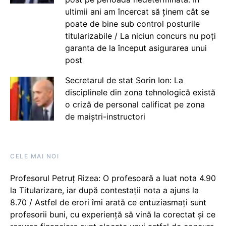
ultimii ani am încercat să ținem cât se
poate de bine sub control posturile
titularizabile / La niciun concurs nu poți
garanta de la început asigurarea unui
post
Secretarul de stat Sorin Ion: La
disciplinele din zona tehnologică există
o criză de personal calificat pe zona
de maiștri-instructori
CELE MAI NOI
Profesorul Petruț Rizea: O profesoară a luat nota 4.90
la Titularizare, iar după contestații nota a ajuns la
8.70 / Astfel de erori îmi arată ce entuziasmați sunt
profesorii buni, cu experiență să vină la corectat și ce