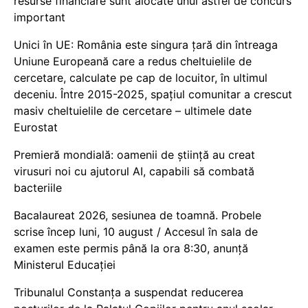
resurse financiare sunt alocate unui astfel de concurs
important
Unici în UE: România este singura țară din întreaga
Uniune Europeană care a redus cheltuielile de
cercetare, calculate pe cap de locuitor, în ultimul
deceniu. Între 2015-2025, spațiul comunitar a crescut
masiv cheltuielile de cercetare – ultimele date
Eurostat
Premieră mondială: oamenii de știință au creat
virusuri noi cu ajutorul AI, capabili să combată
bacteriile
Bacalaureat 2026, sesiunea de toamnă. Probele
scrise încep luni, 10 august / Accesul în sala de
examen este permis până la ora 8:30, anunță
Ministerul Educației
Tribunalul Constanța a suspendat reducerea