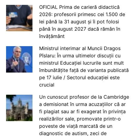
OFICIAL Prima de carieră didactică
2026: profesorii primesc cei 1.500 de
lei până la 31 august și îi pot folosi
până în august 2027 dacă rămân în
învățământ
Ministrul interimar al Muncii Dragos
Pîslaru: În urma ultimelor discuții cu
ministrul Educației lucrurile sunt mult
îmbunătățite față de varianta publicată
pe 17 iulie / Sectorul educației este
crucial
Un cunoscut profesor de la Cambridge
a demisionat în urma acuzațiilor că ar
fi plagiat sau ar fi exagerat în privința
realizărilor sale, promovate printr-o
poveste de viață marcată de un
diagnostic de autism, zeci de