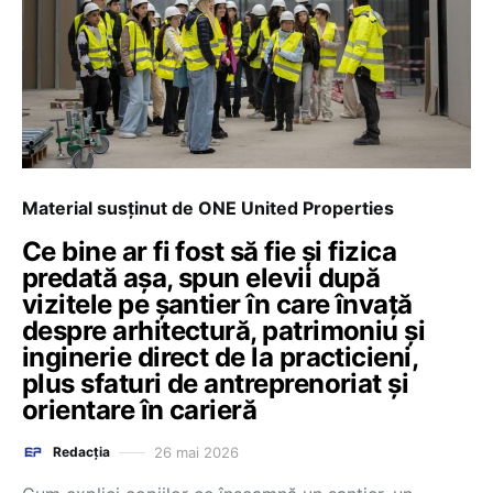
Material susținut de ONE United Properties
Ce bine ar fi fost să fie și fizica
predată așa, spun elevii după
vizitele pe șantier în care învață
despre arhitectură, patrimoniu și
inginerie direct de la practicieni,
plus sfaturi de antreprenoriat și
orientare în carieră
26 mai 2026
Redacția