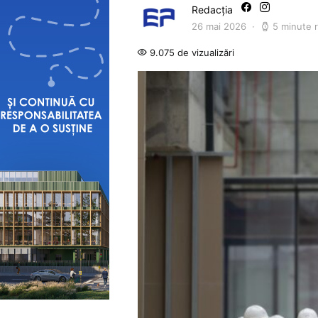
Redacția
26 mai 2026
5 minute 
9.075 de vizualizări