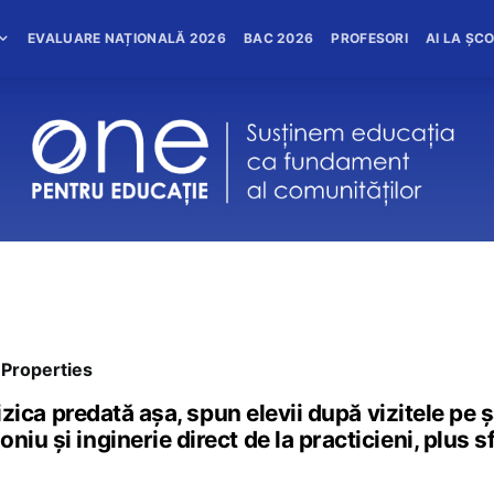
EVALUARE NAȚIONALĂ 2026
BAC 2026
PROFESORI
AI LA ȘC
 Properties
 fizica predată așa, spun elevii după vizitele pe 
niu și inginerie direct de la practicieni, plus s