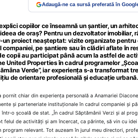
Adaugă-ne ca sursă preferată în Googl
xplici copiilor ce înseamnă un șantier, un arhitec
 ideea de oraș? Pentru un dezvoltator imobiliar, 
r-un proiect neașteptat: vizite organizate pentru e
l companiei, pe șantiere sau în clădiri aflate în r
e copii au participat până acum la astfel de acti
e United Properties în cadrul programelor „Școala
ămâna Verde”, iar experiența s-a transformat tre
ițiu de orientare profesională și educație urbană
a pornit chiar din experiența personală a Anamariei Diacone
ente și parteneriate instituționale în cadrul companiei și păr
i într-o școală de stat. „În cadrul Săptămânii Verzi și al pro
t felul de activități și am încercat, ca părinte, să vin cu idei
n program relevant. Tot auzeam în jurul meu directori, profe