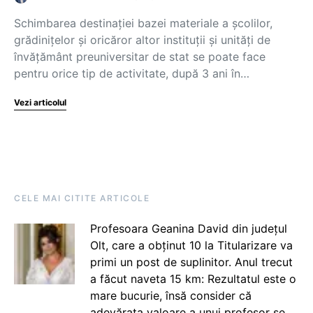
Schimbarea destinației bazei materiale a școlilor,
grădinițelor și oricăror altor instituții și unități de
învățământ preuniversitar de stat se poate face
pentru orice tip de activitate, după 3 ani în…
Vezi articolul
CELE MAI CITITE ARTICOLE
Profesoara Geanina David din județul
Olt, care a obținut 10 la Titularizare va
primi un post de suplinitor. Anul trecut
a făcut naveta 15 km: Rezultatul este o
mare bucurie, însă consider că
adevărata valoare a unui profesor se