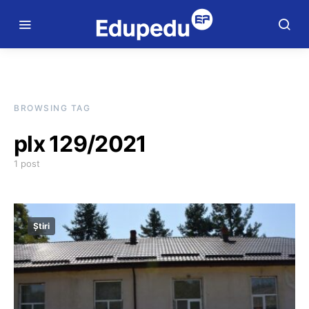
BROWSING TAG
plx 129/2021
1 post
Știri