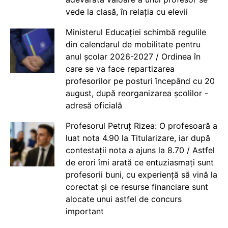
vede la clasă, în relația cu elevii
Ministerul Educației schimbă regulile
din calendarul de mobilitate pentru
anul școlar 2026-2027 / Ordinea în
care se va face repartizarea
profesorilor pe posturi începând cu 20
august, după reorganizarea școlilor -
adresă oficială
Profesorul Petruț Rizea: O profesoară a
luat nota 4.90 la Titularizare, iar după
contestații nota a ajuns la 8.70 / Astfel
de erori îmi arată ce entuziasmați sunt
profesorii buni, cu experiență să vină la
corectat și ce resurse financiare sunt
alocate unui astfel de concurs
important