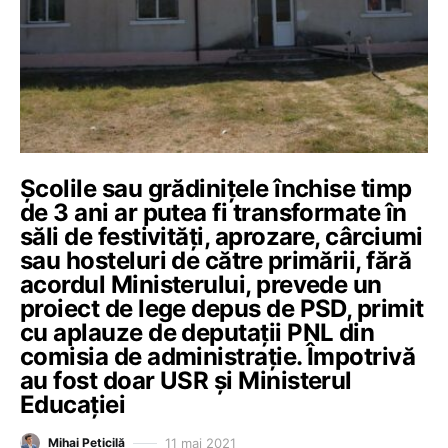
Școlile sau grădinițele închise timp
de 3 ani ar putea fi transformate în
săli de festivități, aprozare, cârciumi
sau hosteluri de către primării, fără
acordul Ministerului, prevede un
proiect de lege depus de PSD, primit
cu aplauze de deputații PNL din
comisia de administrație. Împotrivă
au fost doar USR și Ministerul
Educației
11 mai 2021
Mihai Peticilă