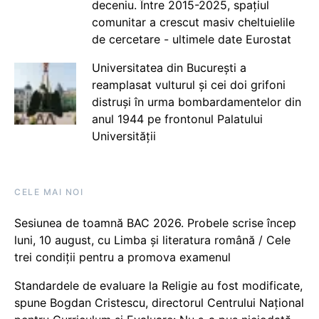
deceniu. Între 2015-2025, spațiul
comunitar a crescut masiv cheltuielile
de cercetare - ultimele date Eurostat
Universitatea din București a
reamplasat vulturul și cei doi grifoni
distruși în urma bombardamentelor din
anul 1944 pe frontonul Palatului
Universității
CELE MAI NOI
Sesiunea de toamnă BAC 2026. Probele scrise încep
luni, 10 august, cu Limba și literatura română / Cele
trei condiții pentru a promova examenul
Standardele de evaluare la Religie au fost modificate,
spune Bogdan Cristescu, directorul Centrului Național