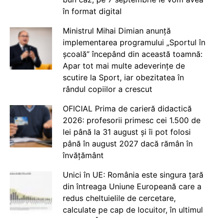
în format digital
Ministrul Mihai Dimian anunță
implementarea programului „Sportul în
școală” începând din această toamnă:
Apar tot mai multe adeverințe de
scutire la Sport, iar obezitatea în
rândul copiilor a crescut
OFICIAL Prima de carieră didactică
2026: profesorii primesc cei 1.500 de
lei până la 31 august și îi pot folosi
până în august 2027 dacă rămân în
învățământ
Unici în UE: România este singura țară
din întreaga Uniune Europeană care a
redus cheltuielile de cercetare,
calculate pe cap de locuitor, în ultimul