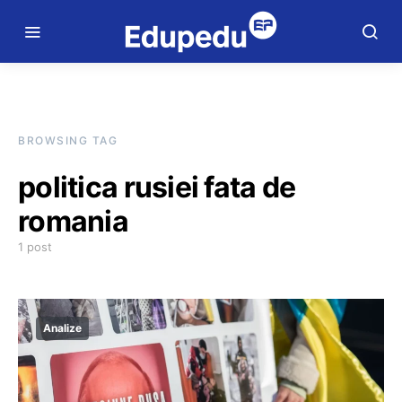
BROWSING TAG
politica rusiei fata de
romania
1 post
Analize