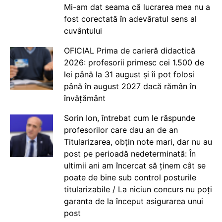
Mi-am dat seama că lucrarea mea nu a
fost corectată în adevăratul sens al
cuvântului
OFICIAL Prima de carieră didactică
2026: profesorii primesc cei 1.500 de
lei până la 31 august și îi pot folosi
până în august 2027 dacă rămân în
învățământ
Sorin Ion, întrebat cum le răspunde
profesorilor care dau an de an
Titularizarea, obțin note mari, dar nu au
post pe perioadă nedeterminată: În
ultimii ani am încercat să ținem cât se
poate de bine sub control posturile
titularizabile / La niciun concurs nu poți
garanta de la început asigurarea unui
post