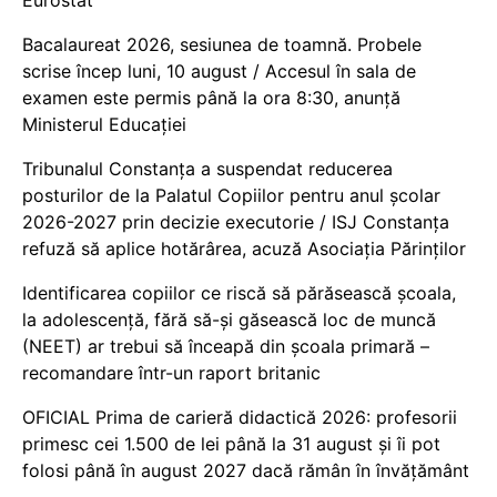
Bacalaureat 2026, sesiunea de toamnă. Probele
scrise încep luni, 10 august / Accesul în sala de
examen este permis până la ora 8:30, anunță
Ministerul Educației
Tribunalul Constanța a suspendat reducerea
posturilor de la Palatul Copiilor pentru anul școlar
2026-2027 prin decizie executorie / ISJ Constanța
refuză să aplice hotărârea, acuză Asociația Părinților
Identificarea copiilor ce riscă să părăsească școala,
la adolescență, fără să-și găsească loc de muncă
(NEET) ar trebui să înceapă din școala primară –
recomandare într-un raport britanic
OFICIAL Prima de carieră didactică 2026: profesorii
primesc cei 1.500 de lei până la 31 august și îi pot
folosi până în august 2027 dacă rămân în învățământ