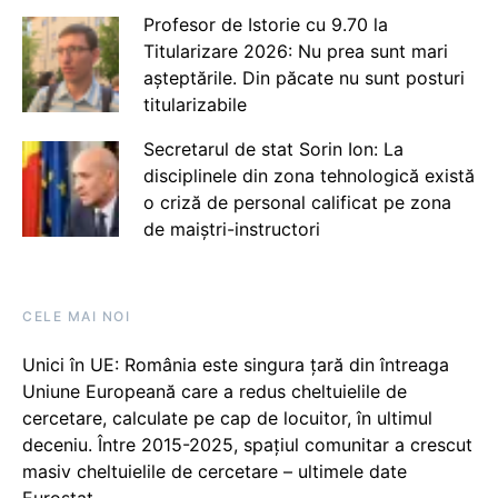
Profesor de Istorie cu 9.70 la
Titularizare 2026: Nu prea sunt mari
așteptările. Din păcate nu sunt posturi
titularizabile
Secretarul de stat Sorin Ion: La
disciplinele din zona tehnologică există
o criză de personal calificat pe zona
de maiștri-instructori
CELE MAI NOI
Unici în UE: România este singura țară din întreaga
Uniune Europeană care a redus cheltuielile de
cercetare, calculate pe cap de locuitor, în ultimul
deceniu. Între 2015-2025, spațiul comunitar a crescut
masiv cheltuielile de cercetare – ultimele date
Eurostat