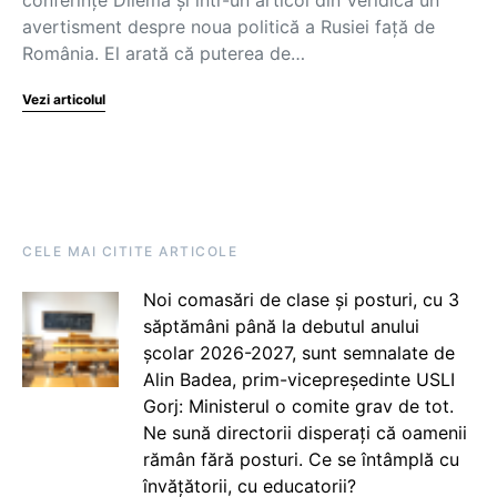
avertisment despre noua politică a Rusiei față de
România. El arată că puterea de…
Vezi articolul
CELE MAI CITITE ARTICOLE
Noi comasări de clase și posturi, cu 3
săptămâni până la debutul anului
școlar 2026-2027, sunt semnalate de
Alin Badea, prim-vicepreședinte USLI
Gorj: Ministerul o comite grav de tot.
Ne sună directorii disperați că oamenii
rămân fără posturi. Ce se întâmplă cu
învățătorii, cu educatorii?