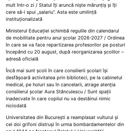
mult într-o zi / Statul îți aruncă niște mărunțiș și îți
cere să-i spui „salariu”. Asta este umilință
instituționalizată
Ministerul Educației schimbă regulile din calendarul
de mobilitate pentru anul școlar 2026-2027 / Ordinea
în care se va face repartizarea profesorilor pe posturi
începând cu 20 august, după reorganizarea școlilor –
adresă oficială
Încă mai sunt școli în care consilierii școlari își
desfășoară activitatea prin biblioteci, pe la cabinetul
medical, pe holuri sau în cancelarii, atrage atenția
consilierul școlar Aura Stănculescu / Sunt spații
inadecvate în care copilul nu va destăinui nimic
niciodată
Universitatea din București a reamplasat vulturul și
cei doi grifoni distruși în urma bombardamentelor din