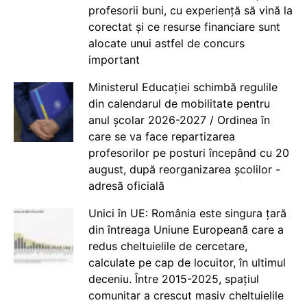
profesorii buni, cu experiență să vină la
corectat și ce resurse financiare sunt
alocate unui astfel de concurs
important
Ministerul Educației schimbă regulile
din calendarul de mobilitate pentru
anul școlar 2026-2027 / Ordinea în
care se va face repartizarea
profesorilor pe posturi începând cu 20
august, după reorganizarea școlilor -
adresă oficială
Unici în UE: România este singura țară
din întreaga Uniune Europeană care a
redus cheltuielile de cercetare,
calculate pe cap de locuitor, în ultimul
deceniu. Între 2015-2025, spațiul
comunitar a crescut masiv cheltuielile