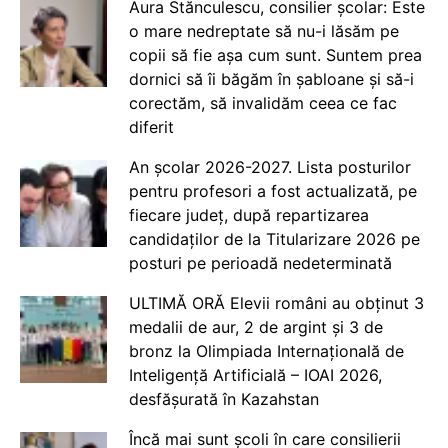
Aura Stănculescu, consilier școlar: Este
o mare nedreptate să nu-i lăsăm pe
copii să fie așa cum sunt. Suntem prea
dornici să îi băgăm în șabloane și să-i
corectăm, să invalidăm ceea ce fac
diferit
An școlar 2026-2027. Lista posturilor
pentru profesori a fost actualizată, pe
fiecare județ, după repartizarea
candidaților de la Titularizare 2026 pe
posturi pe perioadă nedeterminată
ULTIMĂ ORĂ Elevii români au obținut 3
medalii de aur, 2 de argint și 3 de
bronz la Olimpiada Internațională de
Inteligență Artificială – IOAI 2026,
desfășurată în Kazahstan
Încă mai sunt școli în care consilierii