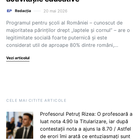
20 mai 2026
Redacția
Programul pentru școli al României – cunoscut de
majoritatea părinților drept „laptele și cornul” – are o
legitimitate socială foarte puternică și este
considerat util de aproape 80% dintre români,…
Vezi articolul
CELE MAI CITITE ARTICOLE
Profesorul Petruț Rizea: O profesoară a
luat nota 4.90 la Titularizare, iar după
contestații nota a ajuns la 8.70 / Astfel
de erori îmi arată ce entuziasmați sunt