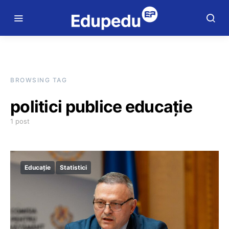
BROWSING TAG
politici publice educație
1 post
Educație
Statistici