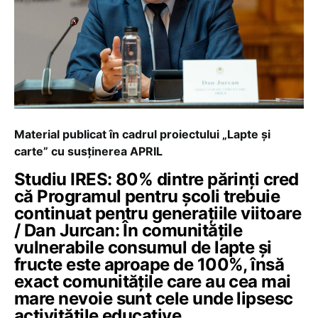
Material publicat în cadrul proiectului „Lapte și
carte” cu susținerea APRIL
Studiu IRES: 80% dintre părinți cred
că Programul pentru școli trebuie
continuat pentru generațiile viitoare
/ Dan Jurcan: În comunitățile
vulnerabile consumul de lapte și
fructe este aproape de 100%, însă
exact comunitățile care au cea mai
mare nevoie sunt cele unde lipsesc
activitățile educative