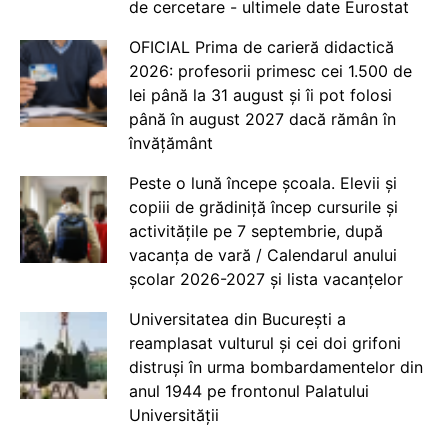
de cercetare - ultimele date Eurostat
OFICIAL Prima de carieră didactică
2026: profesorii primesc cei 1.500 de
lei până la 31 august și îi pot folosi
până în august 2027 dacă rămân în
învățământ
Peste o lună începe școala. Elevii și
copiii de grădiniță încep cursurile și
activitățile pe 7 septembrie, după
vacanța de vară / Calendarul anului
școlar 2026-2027 și lista vacanțelor
Universitatea din București a
reamplasat vulturul și cei doi grifoni
distruși în urma bombardamentelor din
anul 1944 pe frontonul Palatului
Universității