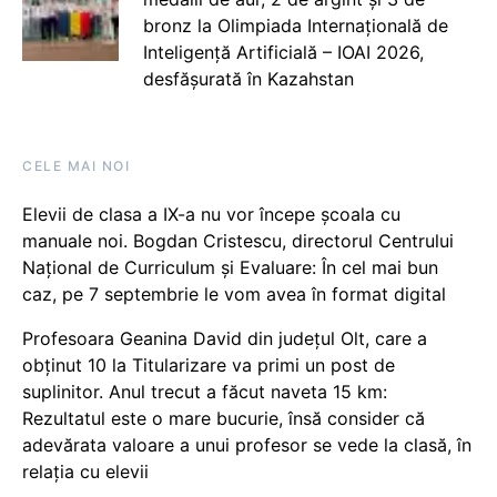
bronz la Olimpiada Internațională de
Inteligență Artificială – IOAI 2026,
desfășurată în Kazahstan
CELE MAI NOI
Elevii de clasa a IX-a nu vor începe școala cu
manuale noi. Bogdan Cristescu, directorul Centrului
Național de Curriculum și Evaluare: În cel mai bun
caz, pe 7 septembrie le vom avea în format digital
Profesoara Geanina David din județul Olt, care a
obținut 10 la Titularizare va primi un post de
suplinitor. Anul trecut a făcut naveta 15 km:
Rezultatul este o mare bucurie, însă consider că
adevărata valoare a unui profesor se vede la clasă, în
relația cu elevii