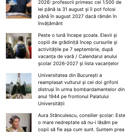
2026: profesorii primesc cei 1.500 de
lei până la 31 august și îi pot folosi
până în august 2027 dacă rămân în
învățământ
Peste o lună începe școala. Elevii și
copiii de grădiniță încep cursurile și
activitățile pe 7 septembrie, după
vacanța de vară / Calendarul anului
școlar 2026-2027 și lista vacanțelor
Universitatea din București a
reamplasat vulturul și cei doi grifoni
distruși în urma bombardamentelor din
anul 1944 pe frontonul Palatului
Universității
Aura Stănculescu, consilier școlar: Este
o mare nedreptate să nu-i lăsăm pe
copii să fie așa cum sunt. Suntem prea