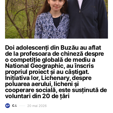
Doi adolescenți din Buzău au aflat
de la profesoara de chineză despre
o competiție globală de mediu a
National Geographic, au înscris
propriul proiect și au câștigat.
Inițiativa lor, Lichenary, despre
poluarea aerului, licheni și
cooperare socială, este susținută de
voluntari din 20 de țări
20 mai 2026
C.I.