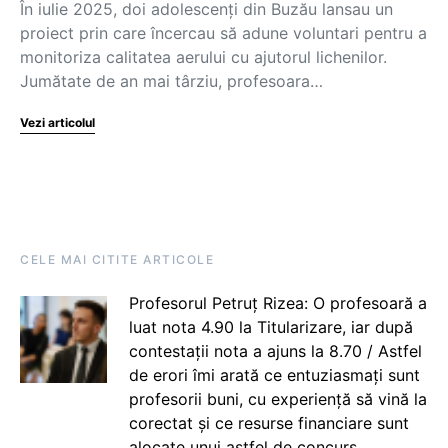
În iulie 2025, doi adolescenți din Buzău lansau un
proiect prin care încercau să adune voluntari pentru a
monitoriza calitatea aerului cu ajutorul lichenilor.
Jumătate de an mai târziu, profesoara…
Vezi articolul
CELE MAI CITITE ARTICOLE
Profesorul Petruț Rizea: O profesoară a
luat nota 4.90 la Titularizare, iar după
contestații nota a ajuns la 8.70 / Astfel
de erori îmi arată ce entuziasmați sunt
profesorii buni, cu experiență să vină la
corectat și ce resurse financiare sunt
alocate unui astfel de concurs