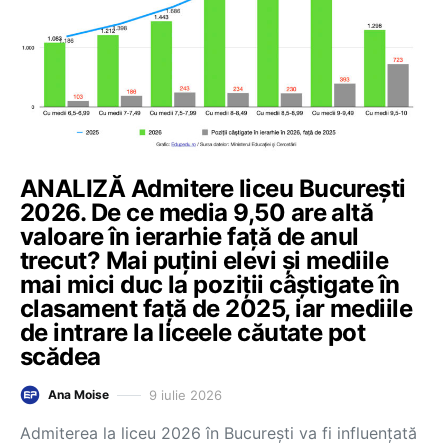
ANALIZĂ Admitere liceu București
2026. De ce media 9,50 are altă
valoare în ierarhie față de anul
trecut? Mai puțini elevi și mediile
mai mici duc la poziții câștigate în
clasament față de 2025, iar mediile
de intrare la liceele căutate pot
scădea
9 iulie 2026
Ana Moise
Admiterea la liceu 2026 în București va fi influențată