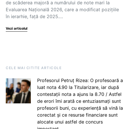
de scăderea majoră a numărului de note mari la
Evaluarea Națională 2026, care a modificat pozițiile
în ierarhie, față de 2025.…
Vezi articolul
CELE MAI CITITE ARTICOLE
Profesorul Petruț Rizea: O profesoară a
luat nota 4.90 la Titularizare, iar după
contestații nota a ajuns la 8.70 / Astfel
de erori îmi arată ce entuziasmați sunt
profesorii buni, cu experiență să vină la
corectat și ce resurse financiare sunt
alocate unui astfel de concurs
important