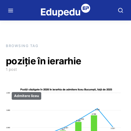
BROWSING TAG
poziție în ierarhie
1 post
Admitere liceu