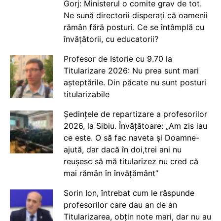
Gorj: Ministerul o comite grav de tot.
Ne sună directorii disperați că oamenii
rămân fără posturi. Ce se întâmplă cu
învățătorii, cu educatorii?
Profesor de Istorie cu 9.70 la
Titularizare 2026: Nu prea sunt mari
așteptările. Din păcate nu sunt posturi
titularizabile
Ședințele de repartizare a profesorilor
2026, la Sibiu. Învățătoare: „Am zis iau
ce este. O să fac naveta și Doamne-
ajută, dar dacă în doi,trei ani nu
reușesc să mă titularizez nu cred că
mai rămân în învățământ”
Sorin Ion, întrebat cum le răspunde
profesorilor care dau an de an
Titularizarea, obțin note mari, dar nu au