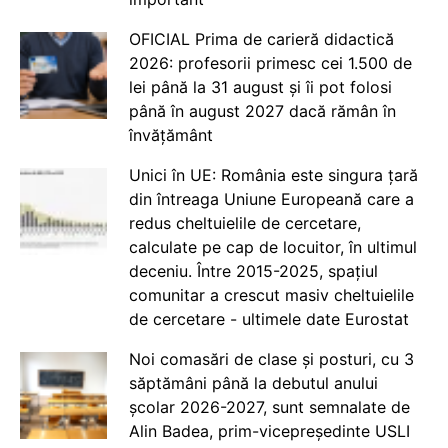
OFICIAL Prima de carieră didactică
2026: profesorii primesc cei 1.500 de
lei până la 31 august și îi pot folosi
până în august 2027 dacă rămân în
învățământ
Unici în UE: România este singura țară
din întreaga Uniune Europeană care a
redus cheltuielile de cercetare,
calculate pe cap de locuitor, în ultimul
deceniu. Între 2015-2025, spațiul
comunitar a crescut masiv cheltuielile
de cercetare - ultimele date Eurostat
Noi comasări de clase și posturi, cu 3
săptămâni până la debutul anului
școlar 2026-2027, sunt semnalate de
Alin Badea, prim-vicepreședinte USLI