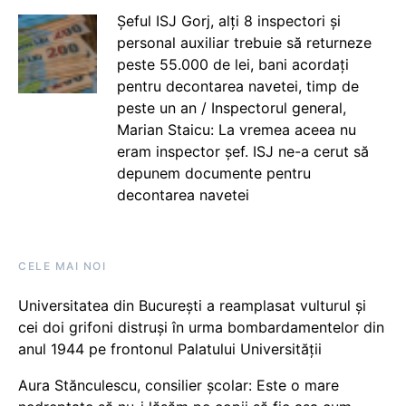
Șeful ISJ Gorj, alți 8 inspectori și
personal auxiliar trebuie să returneze
peste 55.000 de lei, bani acordați
pentru decontarea navetei, timp de
peste un an / Inspectorul general,
Marian Staicu: La vremea aceea nu
eram inspector șef. ISJ ne-a cerut să
depunem documente pentru
decontarea navetei
CELE MAI NOI
Universitatea din București a reamplasat vulturul și
cei doi grifoni distruși în urma bombardamentelor din
anul 1944 pe frontonul Palatului Universității
Aura Stănculescu, consilier școlar: Este o mare