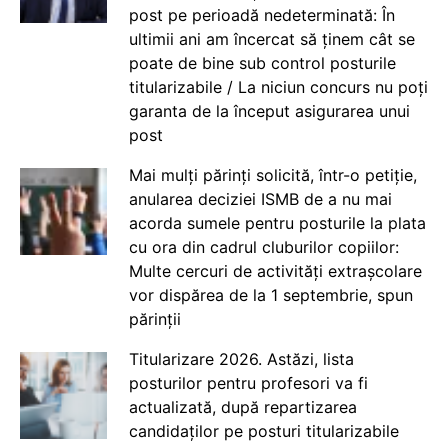
post pe perioadă nedeterminată: În
ultimii ani am încercat să ținem cât se
poate de bine sub control posturile
titularizabile / La niciun concurs nu poți
garanta de la început asigurarea unui
post
Mai mulți părinți solicită, într-o petiție,
anularea deciziei ISMB de a nu mai
acorda sumele pentru posturile la plata
cu ora din cadrul cluburilor copiilor:
Multe cercuri de activități extrașcolare
vor dispărea de la 1 septembrie, spun
părinții
Titularizare 2026. Astăzi, lista
posturilor pentru profesori va fi
actualizată, după repartizarea
candidaților pe posturi titularizabile