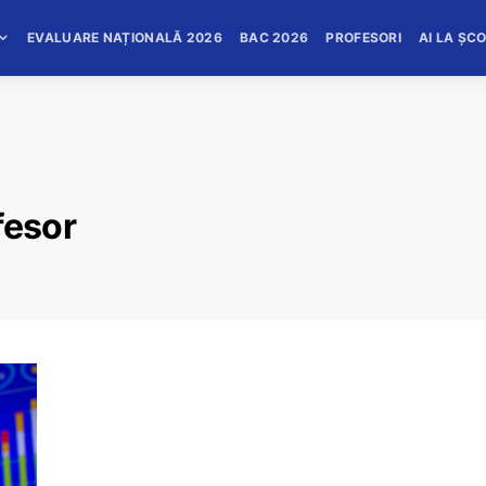
EVALUARE NAȚIONALĂ 2026
BAC 2026
PROFESORI
AI LA ȘC
fesor