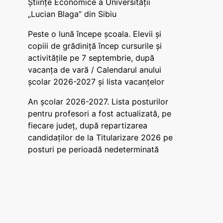
Științe Economice a Universității
„Lucian Blaga” din Sibiu
Peste o lună începe școala. Elevii și
copiii de grădiniță încep cursurile și
activitățile pe 7 septembrie, după
vacanța de vară / Calendarul anului
școlar 2026-2027 și lista vacanțelor
An școlar 2026-2027. Lista posturilor
pentru profesori a fost actualizată, pe
fiecare județ, după repartizarea
candidaților de la Titularizare 2026 pe
posturi pe perioadă nedeterminată