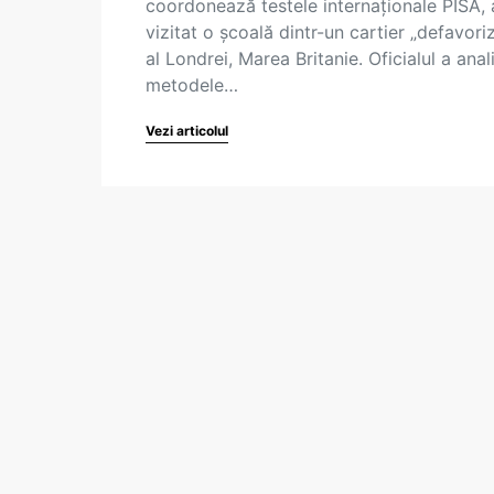
coordonează testele internaționale PISA, 
vizitat o școală dintr-un cartier „defavori
al Londrei, Marea Britanie. Oficialul a anal
metodele…
Vezi articolul