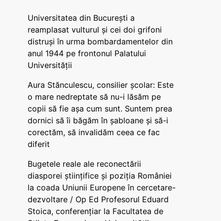
Universitatea din București a
reamplasat vulturul și cei doi grifoni
distruși în urma bombardamentelor din
anul 1944 pe frontonul Palatului
Universității
Aura Stănculescu, consilier școlar: Este
o mare nedreptate să nu-i lăsăm pe
copii să fie așa cum sunt. Suntem prea
dornici să îi băgăm în șabloane și să-i
corectăm, să invalidăm ceea ce fac
diferit
Bugetele reale ale reconectării
diasporei științifice și poziția României
la coada Uniunii Europene în cercetare-
dezvoltare / Op Ed Profesorul Eduard
Stoica, conferențiar la Facultatea de