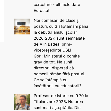
cercetare - ultimele date
Eurostat
Noi comasări de clase și
posturi, cu 3 săptămâni până
la debutul anului școlar
2026-2027, sunt semnalate
de Alin Badea, prim-
vicepreședinte USLI
Gorj: Ministerul o comite
grav de tot. Ne sună
directorii disperați că
oamenii rămân fără posturi.
Ce se întâmplă cu
învățătorii, cu educatorii?
Profesor de Istorie cu 9.70 la
Titularizare 2026: Nu prea
sunt mari așteptările. Din