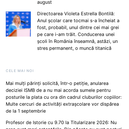
august
Directoarea Violeta Estrella Bontilă:
Anul școlar care tocmai s-a încheiat a
fost, probabil, unul dintre cei mai grei
pe care i-am trăit. Conducerea unei
școli în România înseamnă, astăzi, un
stres permanent, o muncă titanică
CELE MAI NOI
Mai mulți părinți solicită, într-o petiție, anularea
deciziei ISMB de a nu mai acorda sumele pentru
posturile la plata cu ora din cadrul cluburilor copiilor:
Multe cercuri de activități extrașcolare vor dispărea
de la 1 septembrie
Profesor de Istorie cu 9.70 la Titularizare 2026: Nu