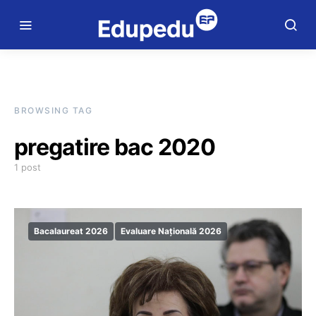
BROWSING TAG
pregatire bac 2020
1 post
Bacalaureat 2026
Evaluare Națională 2026