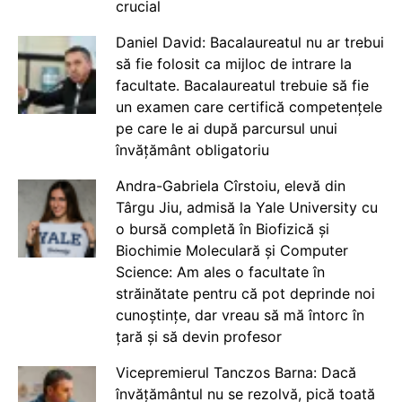
crucial
Daniel David: Bacalaureatul nu ar trebui
să fie folosit ca mijloc de intrare la
facultate. Bacalaureatul trebuie să fie
un examen care certifică competențele
pe care le ai după parcursul unui
învățământ obligatoriu
Andra-Gabriela Cîrstoiu, elevă din
Târgu Jiu, admisă la Yale University cu
o bursă completă în Biofizică și
Biochimie Moleculară și Computer
Science: Am ales o facultate în
străinătate pentru că pot deprinde noi
cunoștințe, dar vreau să mă întorc în
țară și să devin profesor
Vicepremierul Tanczos Barna: Dacă
învățământul nu se rezolvă, pică toată