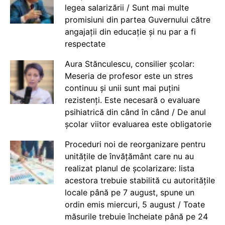
legea salarizării / Sunt mai multe
promisiuni din partea Guvernului către
angajații din educație și nu par a fi
respectate
Aura Stănculescu, consilier școlar:
Meseria de profesor este un stres
continuu și unii sunt mai puțini
rezistenți. Este necesară o evaluare
psihiatrică din când în când / De anul
școlar viitor evaluarea este obligatorie
Proceduri noi de reorganizare pentru
unitățile de învățământ care nu au
realizat planul de școlarizare: lista
acestora trebuie stabilită cu autoritățile
locale până pe 7 august, spune un
ordin emis miercuri, 5 august / Toate
măsurile trebuie încheiate până pe 24