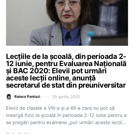
Lecțiile de la școală, din perioada 2-
12 iunie, pentru Evaluarea Națională
și BAC 2020: Elevii pot urmări
aceste lecții online, anunță
secretarul de stat din preuniversitar
29 aprilie 2020
Raluca Pantazi
Elevii de clasele a VIII-a și a XII-a care nu pot să
meargă fizic la școală în perioada 2-12 iunie pentru a
se pregăti pentru examene „pot urmări aceste lecții…