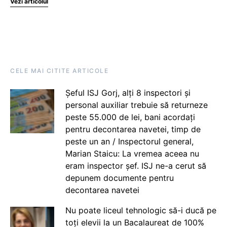
Vezi articolul
CELE MAI CITITE ARTICOLE
Șeful ISJ Gorj, alți 8 inspectori și
personal auxiliar trebuie să returneze
peste 55.000 de lei, bani acordați
pentru decontarea navetei, timp de
peste un an / Inspectorul general,
Marian Staicu: La vremea aceea nu
eram inspector șef. ISJ ne-a cerut să
depunem documente pentru
decontarea navetei
Nu poate liceul tehnologic să-i ducă pe
toți elevii la un Bacalaureat de 100%