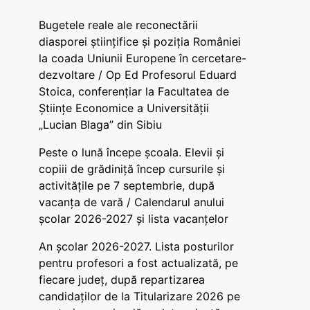
Bugetele reale ale reconectării
diasporei științifice și poziția României
la coada Uniunii Europene în cercetare-
dezvoltare / Op Ed Profesorul Eduard
Stoica, conferențiar la Facultatea de
Științe Economice a Universității
„Lucian Blaga” din Sibiu
Peste o lună începe școala. Elevii și
copiii de grădiniță încep cursurile și
activitățile pe 7 septembrie, după
vacanța de vară / Calendarul anului
școlar 2026-2027 și lista vacanțelor
An școlar 2026-2027. Lista posturilor
pentru profesori a fost actualizată, pe
fiecare județ, după repartizarea
candidaților de la Titularizare 2026 pe