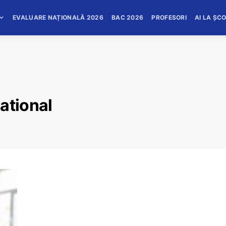
EVALUARE NAȚIONALĂ 2026
BAC 2026
PROFESORI
AI LA ȘC
ational