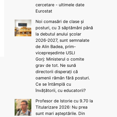
cercetare - ultimele date
Eurostat
Noi comasări de clase și
posturi, cu 3 săptămâni până
la debutul anului școlar
2026-2027, sunt semnalate
de Alin Badea, prim-
vicepreședinte USLI
Gorj: Ministerul o comite
grav de tot. Ne sună
directorii disperați că
oamenii rămân fără posturi.
Ce se întâmplă cu
învățătorii, cu educatorii?
Profesor de Istorie cu 9.70 la
Titularizare 2026: Nu prea
sunt mari așteptările. Din