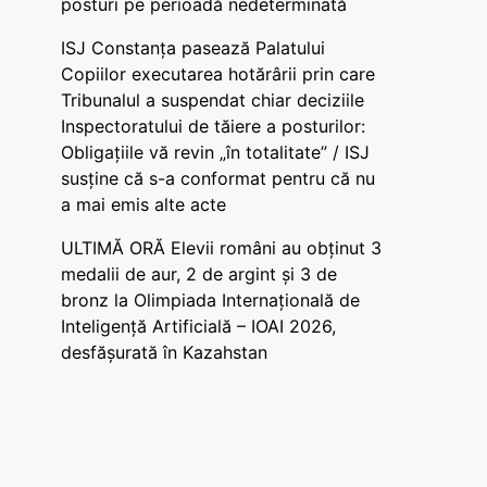
posturi pe perioadă nedeterminată
ISJ Constanța pasează Palatului
Copiilor executarea hotărârii prin care
Tribunalul a suspendat chiar deciziile
Inspectoratului de tăiere a posturilor:
Obligațiile vă revin „în totalitate” / ISJ
susține că s-a conformat pentru că nu
a mai emis alte acte
ULTIMĂ ORĂ Elevii români au obținut 3
medalii de aur, 2 de argint și 3 de
bronz la Olimpiada Internațională de
Inteligență Artificială – IOAI 2026,
desfășurată în Kazahstan