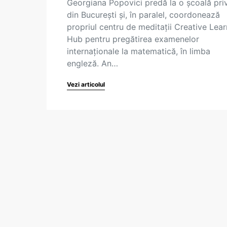
Georgiana Popovici predă la o școală pri
din București și, în paralel, coordonează
propriul centru de meditații Creative Lear
Hub pentru pregătirea examenelor
internaționale la matematică, în limba
engleză. An…
Vezi articolul