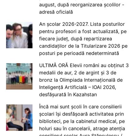
august, după reorganizarea școlilor -
adresă oficială
An școlar 2026-2027. Lista posturilor
pentru profesori a fost actualizată, pe
fiecare județ, după repartizarea
candidaților de la Titularizare 2026 pe
posturi pe perioadă nedeterminată
ULTIMĂ ORĂ Elevii români au obținut 3
medalii de aur, 2 de argint și 3 de
bronz la Olimpiada Internațională de
Inteligență Artificială – IOAI 2026,
desfășurată în Kazahstan
Încă mai sunt școli în care consilierii
școlari își desfășoară activitatea prin
biblioteci, pe la cabinetul medical, pe
holuri sau în cancelarii, atrage atenția
consilierul școlar Aura Stănculescu /