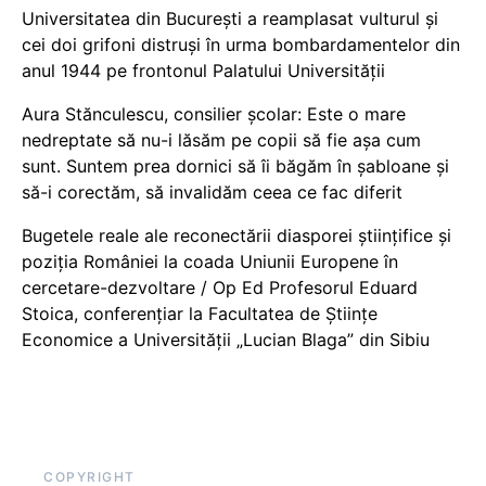
Universitatea din București a reamplasat vulturul și
cei doi grifoni distruși în urma bombardamentelor din
anul 1944 pe frontonul Palatului Universității
Aura Stănculescu, consilier școlar: Este o mare
nedreptate să nu-i lăsăm pe copii să fie așa cum
sunt. Suntem prea dornici să îi băgăm în șabloane și
să-i corectăm, să invalidăm ceea ce fac diferit
Bugetele reale ale reconectării diasporei științifice și
poziția României la coada Uniunii Europene în
cercetare-dezvoltare / Op Ed Profesorul Eduard
Stoica, conferențiar la Facultatea de Științe
Economice a Universității „Lucian Blaga” din Sibiu
COPYRIGHT