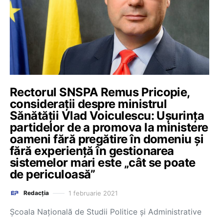
Rectorul SNSPA Remus Pricopie,
considerații despre ministrul
Sănătății Vlad Voiculescu: Ușurința
partidelor de a promova la ministere
oameni fără pregătire în domeniu și
fără experiență în gestionarea
sistemelor mari este „cât se poate
de periculoasă”
1 februarie 2021
Redacția
Școala Națională de Studii Politice și Administrative