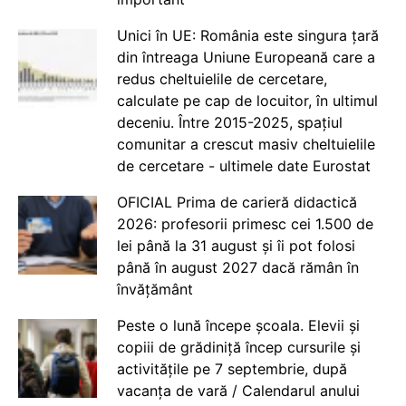
Unici în UE: România este singura țară
din întreaga Uniune Europeană care a
redus cheltuielile de cercetare,
calculate pe cap de locuitor, în ultimul
deceniu. Între 2015-2025, spațiul
comunitar a crescut masiv cheltuielile
de cercetare - ultimele date Eurostat
OFICIAL Prima de carieră didactică
2026: profesorii primesc cei 1.500 de
lei până la 31 august și îi pot folosi
până în august 2027 dacă rămân în
învățământ
Peste o lună începe școala. Elevii și
copiii de grădiniță încep cursurile și
activitățile pe 7 septembrie, după
vacanța de vară / Calendarul anului