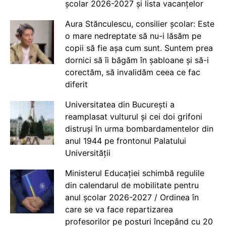
școlar 2026-2027 și lista vacanțelor
Aura Stănculescu, consilier școlar: Este
o mare nedreptate să nu-i lăsăm pe
copii să fie așa cum sunt. Suntem prea
dornici să îi băgăm în șabloane și să-i
corectăm, să invalidăm ceea ce fac
diferit
Universitatea din București a
reamplasat vulturul și cei doi grifoni
distruși în urma bombardamentelor din
anul 1944 pe frontonul Palatului
Universității
Ministerul Educației schimbă regulile
din calendarul de mobilitate pentru
anul școlar 2026-2027 / Ordinea în
care se va face repartizarea
profesorilor pe posturi începând cu 20