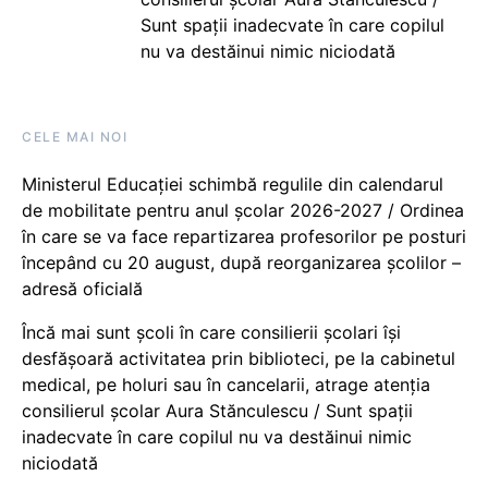
Sunt spații inadecvate în care copilul
nu va destăinui nimic niciodată
CELE MAI NOI
Ministerul Educației schimbă regulile din calendarul
de mobilitate pentru anul școlar 2026-2027 / Ordinea
în care se va face repartizarea profesorilor pe posturi
începând cu 20 august, după reorganizarea școlilor –
adresă oficială
Încă mai sunt școli în care consilierii școlari își
desfășoară activitatea prin biblioteci, pe la cabinetul
medical, pe holuri sau în cancelarii, atrage atenția
consilierul școlar Aura Stănculescu / Sunt spații
inadecvate în care copilul nu va destăinui nimic
niciodată