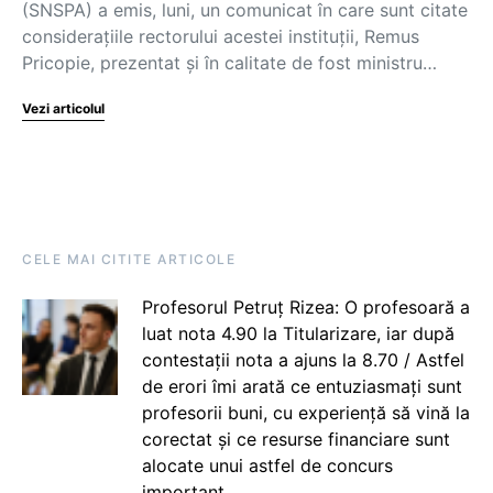
(SNSPA) a emis, luni, un comunicat în care sunt citate
considerațiile rectorului acestei instituții, Remus
Pricopie, prezentat și în calitate de fost ministru…
Vezi articolul
CELE MAI CITITE ARTICOLE
Profesorul Petruț Rizea: O profesoară a
luat nota 4.90 la Titularizare, iar după
contestații nota a ajuns la 8.70 / Astfel
de erori îmi arată ce entuziasmați sunt
profesorii buni, cu experiență să vină la
corectat și ce resurse financiare sunt
alocate unui astfel de concurs
important