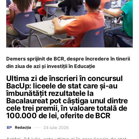
Demers sprijinit de BCR, despre încredere în tinerii
din ziua de azi și investiții în Educație
Ultima zi de înscrieri în concursul
BacUp: liceele de stat care și-au
îmbunătățit rezultatele la
Bacalaureat pot câștiga unul dintre
cele trei premii, în valoare totală de
100.000 de lei, oferite de BCR
24 iulie 2026
Redacția