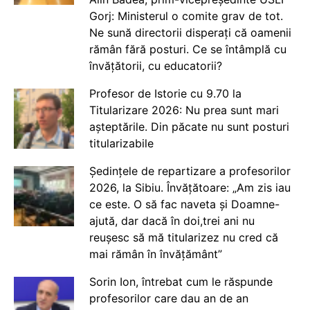
Gorj: Ministerul o comite grav de tot.
Ne sună directorii disperați că oamenii
rămân fără posturi. Ce se întâmplă cu
învățătorii, cu educatorii?
Profesor de Istorie cu 9.70 la
Titularizare 2026: Nu prea sunt mari
așteptările. Din păcate nu sunt posturi
titularizabile
Ședințele de repartizare a profesorilor
2026, la Sibiu. Învățătoare: „Am zis iau
ce este. O să fac naveta și Doamne-
ajută, dar dacă în doi,trei ani nu
reușesc să mă titularizez nu cred că
mai rămân în învățământ”
Sorin Ion, întrebat cum le răspunde
profesorilor care dau an de an