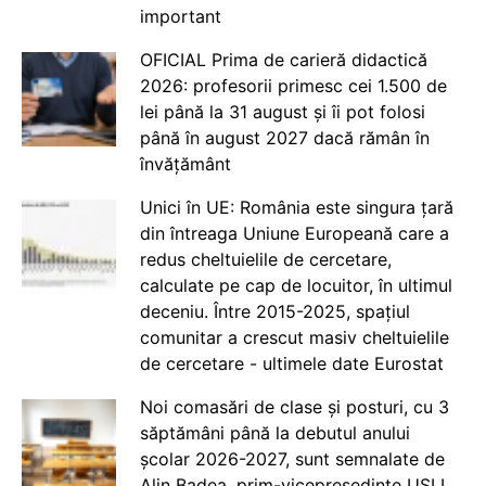
important
OFICIAL Prima de carieră didactică
2026: profesorii primesc cei 1.500 de
lei până la 31 august și îi pot folosi
până în august 2027 dacă rămân în
învățământ
Unici în UE: România este singura țară
din întreaga Uniune Europeană care a
redus cheltuielile de cercetare,
calculate pe cap de locuitor, în ultimul
deceniu. Între 2015-2025, spațiul
comunitar a crescut masiv cheltuielile
de cercetare - ultimele date Eurostat
Noi comasări de clase și posturi, cu 3
săptămâni până la debutul anului
școlar 2026-2027, sunt semnalate de
Alin Badea, prim-vicepreședinte USLI