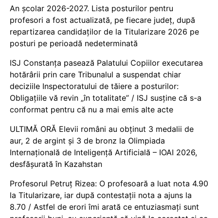
An școlar 2026-2027. Lista posturilor pentru
profesori a fost actualizată, pe fiecare județ, după
repartizarea candidaților de la Titularizare 2026 pe
posturi pe perioadă nedeterminată
ISJ Constanța pasează Palatului Copiilor executarea
hotărârii prin care Tribunalul a suspendat chiar
deciziile Inspectoratului de tăiere a posturilor:
Obligațiile vă revin „în totalitate” / ISJ susține că s-a
conformat pentru că nu a mai emis alte acte
ULTIMĂ ORĂ Elevii români au obținut 3 medalii de
aur, 2 de argint și 3 de bronz la Olimpiada
Internațională de Inteligență Artificială – IOAI 2026,
desfășurată în Kazahstan
Profesorul Petruț Rizea: O profesoară a luat nota 4.90
la Titularizare, iar după contestații nota a ajuns la
8.70 / Astfel de erori îmi arată ce entuziasmați sunt