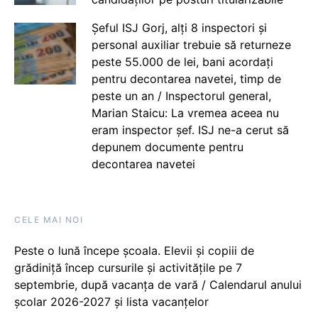
Șeful ISJ Gorj, alți 8 inspectori și
personal auxiliar trebuie să returneze
peste 55.000 de lei, bani acordați
pentru decontarea navetei, timp de
peste un an / Inspectorul general,
Marian Staicu: La vremea aceea nu
eram inspector șef. ISJ ne-a cerut să
depunem documente pentru
decontarea navetei
CELE MAI NOI
Peste o lună începe școala. Elevii și copiii de
grădiniță încep cursurile și activitățile pe 7
septembrie, după vacanța de vară / Calendarul anului
școlar 2026-2027 și lista vacanțelor