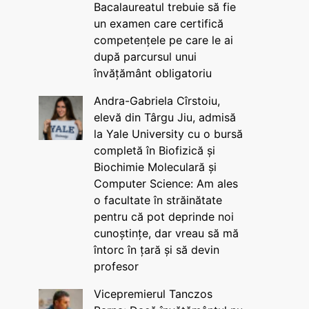
Bacalaureatul trebuie să fie
un examen care certifică
competențele pe care le ai
după parcursul unui
învățământ obligatoriu
Andra-Gabriela Cîrstoiu,
elevă din Târgu Jiu, admisă
la Yale University cu o bursă
completă în Biofizică și
Biochimie Moleculară și
Computer Science: Am ales
o facultate în străinătate
pentru că pot deprinde noi
cunoștințe, dar vreau să mă
întorc în țară și să devin
profesor
Vicepremierul Tanczos