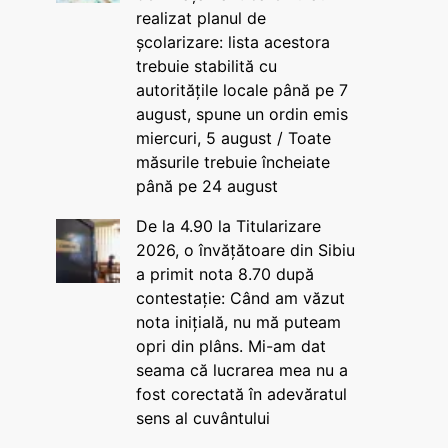
realizat planul de
școlarizare: lista acestora
trebuie stabilită cu
autoritățile locale până pe 7
august, spune un ordin emis
miercuri, 5 august / Toate
măsurile trebuie încheiate
până pe 24 august
De la 4.90 la Titularizare
2026, o învățătoare din Sibiu
a primit nota 8.70 după
contestație: Când am văzut
nota inițială, nu mă puteam
opri din plâns. Mi-am dat
seama că lucrarea mea nu a
fost corectată în adevăratul
sens al cuvântului