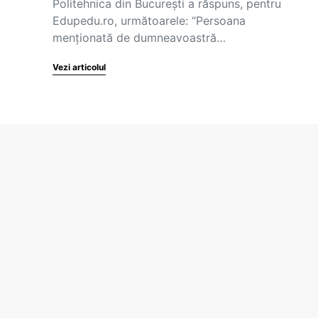
Politehnica din București a răspuns, pentru
Edupedu.ro, următoarele: “Persoana
menționată de dumneavoastră…
Vezi articolul