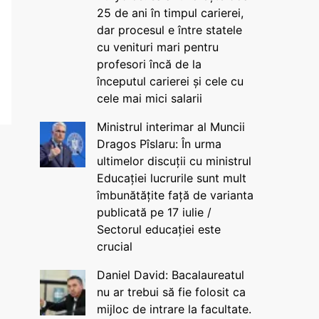
25 de ani în timpul carierei,
dar procesul e între statele
cu venituri mari pentru
profesori încă de la
începutul carierei și cele cu
cele mai mici salarii
Ministrul interimar al Muncii
Dragos Pîslaru: În urma
ultimelor discuții cu ministrul
Educației lucrurile sunt mult
îmbunătățite față de varianta
publicată pe 17 iulie /
Sectorul educației este
crucial
Daniel David: Bacalaureatul
nu ar trebui să fie folosit ca
mijloc de intrare la facultate.