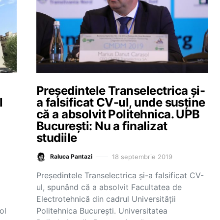
Președintele Transelectrica și-
l
a falsificat CV-ul, unde susține
că a absolvit Politehnica. UPB
București: Nu a finalizat
studiile
18 septembrie 2019
Raluca Pantazi
Președintele Transelectrica și-a falsificat CV-
ul, spunând că a absolvit Facultatea de
Electrotehnică din cadrul Universității
ol
Politehnica București. Universitatea