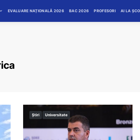
EVALUARE NAȚIONALĂ 2026
BAC 2026
PROFESORI
AI LA ȘC
rica
Știri
Universitate