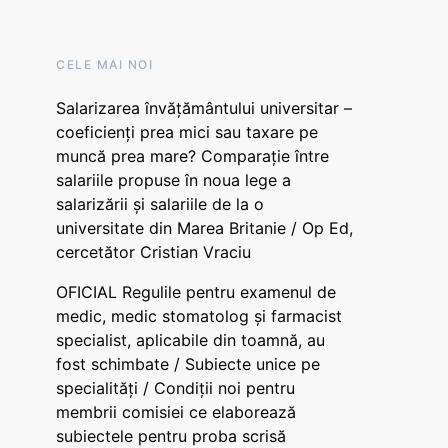
CELE MAI NOI
Salarizarea învățământului universitar –
coeficienți prea mici sau taxare pe
muncă prea mare? Comparație între
salariile propuse în noua lege a
salarizării și salariile de la o
universitate din Marea Britanie / Op Ed,
cercetător Cristian Vraciu
OFICIAL Regulile pentru examenul de
medic, medic stomatolog și farmacist
specialist, aplicabile din toamnă, au
fost schimbate / Subiecte unice pe
specialități / Condiții noi pentru
membrii comisiei ce elaborează
subiectele pentru proba scrisă