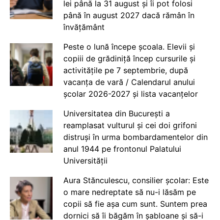
lei până la 31 august și îi pot folosi
până în august 2027 dacă rămân în
învățământ
Peste o lună începe școala. Elevii și
copiii de grădiniță încep cursurile și
activitățile pe 7 septembrie, după
vacanța de vară / Calendarul anului
școlar 2026-2027 și lista vacanțelor
Universitatea din București a
reamplasat vulturul și cei doi grifoni
distruși în urma bombardamentelor din
anul 1944 pe frontonul Palatului
Universității
Aura Stănculescu, consilier școlar: Este
o mare nedreptate să nu-i lăsăm pe
copii să fie așa cum sunt. Suntem prea
dornici să îi băgăm în șabloane și să-i