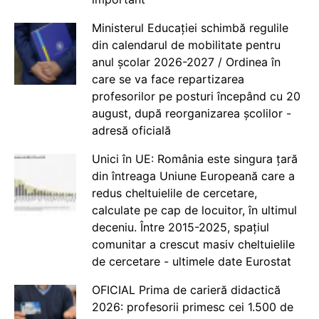
Ministerul Educației schimbă regulile
din calendarul de mobilitate pentru
anul școlar 2026-2027 / Ordinea în
care se va face repartizarea
profesorilor pe posturi începând cu 20
august, după reorganizarea școlilor -
adresă oficială
Unici în UE: România este singura țară
din întreaga Uniune Europeană care a
redus cheltuielile de cercetare,
calculate pe cap de locuitor, în ultimul
deceniu. Între 2015-2025, spațiul
comunitar a crescut masiv cheltuielile
de cercetare - ultimele date Eurostat
OFICIAL Prima de carieră didactică
2026: profesorii primesc cei 1.500 de