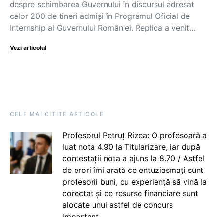
despre schimbarea Guvernului în discursul adresat
celor 200 de tineri admiși în Programul Oficial de
Internship al Guvernului României. Replica a venit…
Vezi articolul
CELE MAI CITITE ARTICOLE
Profesorul Petruț Rizea: O profesoară a
luat nota 4.90 la Titularizare, iar după
contestații nota a ajuns la 8.70 / Astfel
de erori îmi arată ce entuziasmați sunt
profesorii buni, cu experiență să vină la
corectat și ce resurse financiare sunt
alocate unui astfel de concurs
important