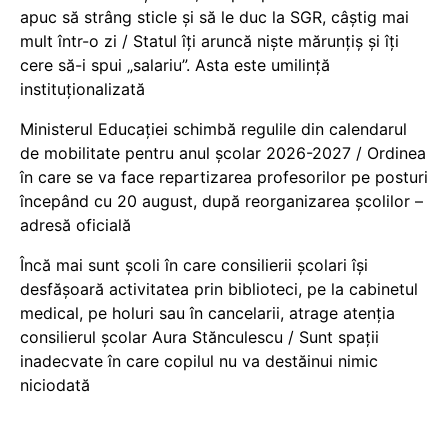
apuc să strâng sticle și să le duc la SGR, câștig mai
mult într-o zi / Statul îți aruncă niște mărunțiș și îți
cere să-i spui „salariu”. Asta este umilință
instituționalizată
Ministerul Educației schimbă regulile din calendarul
de mobilitate pentru anul școlar 2026-2027 / Ordinea
în care se va face repartizarea profesorilor pe posturi
începând cu 20 august, după reorganizarea școlilor –
adresă oficială
Încă mai sunt școli în care consilierii școlari își
desfășoară activitatea prin biblioteci, pe la cabinetul
medical, pe holuri sau în cancelarii, atrage atenția
consilierul școlar Aura Stănculescu / Sunt spații
inadecvate în care copilul nu va destăinui nimic
niciodată