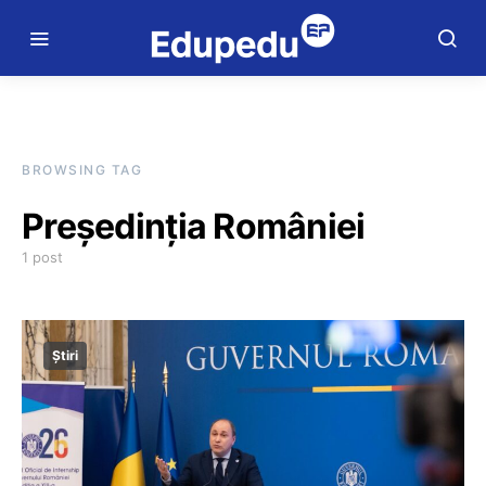
BROWSING TAG
Președinția României
1 post
Știri