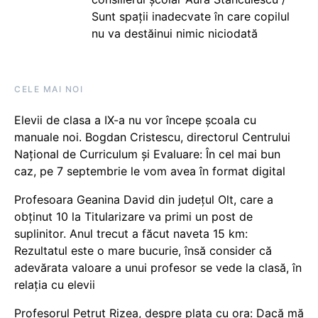
Sunt spații inadecvate în care copilul
nu va destăinui nimic niciodată
CELE MAI NOI
Elevii de clasa a IX-a nu vor începe școala cu
manuale noi. Bogdan Cristescu, directorul Centrului
Național de Curriculum și Evaluare: În cel mai bun
caz, pe 7 septembrie le vom avea în format digital
Profesoara Geanina David din județul Olt, care a
obținut 10 la Titularizare va primi un post de
suplinitor. Anul trecut a făcut naveta 15 km:
Rezultatul este o mare bucurie, însă consider că
adevărata valoare a unui profesor se vede la clasă, în
relația cu elevii
Profesorul Petruț Rizea, despre plata cu ora: Dacă mă