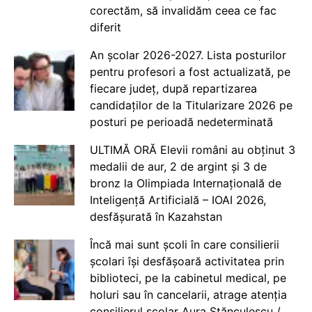
corectăm, să invalidăm ceea ce fac
diferit
An școlar 2026-2027. Lista posturilor
pentru profesori a fost actualizată, pe
fiecare județ, după repartizarea
candidaților de la Titularizare 2026 pe
posturi pe perioadă nedeterminată
ULTIMĂ ORĂ Elevii români au obținut 3
medalii de aur, 2 de argint și 3 de
bronz la Olimpiada Internațională de
Inteligență Artificială – IOAI 2026,
desfășurată în Kazahstan
Încă mai sunt școli în care consilierii
școlari își desfășoară activitatea prin
biblioteci, pe la cabinetul medical, pe
holuri sau în cancelarii, atrage atenția
consilierul școlar Aura Stănculescu /