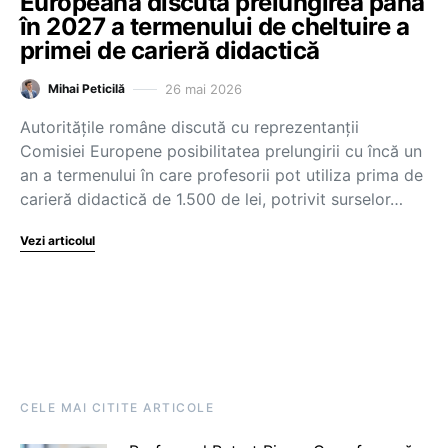
Europeană discută prelungirea până
în 2027 a termenului de cheltuire a
primei de carieră didactică
26 mai 2026
Mihai Peticilă
Autoritățile române discută cu reprezentanții
Comisiei Europene posibilitatea prelungirii cu încă un
an a termenului în care profesorii pot utiliza prima de
carieră didactică de 1.500 de lei, potrivit surselor…
Vezi articolul
CELE MAI CITITE ARTICOLE