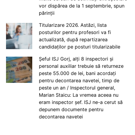
vor dispărea de la 1 septembrie, spun
părinții
Titularizare 2026. Astăzi, lista
posturilor pentru profesori va fi
actualizată, după repartizarea
candidaților pe posturi titularizabile
Șeful ISJ Gorj, alți 8 inspectori și
personal auxiliar trebuie să returneze
peste 55.000 de lei, bani acordați
pentru decontarea navetei, timp de
peste un an / Inspectorul general,
Marian Staicu: La vremea aceea nu
eram inspector șef. ISJ ne-a cerut să
depunem documente pentru
decontarea navetei