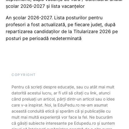
școlar 2026-2027 și lista vacanțelor
An școlar 2026-2027. Lista posturilor pentru
profesori a fost actualizată, pe fiecare județ, după
repartizarea candidaților de la Titularizare 2026 pe
posturi pe perioadă nedeterminată
COPYRIGHT
Pentru că scrieți despre educație, sau cu atât mai mult
datorită acestui lucru, ar fi util să citați cu link, atunci
când preluați un articol, părți dintr-un articol sau o idee
care v-a inspirat. Noi, la EduPedu.ro ne-am asumat
această conduită etică și sperăm că și publicațiile cu
mult mai multă experiență vor face la fel. Ne bucurăm
că găsiți subiecte interesante pe Edupedu.ro și suntem