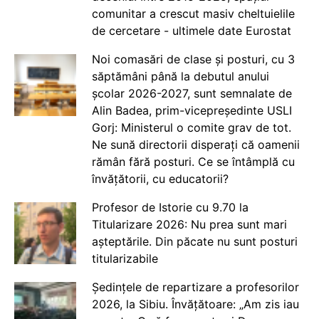
comunitar a crescut masiv cheltuielile
de cercetare - ultimele date Eurostat
Noi comasări de clase și posturi, cu 3
săptămâni până la debutul anului
școlar 2026-2027, sunt semnalate de
Alin Badea, prim-vicepreședinte USLI
Gorj: Ministerul o comite grav de tot.
Ne sună directorii disperați că oamenii
rămân fără posturi. Ce se întâmplă cu
învățătorii, cu educatorii?
Profesor de Istorie cu 9.70 la
Titularizare 2026: Nu prea sunt mari
așteptările. Din păcate nu sunt posturi
titularizabile
Ședințele de repartizare a profesorilor
2026, la Sibiu. Învățătoare: „Am zis iau