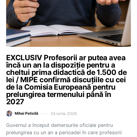
EXCLUSIV Profesorii ar putea avea
încă un an la dispoziție pentru a
cheltui prima didactică de 1.500 de
lei / MIPE confirmă discuțiile cu cei
de la Comisia Europeană pentru
prelungirea termenului până în
2027
24 iunie 2026
Mihai Peticilă
Guvernul a început demersurile oficiale pentru
prelungirea cu un an a perioadei în care profesorii