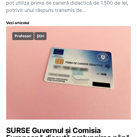
pot utiliza prima de carieră didactică de 1.500 de lei,
potrivit unui răspuns transmis de…
Vezi articolul
Profesori
Știri
SURSE Guvernul și Comisia