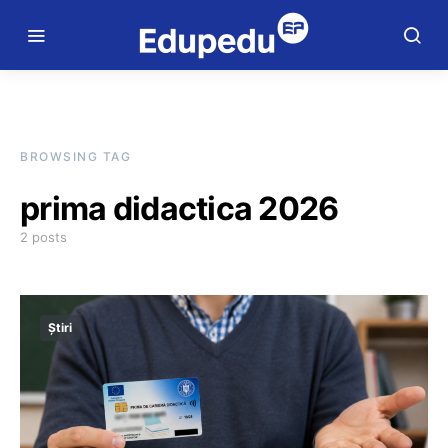
BROWSING TAG
prima didactica 2026
2 posts
Știri