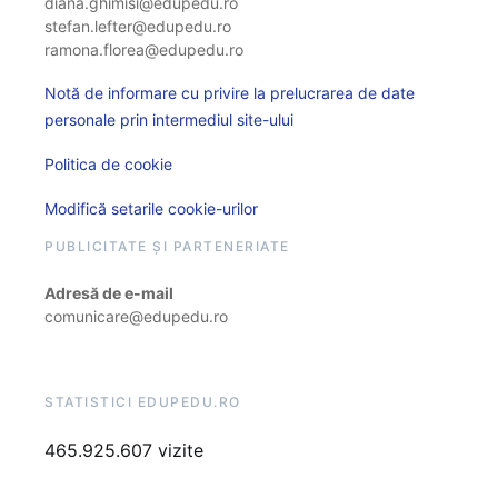
diana.ghimisi@edupedu.ro
stefan.lefter@edupedu.ro
ramona.florea@edupedu.ro
Notă de informare cu privire la prelucrarea de date
personale prin intermediul site-ului
Politica de cookie
Modifică setarile cookie-urilor
PUBLICITATE ȘI PARTENERIATE
Adresă de e-mail
comunicare@edupedu.ro
STATISTICI EDUPEDU.RO
465.925.607 vizite