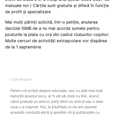
manuale noi / Cărțile sunt gratuite și diferă în funcție
de profil și specializare
Mai mulți părinți solicită, într-o petiție, anularea
deciziei ISMB de a nu mai acorda sumele pentru
posturile la plata cu ora din cadrul cluburilor copiilor:
Multe cercuri de activități extrașcolare vor dispărea
de la 1 septembrie
COPYRIGHT
Pentru că scrieți despre educație, sau cu atât mai mult
datorită acestui lucru, ar fi util să citați cu link, atunci
când preluați un articol, părți dintr-un articol sau o idee
care v-a inspirat. Noi, la EduPedu.ro ne-am asumat
această conduită etică și sperăm că și publicațiile cu