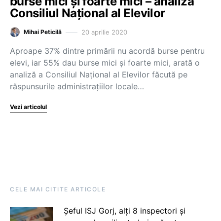
burse mici și foarte mici – analiză
Consiliul Național al Elevilor
20 aprilie 2020
Mihai Peticilă
Aproape 37% dintre primării nu acordă burse pentru
elevi, iar 55% dau burse mici și foarte mici, arată o
analiză a Consiliul Național al Elevilor făcută pe
răspunsurile administrațiilor locale…
Vezi articolul
CELE MAI CITITE ARTICOLE
Șeful ISJ Gorj, alți 8 inspectori și