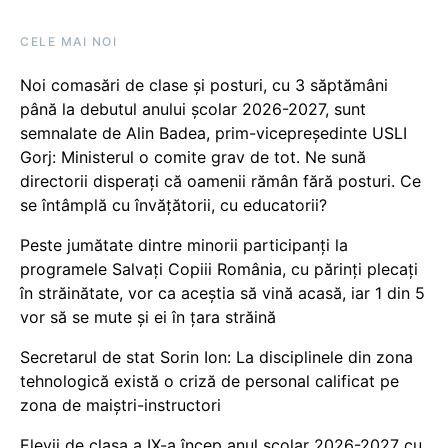
CELE MAI NOI
Noi comasări de clase și posturi, cu 3 săptămâni
până la debutul anului școlar 2026-2027, sunt
semnalate de Alin Badea, prim-vicepreședinte USLI
Gorj: Ministerul o comite grav de tot. Ne sună
directorii disperați că oamenii rămân fără posturi. Ce
se întâmplă cu învățătorii, cu educatorii?
Peste jumătate dintre minorii participanți la
programele Salvați Copiii România, cu părinți plecați
în străinătate, vor ca aceștia să vină acasă, iar 1 din 5
vor să se mute și ei în țara străină
Secretarul de stat Sorin Ion: La disciplinele din zona
tehnologică există o criză de personal calificat pe
zona de maiștri-instructori
Elevii de clasa a IX-a încep anul școlar 2026-2027 cu