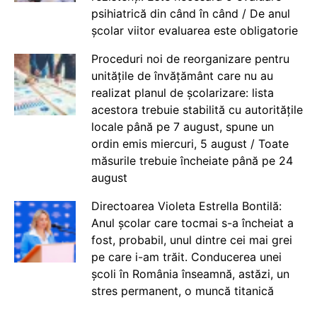
psihiatrică din când în când / De anul
școlar viitor evaluarea este obligatorie
Proceduri noi de reorganizare pentru
unitățile de învățământ care nu au
realizat planul de școlarizare: lista
acestora trebuie stabilită cu autoritățile
locale până pe 7 august, spune un
ordin emis miercuri, 5 august / Toate
măsurile trebuie încheiate până pe 24
august
Directoarea Violeta Estrella Bontilă:
Anul școlar care tocmai s-a încheiat a
fost, probabil, unul dintre cei mai grei
pe care i-am trăit. Conducerea unei
școli în România înseamnă, astăzi, un
stres permanent, o muncă titanică