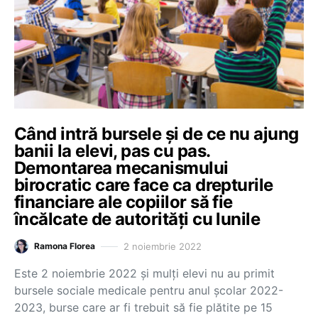
Când intră bursele și de ce nu ajung
banii la elevi, pas cu pas.
Demontarea mecanismului
birocratic care face ca drepturile
financiare ale copiilor să fie
încălcate de autorități cu lunile
2 noiembrie 2022
Ramona Florea
Este 2 noiembrie 2022 și mulți elevi nu au primit
bursele sociale medicale pentru anul școlar 2022-
2023, burse care ar fi trebuit să fie plătite pe 15