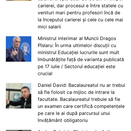
carierei, dar procesul e între statele cu
venituri mari pentru profesori încă de
la începutul carierei și cele cu cele mai
mici salarii
Ministrul interimar al Muncii Dragos
Pîslaru: În urma ultimelor discuții cu
ministrul Educației lucrurile sunt mult
îmbunătățite față de varianta publicată
pe 17 iulie / Sectorul educației este
crucial
Daniel David: Bacalaureatul nu ar trebui
să fie folosit ca mijloc de intrare la
facultate. Bacalaureatul trebuie să fie
un examen care certifică competențele
pe care le ai după parcursul unui
învățământ obligatoriu