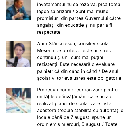
învățământul nu se rezolvă, pică toată
legea salarizării / Sunt mai multe
promisiuni din partea Guvernului către
angajații din educație și nu par a fi
respectate
Aura Stănculescu, consilier școlar:
Meseria de profesor este un stres
continuu și unii sunt mai puțini
rezistenți. Este necesară o evaluare
psihiatrică din când în când / De anul
școlar viitor evaluarea este obligatorie
Proceduri noi de reorganizare pentru
unitățile de învățământ care nu au
realizat planul de școlarizare: lista
acestora trebuie stabilită cu autoritățile
locale până pe 7 august, spune un
ordin emis miercuri, 5 august / Toate