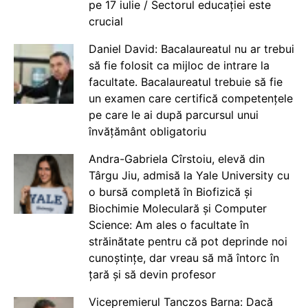
pe 17 iulie / Sectorul educației este
crucial
Daniel David: Bacalaureatul nu ar trebui
să fie folosit ca mijloc de intrare la
facultate. Bacalaureatul trebuie să fie
un examen care certifică competențele
pe care le ai după parcursul unui
învățământ obligatoriu
Andra-Gabriela Cîrstoiu, elevă din
Târgu Jiu, admisă la Yale University cu
o bursă completă în Biofizică și
Biochimie Moleculară și Computer
Science: Am ales o facultate în
străinătate pentru că pot deprinde noi
cunoștințe, dar vreau să mă întorc în
țară și să devin profesor
Vicepremierul Tanczos Barna: Dacă