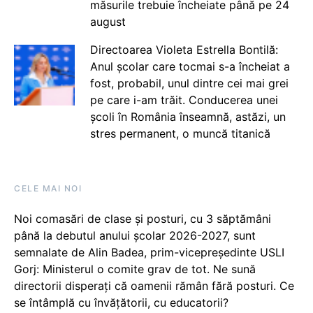
măsurile trebuie încheiate până pe 24
august
Directoarea Violeta Estrella Bontilă:
Anul școlar care tocmai s-a încheiat a
fost, probabil, unul dintre cei mai grei
pe care i-am trăit. Conducerea unei
școli în România înseamnă, astăzi, un
stres permanent, o muncă titanică
CELE MAI NOI
Noi comasări de clase și posturi, cu 3 săptămâni
până la debutul anului școlar 2026-2027, sunt
semnalate de Alin Badea, prim-vicepreședinte USLI
Gorj: Ministerul o comite grav de tot. Ne sună
directorii disperați că oamenii rămân fără posturi. Ce
se întâmplă cu învățătorii, cu educatorii?