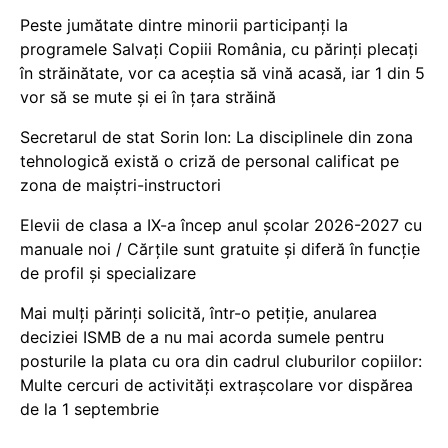
Peste jumătate dintre minorii participanți la
programele Salvați Copiii România, cu părinți plecați
în străinătate, vor ca aceștia să vină acasă, iar 1 din 5
vor să se mute și ei în țara străină
Secretarul de stat Sorin Ion: La disciplinele din zona
tehnologică există o criză de personal calificat pe
zona de maiștri-instructori
Elevii de clasa a IX-a încep anul școlar 2026-2027 cu
manuale noi / Cărțile sunt gratuite și diferă în funcție
de profil și specializare
Mai mulți părinți solicită, într-o petiție, anularea
deciziei ISMB de a nu mai acorda sumele pentru
posturile la plata cu ora din cadrul cluburilor copiilor:
Multe cercuri de activități extrașcolare vor dispărea
de la 1 septembrie