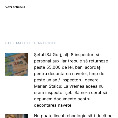
Vezi articolul
CELE MAI CITITE ARTICOLE
Șeful ISJ Gorj, alți 8 inspectori și
personal auxiliar trebuie să returneze
peste 55.000 de lei, bani acordați
pentru decontarea navetei, timp de
peste un an / Inspectorul general,
Marian Staicu: La vremea aceea nu
eram inspector șef. ISJ ne-a cerut să
depunem documente pentru
decontarea navetei
Nu poate liceul tehnologic să-i ducă pe