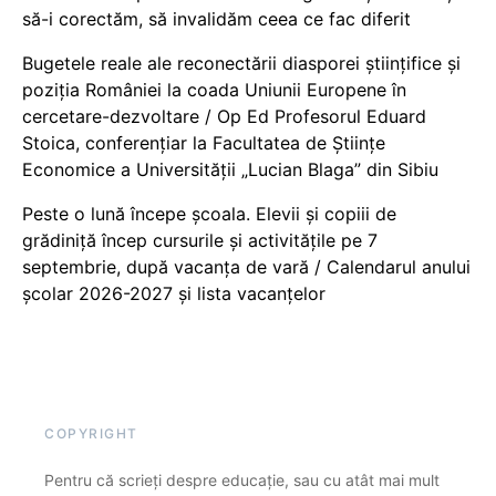
să-i corectăm, să invalidăm ceea ce fac diferit
Bugetele reale ale reconectării diasporei științifice și
poziția României la coada Uniunii Europene în
cercetare-dezvoltare / Op Ed Profesorul Eduard
Stoica, conferențiar la Facultatea de Științe
Economice a Universității „Lucian Blaga” din Sibiu
Peste o lună începe școala. Elevii și copiii de
grădiniță încep cursurile și activitățile pe 7
septembrie, după vacanța de vară / Calendarul anului
școlar 2026-2027 și lista vacanțelor
COPYRIGHT
Pentru că scrieți despre educație, sau cu atât mai mult