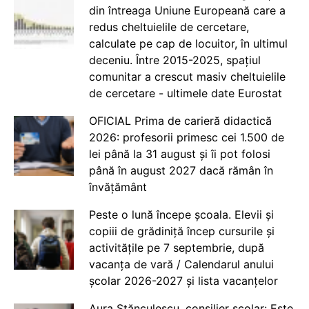
din întreaga Uniune Europeană care a
redus cheltuielile de cercetare,
calculate pe cap de locuitor, în ultimul
deceniu. Între 2015-2025, spațiul
comunitar a crescut masiv cheltuielile
de cercetare - ultimele date Eurostat
OFICIAL Prima de carieră didactică
2026: profesorii primesc cei 1.500 de
lei până la 31 august și îi pot folosi
până în august 2027 dacă rămân în
învățământ
Peste o lună începe școala. Elevii și
copiii de grădiniță încep cursurile și
activitățile pe 7 septembrie, după
vacanța de vară / Calendarul anului
școlar 2026-2027 și lista vacanțelor
Aura Stănculescu, consilier școlar: Este