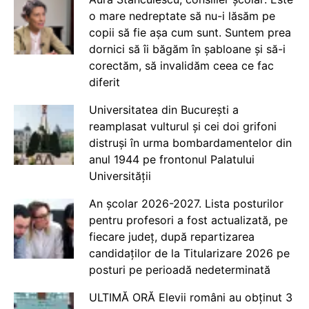
o mare nedreptate să nu-i lăsăm pe
copii să fie așa cum sunt. Suntem prea
dornici să îi băgăm în șabloane și să-i
corectăm, să invalidăm ceea ce fac
diferit
Universitatea din București a
reamplasat vulturul și cei doi grifoni
distruși în urma bombardamentelor din
anul 1944 pe frontonul Palatului
Universității
An școlar 2026-2027. Lista posturilor
pentru profesori a fost actualizată, pe
fiecare județ, după repartizarea
candidaților de la Titularizare 2026 pe
posturi pe perioadă nedeterminată
ULTIMĂ ORĂ Elevii români au obținut 3