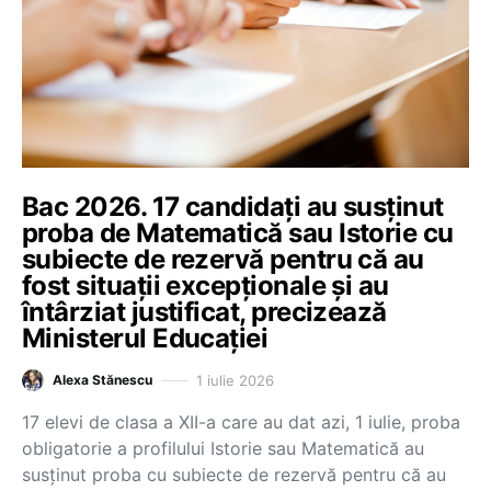
Bac 2026. 17 candidați au susținut
proba de Matematică sau Istorie cu
subiecte de rezervă pentru că au
fost situații excepționale și au
întârziat justificat, precizează
Ministerul Educației
1 iulie 2026
Alexa Stănescu
17 elevi de clasa a XII-a care au dat azi, 1 iulie, proba
obligatorie a profilului Istorie sau Matematică au
susținut proba cu subiecte de rezervă pentru că au