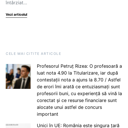
întârziat…
Vezi articolul
CELE MAI CITITE ARTICOLE
Profesorul Petruț Rizea: O profesoară a
luat nota 4.90 la Titularizare, iar după
contestații nota a ajuns la 8.70 / Astfel
de erori îmi arată ce entuziasmați sunt
profesorii buni, cu experiență să vină la
corectat și ce resurse financiare sunt
alocate unui astfel de concurs
important
Unici în UE: România este singura țară