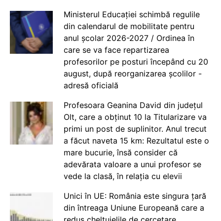
Ministerul Educației schimbă regulile
din calendarul de mobilitate pentru
anul școlar 2026-2027 / Ordinea în
care se va face repartizarea
profesorilor pe posturi începând cu 20
august, după reorganizarea școlilor -
adresă oficială
Profesoara Geanina David din județul
Olt, care a obținut 10 la Titularizare va
primi un post de suplinitor. Anul trecut
a făcut naveta 15 km: Rezultatul este o
mare bucurie, însă consider că
adevărata valoare a unui profesor se
vede la clasă, în relația cu elevii
Unici în UE: România este singura țară
din întreaga Uniune Europeană care a
redus cheltuielile de cercetare,