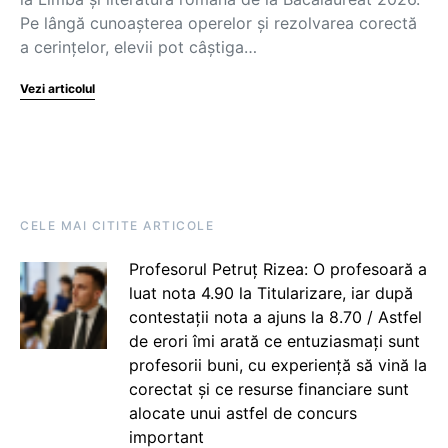
Pe lângă cunoașterea operelor și rezolvarea corectă
a cerințelor, elevii pot câștiga…
Vezi articolul
CELE MAI CITITE ARTICOLE
Profesorul Petruț Rizea: O profesoară a
luat nota 4.90 la Titularizare, iar după
contestații nota a ajuns la 8.70 / Astfel
de erori îmi arată ce entuziasmați sunt
profesorii buni, cu experiență să vină la
corectat și ce resurse financiare sunt
alocate unui astfel de concurs
important