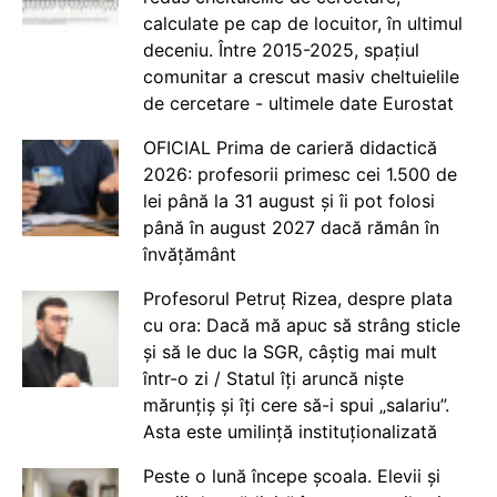
calculate pe cap de locuitor, în ultimul
deceniu. Între 2015-2025, spațiul
comunitar a crescut masiv cheltuielile
de cercetare - ultimele date Eurostat
OFICIAL Prima de carieră didactică
2026: profesorii primesc cei 1.500 de
lei până la 31 august și îi pot folosi
până în august 2027 dacă rămân în
învățământ
Profesorul Petruț Rizea, despre plata
cu ora: Dacă mă apuc să strâng sticle
și să le duc la SGR, câștig mai mult
într-o zi / Statul îți aruncă niște
mărunțiș și îți cere să-i spui „salariu”.
Asta este umilință instituționalizată
Peste o lună începe școala. Elevii și