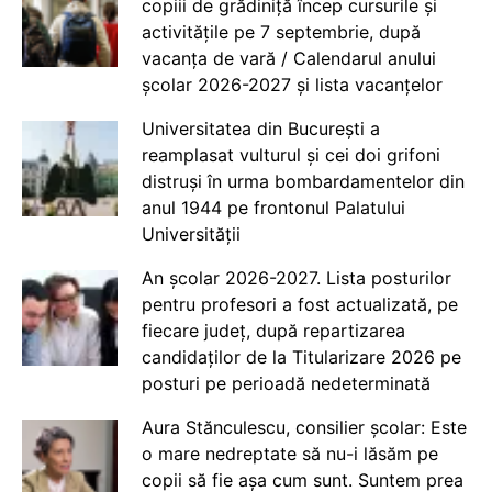
copiii de grădiniță încep cursurile și
activitățile pe 7 septembrie, după
vacanța de vară / Calendarul anului
școlar 2026-2027 și lista vacanțelor
Universitatea din București a
reamplasat vulturul și cei doi grifoni
distruși în urma bombardamentelor din
anul 1944 pe frontonul Palatului
Universității
An școlar 2026-2027. Lista posturilor
pentru profesori a fost actualizată, pe
fiecare județ, după repartizarea
candidaților de la Titularizare 2026 pe
posturi pe perioadă nedeterminată
Aura Stănculescu, consilier școlar: Este
o mare nedreptate să nu-i lăsăm pe
copii să fie așa cum sunt. Suntem prea