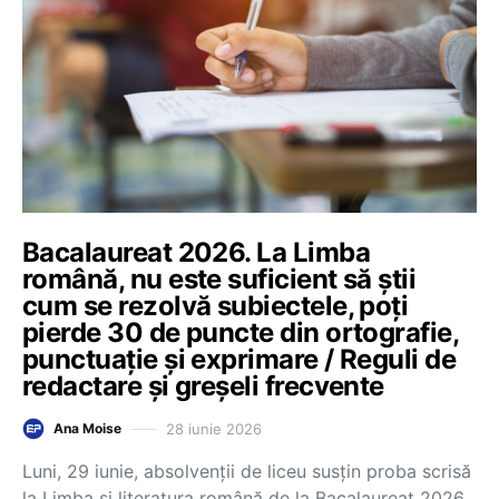
Bacalaureat 2026. La Limba
română, nu este suficient să știi
cum se rezolvă subiectele, poți
pierde 30 de puncte din ortografie,
punctuație și exprimare / Reguli de
redactare și greșeli frecvente
28 iunie 2026
Ana Moise
Luni, 29 iunie, absolvenții de liceu susțin proba scrisă
la Limba și literatura română de la Bacalaureat 2026.