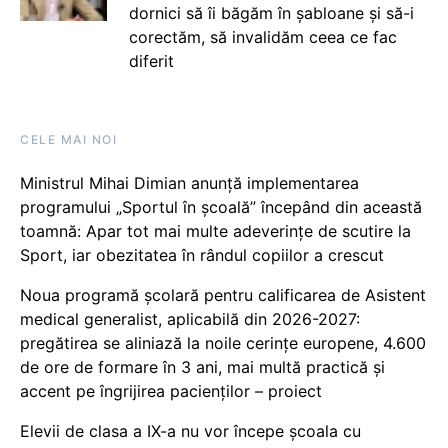
dornici să îi băgăm în șabloane și să-i
corectăm, să invalidăm ceea ce fac
diferit
CELE MAI NOI
Ministrul Mihai Dimian anunță implementarea
programului „Sportul în școală” începând din această
toamnă: Apar tot mai multe adeverințe de scutire la
Sport, iar obezitatea în rândul copiilor a crescut
Noua programă școlară pentru calificarea de Asistent
medical generalist, aplicabilă din 2026-2027:
pregătirea se aliniază la noile cerințe europene, 4.600
de ore de formare în 3 ani, mai multă practică și
accent pe îngrijirea pacienților – proiect
Elevii de clasa a IX-a nu vor începe școala cu