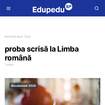
BROWSING TAG
proba scrisă la Limba
română
1 post
Bacalaureat 2026